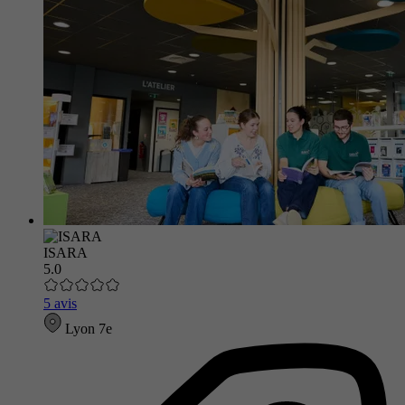
ISARA
5.0
5 avis
Lyon 7e