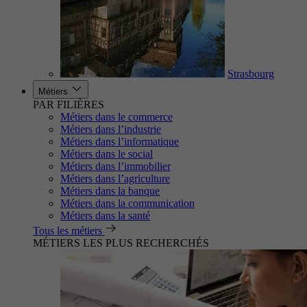
Strasbourg
Métiers
PAR FILIÈRES
Métiers dans le commerce
Métiers dans l’industrie
Métiers dans l’informatique
Métiers dans le social
Métiers dans l’immobilier
Métiers dans l’agriculture
Métiers dans la banque
Métiers dans la communication
Métiers dans la santé
Tous les métiers
MÉTIERS LES PLUS RECHERCHÉS