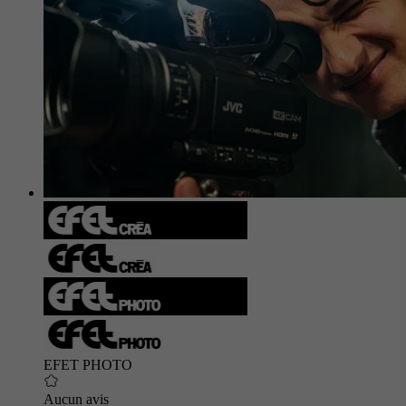
EFET PHOTO
Aucun avis