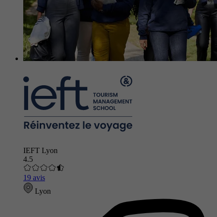
IEFT Lyon
4.5
19 avis
Lyon