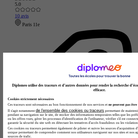
5.0
10 avis
Paris 11e
Diplomeo utilise des traceurs et d’autres données pour rendre la recherche d’éco
efficace.
Cookies strictement nécessaires
Ces traceurs sont nécessaires au bon fonctionnement de nos services et
ne peuvent pas être 
de l'ensemble des cookies ou traceurs
Il s'agit notamment
permettant de maintenir 
pendant sa navigation sur le site, de stocker des informations temporaires telles que les préf
ou les offres vues, gérer les processus d'identification de l'utilisateur, vérifier s'il est conn
garantir la sécurité du site web en détectant les tentatives d'accès frauduleux ou les violation
Ces cookies ou traceurs permettent également de piloter et suivre les sources d'acquisition d'
unique permettant de comprendre comment nos utilisateurs naviguent sur nos sites et nos ap
sources de trafic.