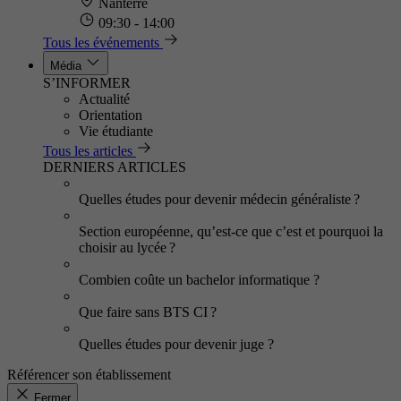
Nanterre
09:30 - 14:00
Tous les événements
Média
S’INFORMER
Actualité
Orientation
Vie étudiante
Tous les articles
DERNIERS ARTICLES
Quelles études pour devenir médecin généraliste ?
Section européenne, qu’est-ce que c’est et pourquoi la
choisir au lycée ?
Combien coûte un bachelor informatique ?
Que faire sans BTS CI ?
Quelles études pour devenir juge ?
Référencer son établissement
Fermer