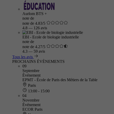
Aurlom BTS +
note de
note de 4.83/5
4.8
—
126 avis
EBI - Ecole de biologie industrielle
note de
note de 4.27/5
4.3
—
59 avis
Tous les avis
PROCHAINS ÉVÈNEMENTS
09
Septembre
Événement
EPMT - École de Paris des Métiers de la Table
Paris
13:00 - 15:00
04
Novembre
Événement
ECOR Paris