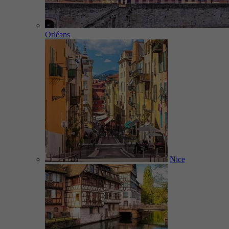
Orléans
Nice