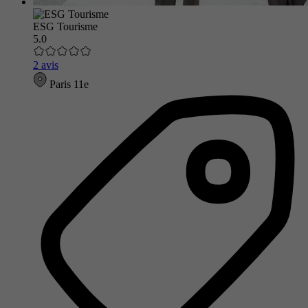
ESG Tourisme
5.0
2 avis
Paris 11e