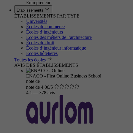
Entrepreneur
Établissements
ÉTABLISSEMENTS PAR TYPE
Universités
Écoles de commerce
Écoles d’ingénieurs
Écoles des métiers de l’architecture
Écoles de droit
Écoles d’ingénieur informatique
Écoles hôtelières
Toutes les écoles
AVIS DES ÉTABLISSEMENTS
ENACO - First Online Business School
note de
note de 4.06/5
4.1
—
378 avis