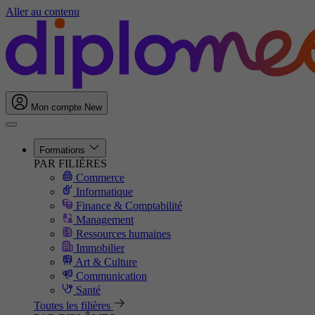
Aller au contenu
Mon compte
New
Formations
PAR FILIÈRES
Commerce
Informatique
Finance & Comptabilité
Management
Ressources humaines
Immobilier
Art & Culture
Communication
Santé
Toutes les filières