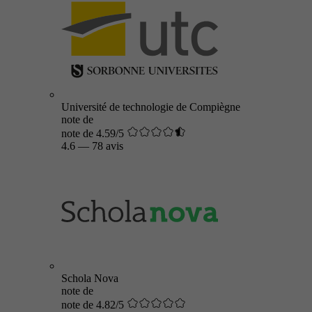
Université de technologie de Compiègne
note de
note de 4.59/5
4.6
—
78 avis
Schola Nova
note de
note de 4.82/5