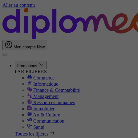
Aller au contenu
Mon compte
New
Formations
PAR FILIÈRES
Commerce
Informatique
Finance & Comptabilité
Management
Ressources humaines
Immobilier
Art & Culture
Communication
Santé
Toutes les filières