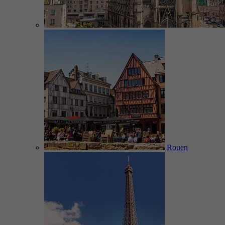
Rouen