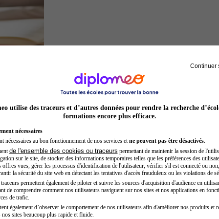
Continuer 
Juriste
o utilise des traceurs et d’autres données pour rendre la recherche d’écol
formations encore plus efficace.
ement nécessaires
nt nécessaires au bon fonctionnement de nos services et
ne peuvent pas être désactivés
.
de l'ensemble des cookies ou traceurs
ment
permettant de maintenir la session de l'utilis
ation sur le site, de stocker des informations temporaires telles que les préférences des utilisate
offres vues, gérer les processus d'identification de l'utilisateur, vérifier s'il est connecté ou non,
ntir la sécurité du site web en détectant les tentatives d'accès frauduleux ou les violations de sé
raceurs permettent également de piloter et suivre les sources d'acquisition d'audience en utilisan
nt de comprendre comment nos utilisateurs naviguent sur nos sites et nos applications en fonct
Entrepreneur
ces de trafic.
tent également d’observer le comportement de nos utilisateurs afin d'améliorer nos produits et r
 nos sites beaucoup plus rapide et fluide.