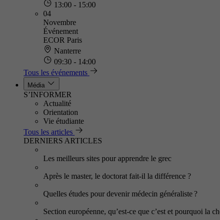
13:00 - 15:00
04
Novembre
Événement
ECOR Paris
Nanterre
09:30 - 14:00
Tous les événements
Média
S’INFORMER
Actualité
Orientation
Vie étudiante
Tous les articles
DERNIERS ARTICLES
Les meilleurs sites pour apprendre le grec
Après le master, le doctorat fait-il la différence ?
Quelles études pour devenir médecin généraliste ?
Section européenne, qu’est-ce que c’est et pourquoi la cho