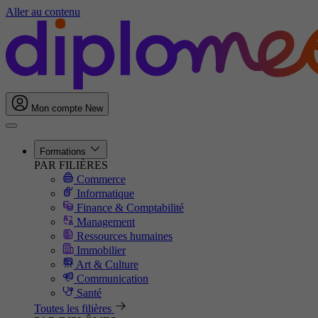
Aller au contenu
Mon compte
New
Formations
PAR FILIÈRES
Commerce
Informatique
Finance & Comptabilité
Management
Ressources humaines
Immobilier
Art & Culture
Communication
Santé
Toutes les filières