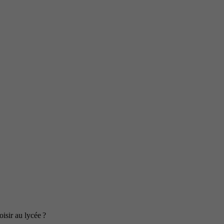
isir au lycée ?