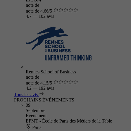
note de
note de 4.66/5
4.7
—
102 avis
Rennes School of Business
note de
note de 4.15/5
4.2
—
192 avis
Tous les avis
PROCHAINS ÉVÈNEMENTS
09
Septembre
Événement
EPMT - École de Paris des Métiers de la Table
Paris