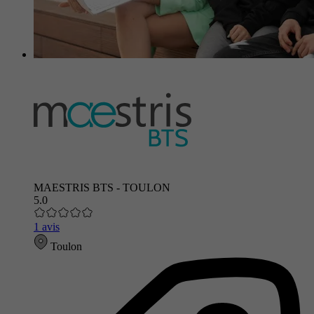
MAESTRIS BTS - TOULON
5.0
1 avis
Toulon