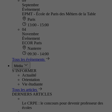
09
Septembre
Événement
EPMT - École de Paris des Métiers de la Table
Paris
13:00 - 15:00
04
Novembre
Événement
ECOR Paris
Nanterre
09:30 - 14:00
Tous les événements
Média
S’INFORMER
Actualité
Orientation
Vie étudiante
Tous les articles
DERNIERS ARTICLES
Le CRPE : le concours pour devenir professeur des
écoles