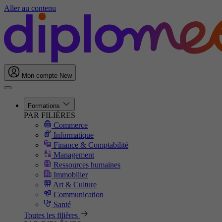
Aller au contenu
Mon compte
New
Formations
PAR FILIÈRES
Commerce
Informatique
Finance & Comptabilité
Management
Ressources humaines
Immobilier
Art & Culture
Communication
Santé
Toutes les filières