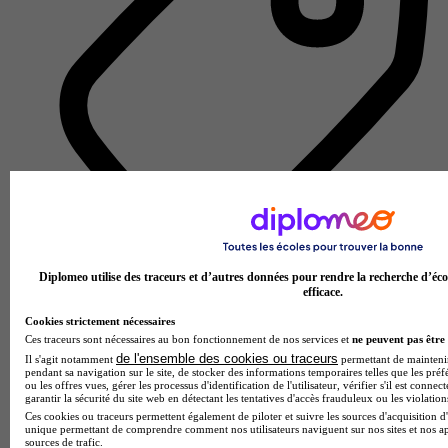
Diplomeo utilise des traceurs et d’autres données pour rendre la recherche d’éco
Centre de formation d'apprentis
efficace.
Voir l’établissement
Cookies strictement nécessaires
Ces traceurs sont nécessaires au bon fonctionnement de nos services et
ne peuvent pas être 
de l'ensemble des cookies ou traceurs
Il s'agit notamment
permettant de maintenir 
pendant sa navigation sur le site, de stocker des informations temporaires telles que les préf
ou les offres vues, gérer les processus d'identification de l'utilisateur, vérifier s'il est conn
garantir la sécurité du site web en détectant les tentatives d'accès frauduleux ou les violation
Ces cookies ou traceurs permettent également de piloter et suivre les sources d'acquisition d'
unique permettant de comprendre comment nos utilisateurs naviguent sur nos sites et nos ap
sources de trafic.