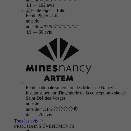
4.1
—
192 avis
Ecole Pigier - Lille
note de
note de 4.93/5
4.9
—
60 avis
École nationale supérieure des Mines de Nancy -
Institut supérieur d'ingénierie de la conception - site de
Saint-Dié-des-Vosges
note de
note de 4.51/5
4.5
—
76 avis
Tous les avis
PROCHAINS ÉVÈNEMENTS