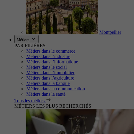
Montpellier
Métiers
PAR FILIÈRES
Métiers dans le commerce
Métiers dans l’industrie
Métiers dans l’informatique
Métiers dans le social
Métiers dans l’immobilier
Métiers dans l’agriculture
Métiers dans la banque
Métiers dans la communication
Métiers dans la santé
Tous les métiers
MÉTIERS LES PLUS RECHERCHÉS