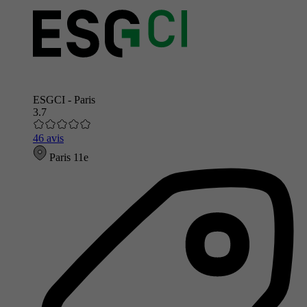
ESGCI - Paris
3.7
46 avis
Paris 11e