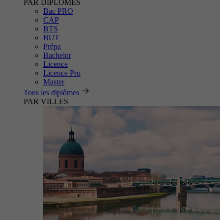
PAR DIPLÔMES
Bac PRO
CAP
BTS
BUT
Prépa
Bachelor
Licence
Licence Pro
Master
Tous les diplômes
PAR VILLES