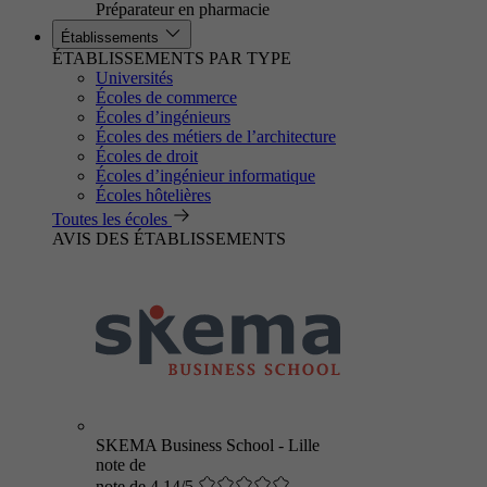
Préparateur en pharmacie
Établissements
ÉTABLISSEMENTS PAR TYPE
Universités
Écoles de commerce
Écoles d’ingénieurs
Écoles des métiers de l’architecture
Écoles de droit
Écoles d’ingénieur informatique
Écoles hôtelières
Toutes les écoles
AVIS DES ÉTABLISSEMENTS
SKEMA Business School - Lille
note de
note de 4.14/5