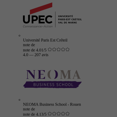
Université Paris Est Créteil
note de
note de 4.01/5
4.0
—
207 avis
NEOMA Business School - Rouen
note de
note de 4.13/5