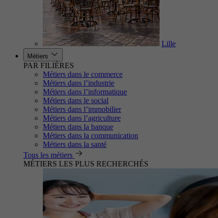
Lille
Métiers
PAR FILIÈRES
Métiers dans le commerce
Métiers dans l’industrie
Métiers dans l’informatique
Métiers dans le social
Métiers dans l’immobilier
Métiers dans l’agriculture
Métiers dans la banque
Métiers dans la communication
Métiers dans la santé
Tous les métiers
MÉTIERS LES PLUS RECHERCHÉS