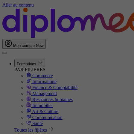
Aller au contenu
Mon compte
New
Formations
PAR FILIÈRES
Commerce
Informatique
Finance & Comptabilité
Management
Ressources humaines
Immobilier
Art & Culture
Communication
Santé
Toutes les filières