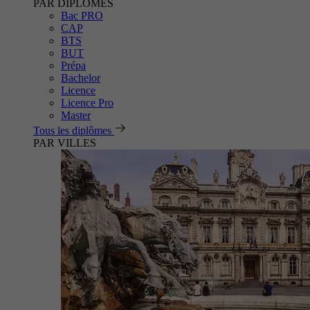
PAR DIPLÔMES
Bac PRO
CAP
BTS
BUT
Prépa
Bachelor
Licence
Licence Pro
Master
Tous les diplômes
PAR VILLES