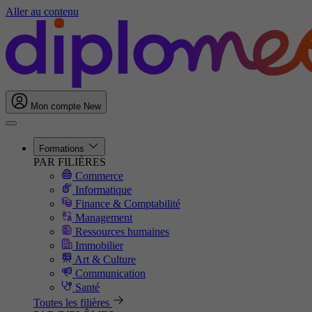
Aller au contenu
Mon compte
New
Formations
PAR FILIÈRES
Commerce
Informatique
Finance & Comptabilité
Management
Ressources humaines
Immobilier
Art & Culture
Communication
Santé
Toutes les filières