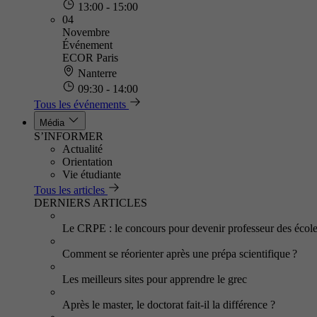
13:00 - 15:00
04
Novembre
Événement
ECOR Paris
Nanterre
09:30 - 14:00
Tous les événements
Média
S’INFORMER
Actualité
Orientation
Vie étudiante
Tous les articles
DERNIERS ARTICLES
Le CRPE : le concours pour devenir professeur des écol
Comment se réorienter après une prépa scientifique ?
Les meilleurs sites pour apprendre le grec
Après le master, le doctorat fait-il la différence ?