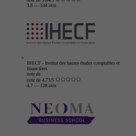
3.8
—
144 avis
IHECF - Institut des hautes études comptables et
financières
note de
note de 4.73/5
4.7
—
128 avis