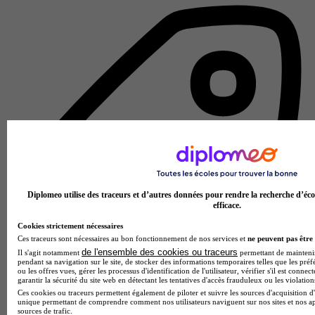
Diplomeo utilise des traceurs et d’autres données pour rendre la recherche d’éco
efficace.
Cookies strictement nécessaires
Ces traceurs sont nécessaires au bon fonctionnement de nos services et
ne peuvent pas être 
de l'ensemble des cookies ou traceurs
Il s'agit notamment
permettant de maintenir 
pendant sa navigation sur le site, de stocker des informations temporaires telles que les préf
ou les offres vues, gérer les processus d'identification de l'utilisateur, vérifier s'il est conn
garantir la sécurité du site web en détectant les tentatives d'accès frauduleux ou les violation
Autre établissement d'enseignement
Ces cookies ou traceurs permettent également de piloter et suivre les sources d'acquisition d'
Voir l’établissement
unique permettant de comprendre comment nos utilisateurs naviguent sur nos sites et nos ap
sources de trafic.