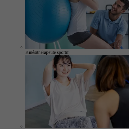
Kinésithérapeute sportif