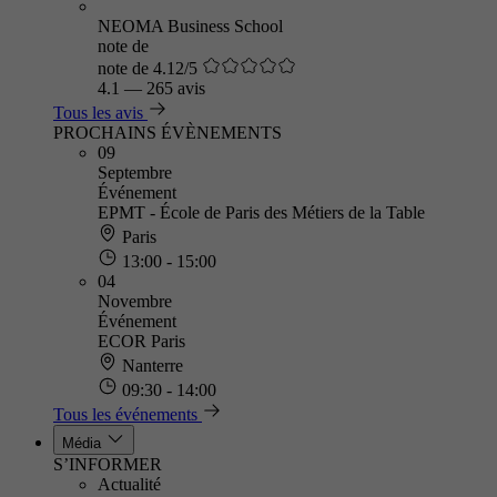
NEOMA Business School
note de
note de 4.12/5
4.1
—
265 avis
Tous les avis
PROCHAINS ÉVÈNEMENTS
09
Septembre
Événement
EPMT - École de Paris des Métiers de la Table
Paris
13:00 - 15:00
04
Novembre
Événement
ECOR Paris
Nanterre
09:30 - 14:00
Tous les événements
Média
S’INFORMER
Actualité