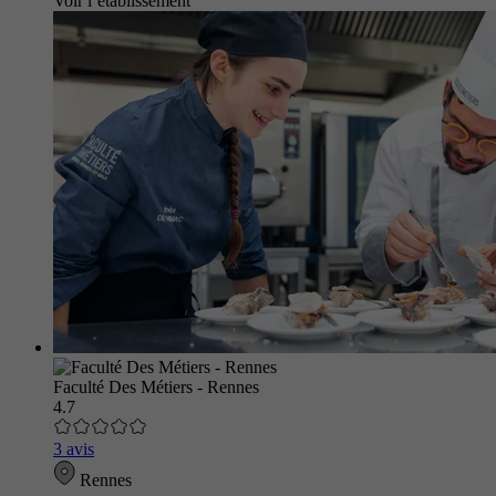
Voir l’établissement
Faculté Des Métiers - Rennes
4.7
3 avis
Rennes