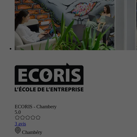
ECORIS - Chambery
5.0
3 avis
Chambéry