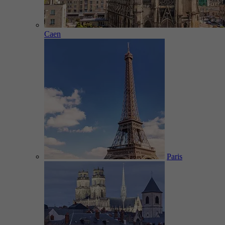
Caen
Paris