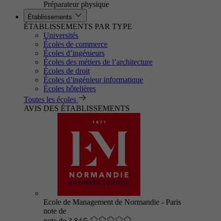
Préparateur physique
Établissements
ÉTABLISSEMENTS PAR TYPE
Universités
Écoles de commerce
Écoles d’ingénieurs
Écoles des métiers de l’architecture
Écoles de droit
Écoles d’ingénieur informatique
Écoles hôtelières
Toutes les écoles
AVIS DES ÉTABLISSEMENTS
Ecole de Management de Normandie - Paris
note de
note de 3.84/5