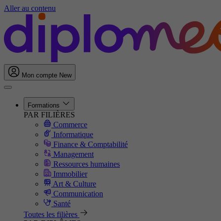
Aller au contenu
Mon compte
New
Formations
PAR FILIÈRES
Commerce
Informatique
Finance & Comptabilité
Management
Ressources humaines
Immobilier
Art & Culture
Communication
Santé
Toutes les filières