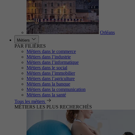
Orléans
Métiers
PAR FILIÈRES
Métiers dans le commerce
Métiers dans l’industrie
Métiers dans l’informatique
Métiers dans le social
Métiers dans l’immobilier
Métiers dans l’agriculture
Métiers dans la banque
Métiers dans la communication
Métiers dans la santé
Tous les métiers
MÉTIERS LES PLUS RECHERCHÉS