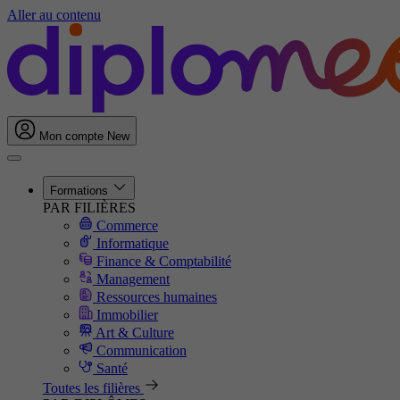
Aller au contenu
Mon compte
New
Formations
PAR FILIÈRES
Commerce
Informatique
Finance & Comptabilité
Management
Ressources humaines
Immobilier
Art & Culture
Communication
Santé
Toutes les filières