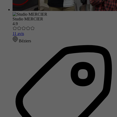
Studio MERCIER
4.9
11 avis
Béziers