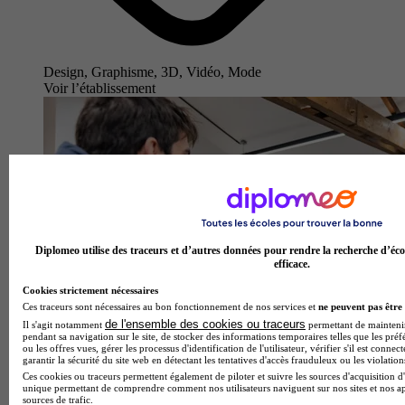
Design, Graphisme, 3D, Vidéo, Mode
Voir l’établissement
Diplomeo utilise des traceurs et d’autres données pour rendre la recherche d’éco
efficace.
Cookies strictement nécessaires
Ces traceurs sont nécessaires au bon fonctionnement de nos services et
ne peuvent pas être 
de l'ensemble des cookies ou traceurs
Il s'agit notamment
permettant de maintenir 
pendant sa navigation sur le site, de stocker des informations temporaires telles que les préf
ou les offres vues, gérer les processus d'identification de l'utilisateur, vérifier s'il est conn
garantir la sécurité du site web en détectant les tentatives d'accès frauduleux ou les violation
Ces cookies ou traceurs permettent également de piloter et suivre les sources d'acquisition d'
unique permettant de comprendre comment nos utilisateurs naviguent sur nos sites et nos ap
sources de trafic.
H3 HITEMA