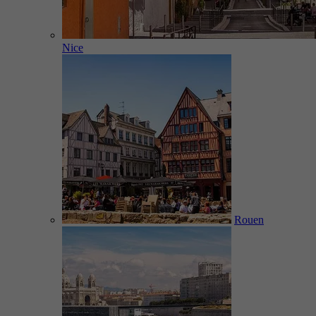
Nice
Rouen