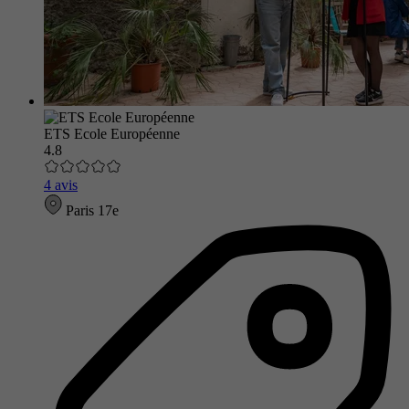
ETS Ecole Européenne
4.8
4 avis
Paris 17e