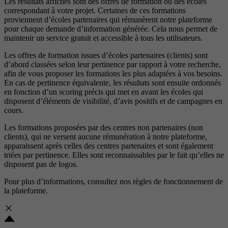
Les résultats affichés sont des offres de formation ou des écoles
correspondant à votre projet. Certaines de ces formations
proviennent d’écoles partenaires qui rémunèrent notre plateforme
pour chaque demande d’information générée. Cela nous permet de
maintenir un service gratuit et accessible à tous les utilisateurs.
Les offres de formation issues d’écoles partenaires (clients) sont
d’abord classées selon leur pertinence par rapport à votre recherche,
afin de vous proposer les formations les plus adaptées à vos besoins.
En cas de pertinence équivalente, les résultats sont ensuite ordonnés
en fonction d’un scoring précis qui met en avant les écoles qui
disposent d’éléments de visibilité, d’avis positifs et de campagnes en
cours.
Les formations proposées par des centres non partenaires (non
clients), qui ne versent aucune rémunération à notre plateforme,
apparaissent après celles des centres partenaires et sont également
triées par pertinence. Elles sont reconnaissables par le fait qu’elles ne
disposent pas de logos.
Pour plus d’informations, consultez nos
règles de fonctionnement de
la plateforme.