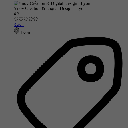
Ynov Création & Digital Design - Lyon
4.7
3 avis
Lyon