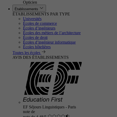
Opticien
Établissements
ÉTABLISSEMENTS PAR TYPE
Universités
Écoles de commerce
Écoles d’ingénieurs
Écoles des métiers de l’architecture
Écoles de droit
Écoles d’ingénieur informatique
Écoles hôtelières
Toutes les écoles
AVIS DES ÉTABLISSEMENTS
EF Séjours Linguistiques - Paris
note de
note de 4.48/5