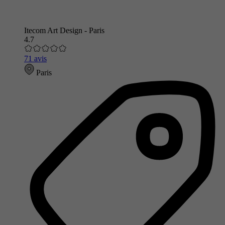
Itecom Art Design - Paris
4.7
71 avis
Paris