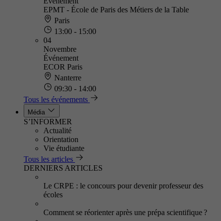
Événement
EPMT - École de Paris des Métiers de la Table
Paris
13:00 - 15:00
04
Novembre
Événement
ECOR Paris
Nanterre
09:30 - 14:00
Tous les événements
Média
S’INFORMER
Actualité
Orientation
Vie étudiante
Tous les articles
DERNIERS ARTICLES
Le CRPE : le concours pour devenir professeur des
écoles
Comment se réorienter après une prépa scientifique ?