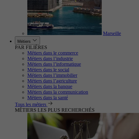
Marseille
Métiers
PAR FILIÈRES
Métiers dans le commerce
Métiers dans l’industrie
Métiers dans l’informatique
Métiers dans le social
Métiers dans l’immobilier
Métiers dans l’agriculture
Métiers dans la banque
Métiers dans la communication
Métiers dans la santé
Tous les métiers
MÉTIERS LES PLUS RECHERCHÉS