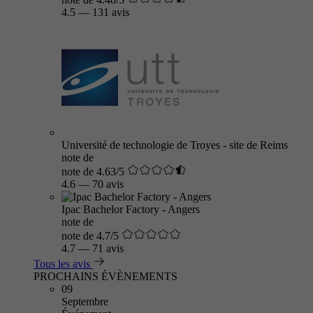
4.5
—
131 avis
Université de technologie de Troyes - site de Reims
note de
note de 4.63/5
4.6
—
70 avis
Ipac Bachelor Factory - Angers
note de
note de 4.7/5
4.7
—
71 avis
Tous les avis
PROCHAINS ÉVÈNEMENTS
09
Septembre