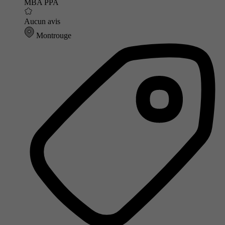
MBA PPA
Aucun avis
Montrouge