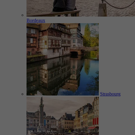
Bordeaux
Strasbourg