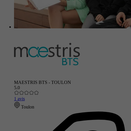
MAESTRIS BTS - TOULON
5.0
1 avis
Toulon