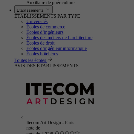
Auxiliaire de puériculture
Établissements
ÉTABLISSEMENTS PAR TYPE
Universités
Écoles de commerce
Écoles d’ingénieurs
Écoles des métiers de l’architecture
Écoles de droit
Écoles d’ingénieur informatique
Écoles hôtelières
Toutes les écoles
AVIS DES ÉTABLISSEMENTS
Itecom Art Design - Paris
note de
note de 4.72/5