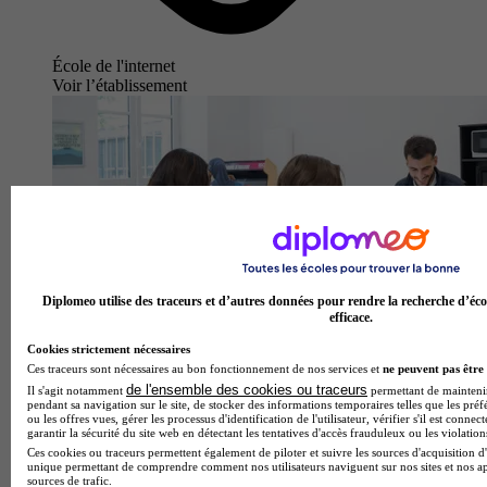
École de l'internet
Voir l’établissement
Diplomeo utilise des traceurs et d’autres données pour rendre la recherche d’éco
efficace.
Cookies strictement nécessaires
Ces traceurs sont nécessaires au bon fonctionnement de nos services et
ne peuvent pas être 
de l'ensemble des cookies ou traceurs
Il s'agit notamment
permettant de maintenir 
pendant sa navigation sur le site, de stocker des informations temporaires telles que les préf
ou les offres vues, gérer les processus d'identification de l'utilisateur, vérifier s'il est conn
garantir la sécurité du site web en détectant les tentatives d'accès frauduleux ou les violation
Ces cookies ou traceurs permettent également de piloter et suivre les sources d'acquisition d'
unique permettant de comprendre comment nos utilisateurs naviguent sur nos sites et nos ap
sources de trafic.