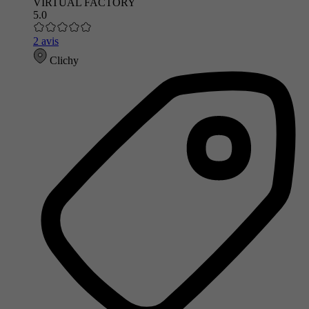
VIRTUAL FACTORY
5.0
2 avis
Clichy