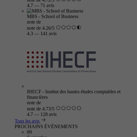
4.7
—
71 avis
MBS - School of Business
note de
note de 4.26/5
4.3
—
141 avis
IHECF - Institut des hautes études comptables et
financières
note de
note de 4.73/5
4.7
—
128 avis
Tous les avis
PROCHAINS ÉVÈNEMENTS
09