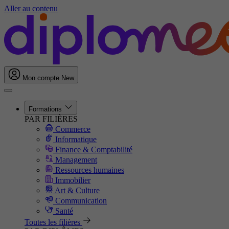
Aller au contenu
Mon compte
New
Formations
PAR FILIÈRES
Commerce
Informatique
Finance & Comptabilité
Management
Ressources humaines
Immobilier
Art & Culture
Communication
Santé
Toutes les filières