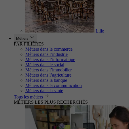
Lille
Métiers
PAR FILIÈRES
Métiers dans le commerce
Métiers dans l’industrie
Métiers dans l’informatique
Métiers dans le social
Métiers dans l’immobilier
Métiers dans l’agriculture
Métiers dans la banque
Métiers dans la communication
Métiers dans la santé
Tous les métiers
MÉTIERS LES PLUS RECHERCHÉS