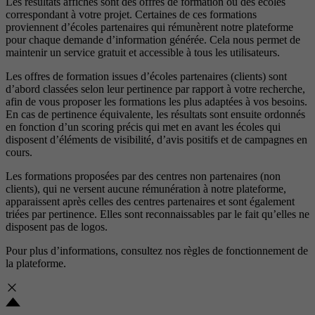
Les résultats affichés sont des offres de formation ou des écoles
correspondant à votre projet. Certaines de ces formations
proviennent d’écoles partenaires qui rémunèrent notre plateforme
pour chaque demande d’information générée. Cela nous permet de
maintenir un service gratuit et accessible à tous les utilisateurs.
Les offres de formation issues d’écoles partenaires (clients) sont
d’abord classées selon leur pertinence par rapport à votre recherche,
afin de vous proposer les formations les plus adaptées à vos besoins.
En cas de pertinence équivalente, les résultats sont ensuite ordonnés
en fonction d’un scoring précis qui met en avant les écoles qui
disposent d’éléments de visibilité, d’avis positifs et de campagnes en
cours.
Les formations proposées par des centres non partenaires (non
clients), qui ne versent aucune rémunération à notre plateforme,
apparaissent après celles des centres partenaires et sont également
triées par pertinence. Elles sont reconnaissables par le fait qu’elles ne
disposent pas de logos.
Pour plus d’informations, consultez nos
règles de fonctionnement de
la plateforme.