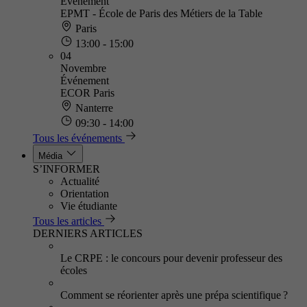
Événement
EPMT - École de Paris des Métiers de la Table
Paris
13:00 - 15:00
04
Novembre
Événement
ECOR Paris
Nanterre
09:30 - 14:00
Tous les événements
Média
S’INFORMER
Actualité
Orientation
Vie étudiante
Tous les articles
DERNIERS ARTICLES
Le CRPE : le concours pour devenir professeur des
écoles
Comment se réorienter après une prépa scientifique ?