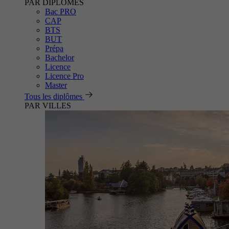
PAR DIPLÔMES
Bac PRO
CAP
BTS
BUT
Prépa
Bachelor
Licence
Licence Pro
Master
Tous les diplômes
PAR VILLES