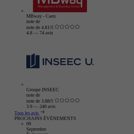
MBway - Caen
note de
note de 4.81/5
4.8
—
74 avis
Groupe INSEEC
note de
note de 3.88/5
3.9
—
240 avis
Tous les avis
PROCHAINS ÉVÈNEMENTS
09
Septembre