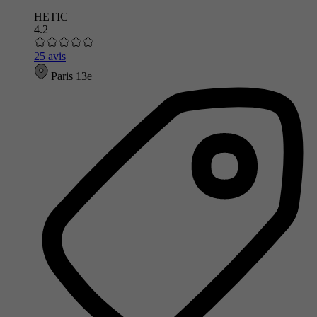
HETIC
4.2
25 avis
Paris 13e