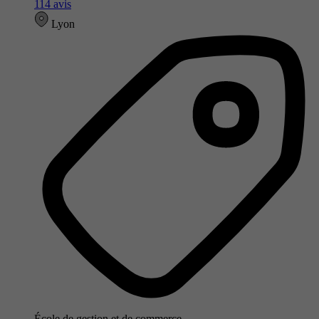
114 avis
Lyon
École de gestion et de commerce