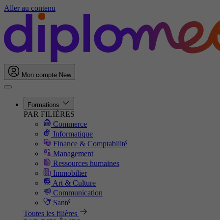
Aller au contenu
Mon compte
New
Formations
PAR FILIÈRES
Commerce
Informatique
Finance & Comptabilité
Management
Ressources humaines
Immobilier
Art & Culture
Communication
Santé
Toutes les filières