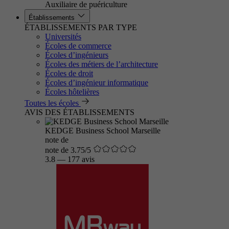
Auxiliaire de puériculture
Établissements
ÉTABLISSEMENTS PAR TYPE
Universités
Écoles de commerce
Écoles d’ingénieurs
Écoles des métiers de l’architecture
Écoles de droit
Écoles d’ingénieur informatique
Écoles hôtelières
Toutes les écoles
AVIS DES ÉTABLISSEMENTS
KEDGE Business School Marseille
note de
note de 3.75/5
3.8
—
177 avis