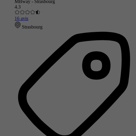
MBway - Strasbourg
4.3
16 avis
Strasbourg