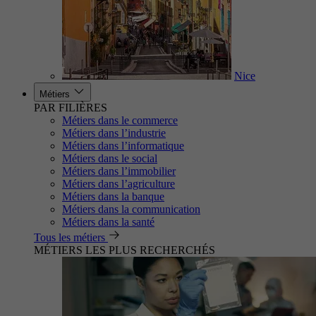
Nice
Métiers
PAR FILIÈRES
Métiers dans le commerce
Métiers dans l’industrie
Métiers dans l’informatique
Métiers dans le social
Métiers dans l’immobilier
Métiers dans l’agriculture
Métiers dans la banque
Métiers dans la communication
Métiers dans la santé
Tous les métiers
MÉTIERS LES PLUS RECHERCHÉS