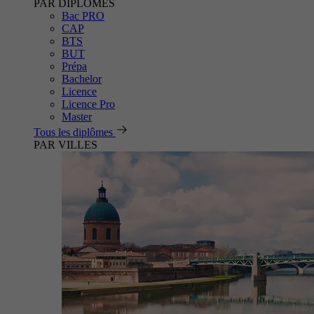
PAR DIPLÔMES
Bac PRO
CAP
BTS
BUT
Prépa
Bachelor
Licence
Licence Pro
Master
Tous les diplômes
PAR VILLES