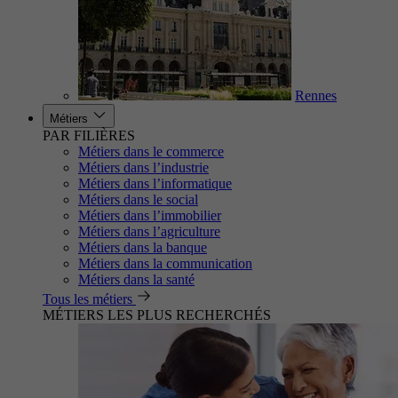
Rennes
Métiers
PAR FILIÈRES
Métiers dans le commerce
Métiers dans l’industrie
Métiers dans l’informatique
Métiers dans le social
Métiers dans l’immobilier
Métiers dans l’agriculture
Métiers dans la banque
Métiers dans la communication
Métiers dans la santé
Tous les métiers
MÉTIERS LES PLUS RECHERCHÉS