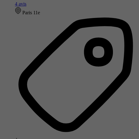
4 avis
Paris 11e