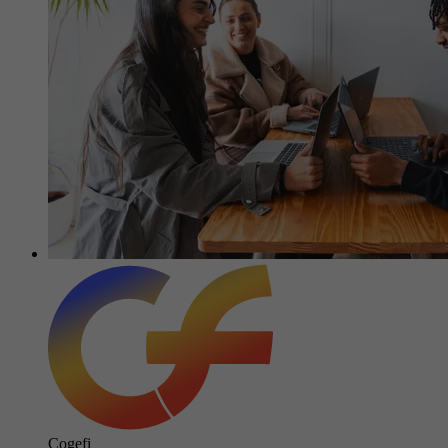
Cogefi