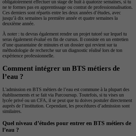
obligatoirement effectuer un stage de huit à quatorze semaines, si tu
ne te formes pas en apprentissage ou contrat de professionnalisation.
Ces derniers sont répartis entre les deux années d’études, avec
jusqu’à dix semaines la première année et quatre semaines la
deuxième année.
À noter : tu devras également rendre un projet tutoré sur lequel tu
seras également évalué en fin de cursus. Il consiste en un entretien
d’une quarantaine de minutes et un dossier qui revient sur ta
méthodologie de recherche sur un diagnostic réalisé lors de ton
expérience professionnelle.
Comment intégrer un BTS métiers de
l’eau ?
L'admission en BTS métiers de l’eau est commune à la plupart des
établissements et se fait via Parcoursup. Toutefois, si tu vises un
lycée privé ou un CFA, il se peut que tu doives postuler directement
auprès de l’institution. Cependant, les procédures d’admission sont
similaires.
Quel niveau d’études pour entrer en BTS métiers de
l’eau ?