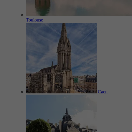
Toulouse
Caen