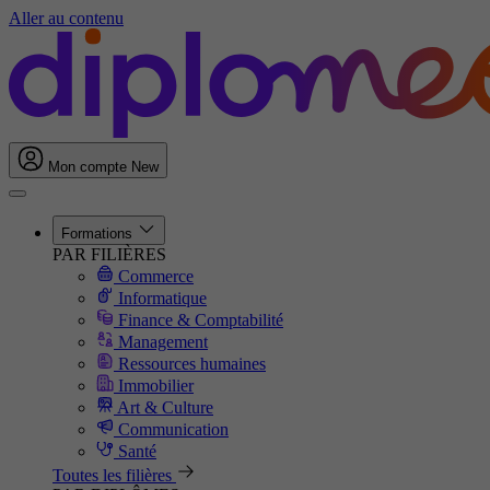
Aller au contenu
Mon compte
New
Formations
PAR FILIÈRES
Commerce
Informatique
Finance & Comptabilité
Management
Ressources humaines
Immobilier
Art & Culture
Communication
Santé
Toutes les filières