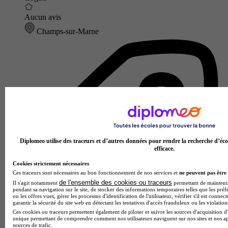
Aucun avis
Champs-sur-Marne
Diplomeo utilise des traceurs et d’autres données pour rendre la recherche d’éco
efficace.
Cookies strictement nécessaires
Ces traceurs sont nécessaires au bon fonctionnement de nos services et
ne peuvent pas être 
de l'ensemble des cookies ou traceurs
Il s'agit notamment
permettant de maintenir 
pendant sa navigation sur le site, de stocker des informations temporaires telles que les préf
ou les offres vues, gérer les processus d'identification de l'utilisateur, vérifier s'il est conn
garantir la sécurité du site web en détectant les tentatives d'accès frauduleux ou les violation
Ces cookies ou traceurs permettent également de piloter et suivre les sources d'acquisition d'
unique permettant de comprendre comment nos utilisateurs naviguent sur nos sites et nos ap
sources de trafic.