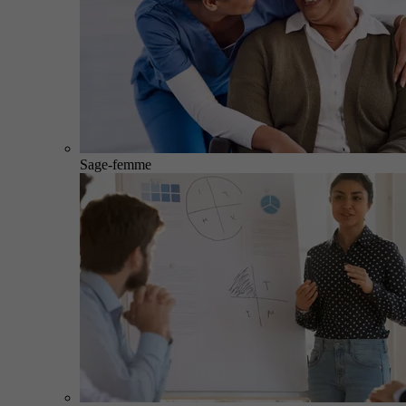
Sage-femme