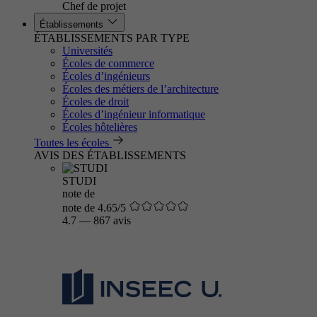
Chef de projet
Établissements
ÉTABLISSEMENTS PAR TYPE
Universités
Écoles de commerce
Écoles d’ingénieurs
Écoles des métiers de l’architecture
Écoles de droit
Écoles d’ingénieur informatique
Écoles hôtelières
Toutes les écoles
AVIS DES ÉTABLISSEMENTS
STUDI
note de
note de 4.65/5
4.7
—
867 avis