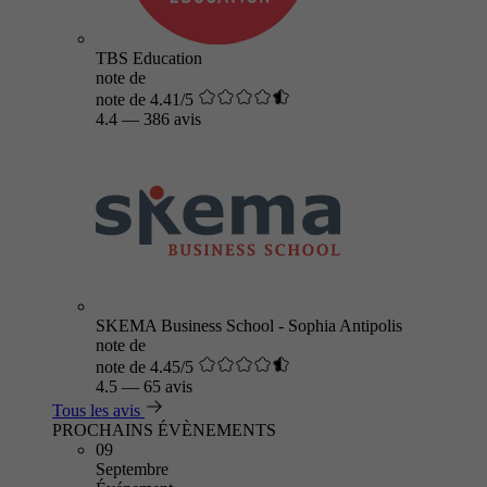
TBS Education
note de
note de 4.41/5
4.4
—
386 avis
SKEMA Business School - Sophia Antipolis
note de
note de 4.45/5
4.5
—
65 avis
Tous les avis
PROCHAINS ÉVÈNEMENTS
09
Septembre