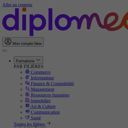
Aller au contenu
Mon compte
New
Formations
PAR FILIÈRES
Commerce
Informatique
Finance & Comptabilité
Management
Ressources humaines
Immobilier
Art & Culture
Communication
Santé
Toutes les filières