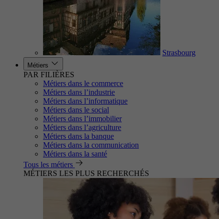
Strasbourg
Métiers
PAR FILIÈRES
Métiers dans le commerce
Métiers dans l’industrie
Métiers dans l’informatique
Métiers dans le social
Métiers dans l’immobilier
Métiers dans l’agriculture
Métiers dans la banque
Métiers dans la communication
Métiers dans la santé
Tous les métiers
MÉTIERS LES PLUS RECHERCHÉS