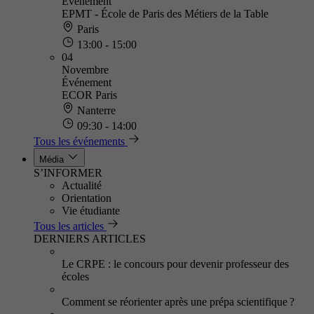
Événement
EPMT - École de Paris des Métiers de la Table
Paris
13:00 - 15:00
04
Novembre
Événement
ECOR Paris
Nanterre
09:30 - 14:00
Tous les événements
Média
S’INFORMER
Actualité
Orientation
Vie étudiante
Tous les articles
DERNIERS ARTICLES
Le CRPE : le concours pour devenir professeur des
écoles
Comment se réorienter après une prépa scientifique ?