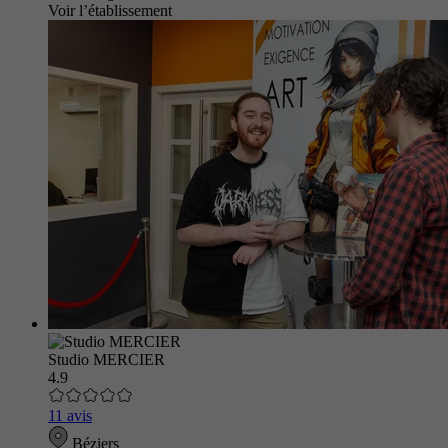
Voir l’établissement
Studio MERCIER
4.9
11 avis
Béziers