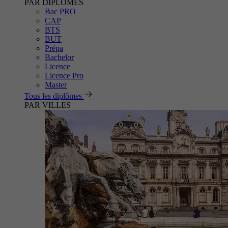
PAR DIPLÔMES
Bac PRO
CAP
BTS
BUT
Prépa
Bachelor
Licence
Licence Pro
Master
Tous les diplômes
PAR VILLES