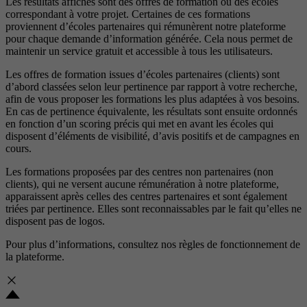
Les résultats affichés sont des offres de formation ou des écoles
correspondant à votre projet. Certaines de ces formations
proviennent d’écoles partenaires qui rémunèrent notre plateforme
pour chaque demande d’information générée. Cela nous permet de
maintenir un service gratuit et accessible à tous les utilisateurs.
Les offres de formation issues d’écoles partenaires (clients) sont
d’abord classées selon leur pertinence par rapport à votre recherche,
afin de vous proposer les formations les plus adaptées à vos besoins.
En cas de pertinence équivalente, les résultats sont ensuite ordonnés
en fonction d’un scoring précis qui met en avant les écoles qui
disposent d’éléments de visibilité, d’avis positifs et de campagnes en
cours.
Les formations proposées par des centres non partenaires (non
clients), qui ne versent aucune rémunération à notre plateforme,
apparaissent après celles des centres partenaires et sont également
triées par pertinence. Elles sont reconnaissables par le fait qu’elles ne
disposent pas de logos.
Pour plus d’informations, consultez nos
règles de fonctionnement de
la plateforme.