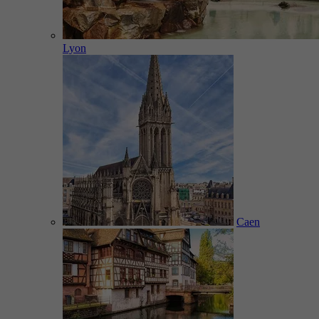
Lyon
Caen