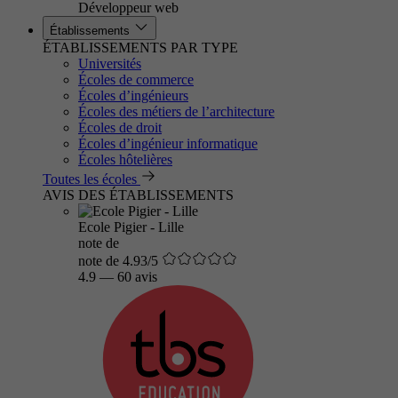
Développeur web
Établissements
ÉTABLISSEMENTS PAR TYPE
Universités
Écoles de commerce
Écoles d’ingénieurs
Écoles des métiers de l’architecture
Écoles de droit
Écoles d’ingénieur informatique
Écoles hôtelières
Toutes les écoles
AVIS DES ÉTABLISSEMENTS
Ecole Pigier - Lille
note de
note de 4.93/5
4.9
—
60 avis