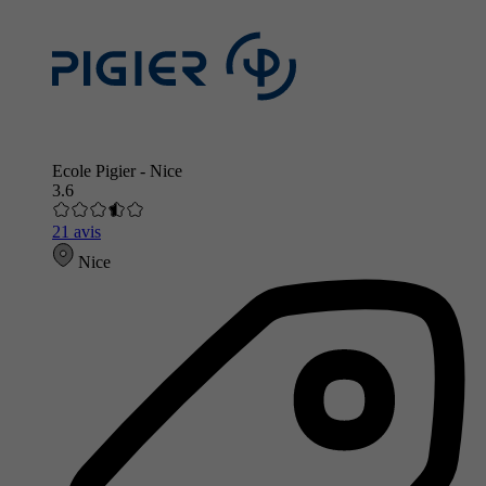
Ecole Pigier - Nice
3.6
21 avis
Nice