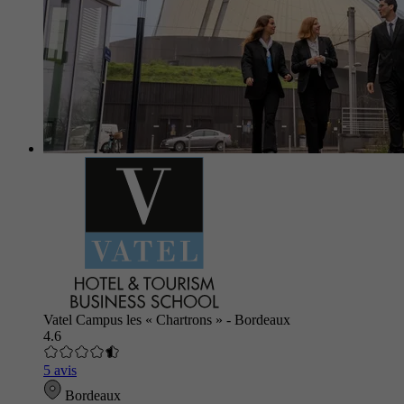
Vatel Campus les « Chartrons » - Bordeaux
4.6
5 avis
Bordeaux