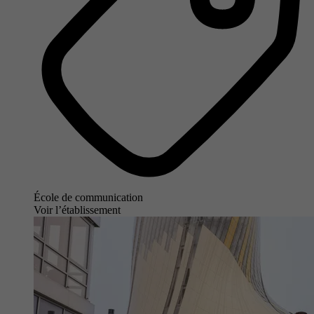
École de communication
Voir l’établissement