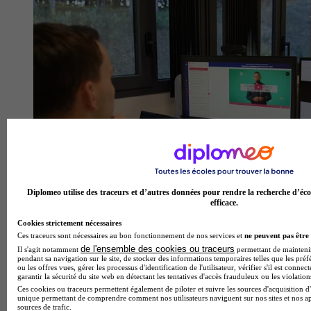
Diplomeo utilise des traceurs et d’autres données pour rendre la recherche d’éco
efficace.
Cookies strictement nécessaires
Ces traceurs sont nécessaires au bon fonctionnement de nos services et
ne peuvent pas être 
de l'ensemble des cookies ou traceurs
Il s'agit notamment
permettant de maintenir 
pendant sa navigation sur le site, de stocker des informations temporaires telles que les préf
ou les offres vues, gérer les processus d'identification de l'utilisateur, vérifier s'il est conn
garantir la sécurité du site web en détectant les tentatives d'accès frauduleux ou les violation
Ces cookies ou traceurs permettent également de piloter et suivre les sources d'acquisition d'
unique permettant de comprendre comment nos utilisateurs naviguent sur nos sites et nos ap
sources de trafic.