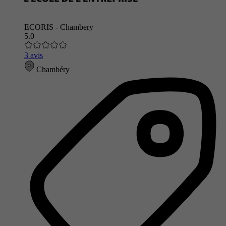
ECORIS - Chambery
5.0
3 avis
Chambéry