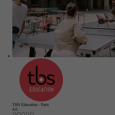
TBS Education - Paris
4.0