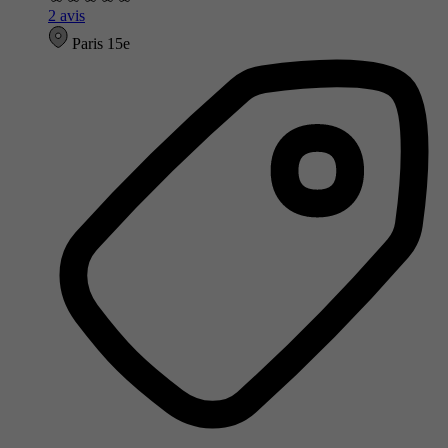
2 avis
Paris 15e