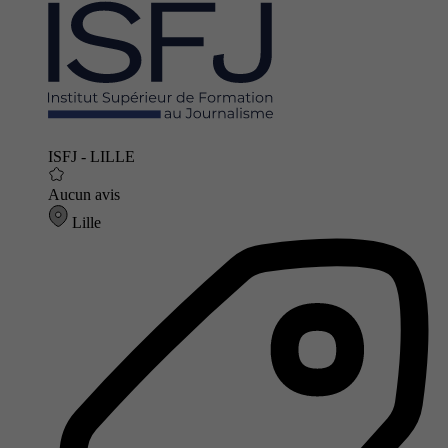
ISFJ - LILLE
Aucun avis
Lille