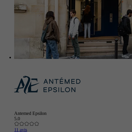
Antemed Epsilon
5.0
11 avis