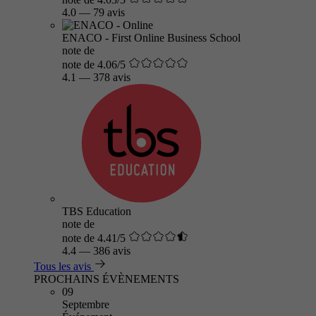
4.0
—
79 avis
ENACO - First Online Business School
note de
note de 4.06/5
4.1
—
378 avis
TBS Education
note de
note de 4.41/5
4.4
—
386 avis
Tous les avis
PROCHAINS ÉVÈNEMENTS
09
Septembre