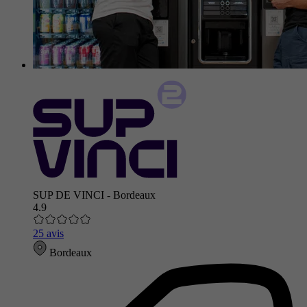
SUP DE VINCI - Bordeaux
4.9
25 avis
Bordeaux