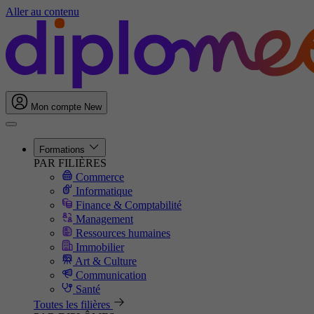
Aller au contenu
Mon compte
New
Formations
PAR FILIÈRES
Commerce
Informatique
Finance & Comptabilité
Management
Ressources humaines
Immobilier
Art & Culture
Communication
Santé
Toutes les filières