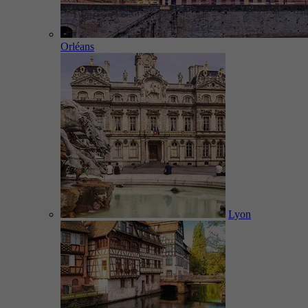
Orléans
Lyon