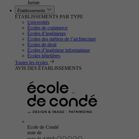
Juriste
Établissements
ÉTABLISSEMENTS PAR TYPE
Universités
Écoles de commerce
Écoles d’ingénieurs
Écoles des métiers de l’architecture
Écoles de droit
Écoles d’ingénieur informatique
Écoles hôtelières
Toutes les écoles
AVIS DES ÉTABLISSEMENTS
Ecole de Condé
note de
note de 4.03/5