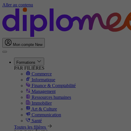
Aller au contenu
Mon compte
New
Formations
PAR FILIÈRES
Commerce
Informatique
Finance & Comptabilité
Management
Ressources humaines
Immobilier
Art & Culture
Communication
Santé
Toutes les filières