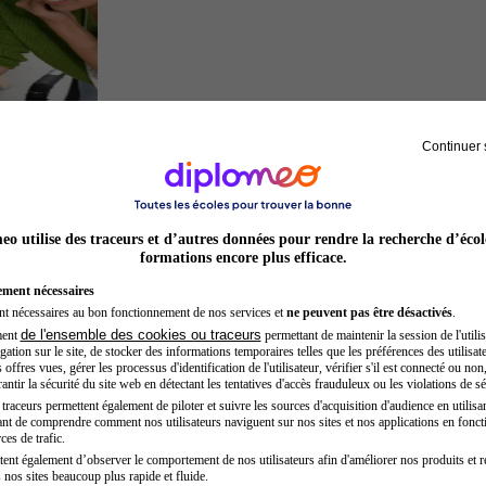
Continuer 
Entrepreneur
o utilise des traceurs et d’autres données pour rendre la recherche d’écol
formations encore plus efficace.
ement nécessaires
nt nécessaires au bon fonctionnement de nos services et
ne peuvent pas être désactivés
.
de l'ensemble des cookies ou traceurs
ment
permettant de maintenir la session de l'utilis
ation sur le site, de stocker des informations temporaires telles que les préférences des utilisate
offres vues, gérer les processus d'identification de l'utilisateur, vérifier s'il est connecté ou non,
ntir la sécurité du site web en détectant les tentatives d'accès frauduleux ou les violations de sé
raceurs permettent également de piloter et suivre les sources d'acquisition d'audience en utilisan
nt de comprendre comment nos utilisateurs naviguent sur nos sites et nos applications en fonct
Sage-femme
ces de trafic.
tent également d’observer le comportement de nos utilisateurs afin d'améliorer nos produits et r
 nos sites beaucoup plus rapide et fluide.