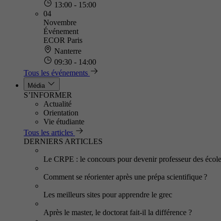
13:00 - 15:00
04
Novembre
Événement
ECOR Paris
Nanterre
09:30 - 14:00
Tous les événements
Média
S’INFORMER
Actualité
Orientation
Vie étudiante
Tous les articles
DERNIERS ARTICLES
Le CRPE : le concours pour devenir professeur des écol
Comment se réorienter après une prépa scientifique ?
Les meilleurs sites pour apprendre le grec
Après le master, le doctorat fait-il la différence ?