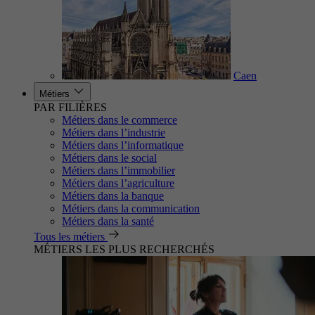
Caen
Métiers
PAR FILIÈRES
Métiers dans le commerce
Métiers dans l’industrie
Métiers dans l’informatique
Métiers dans le social
Métiers dans l’immobilier
Métiers dans l’agriculture
Métiers dans la banque
Métiers dans la communication
Métiers dans la santé
Tous les métiers
MÉTIERS LES PLUS RECHERCHÉS