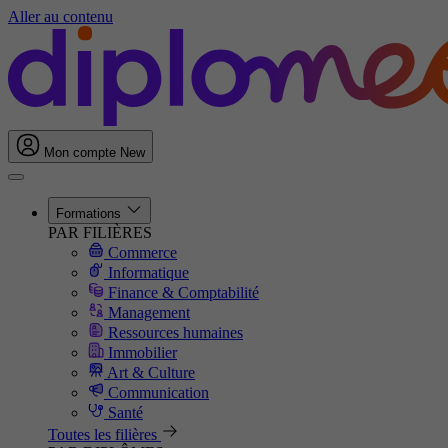
Aller au contenu
Mon compte
New
Formations
PAR FILIÈRES
Commerce
Informatique
Finance & Comptabilité
Management
Ressources humaines
Immobilier
Art & Culture
Communication
Santé
Toutes les filières