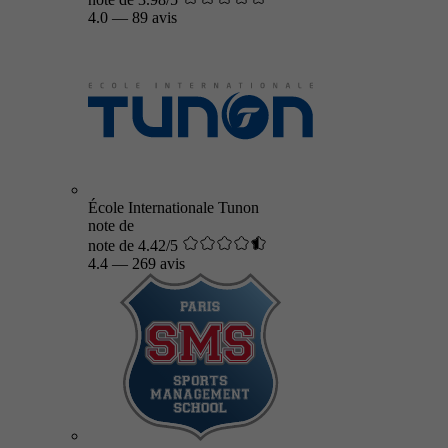
4.0
—
89 avis
École Internationale Tunon
note de
note de 4.42/5
4.4
—
269 avis