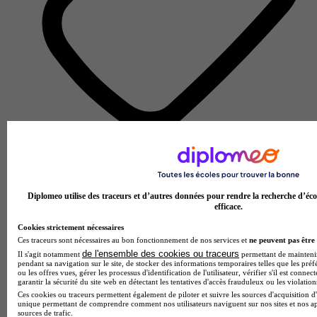
École d'ingénieurs
Voir l’établissement
Diplomeo utilise des traceurs et d’autres données pour rendre la recherche d’éco
efficace.
Cookies strictement nécessaires
Ces traceurs sont nécessaires au bon fonctionnement de nos services et
ne peuvent pas être 
de l'ensemble des cookies ou traceurs
Il s'agit notamment
permettant de maintenir 
pendant sa navigation sur le site, de stocker des informations temporaires telles que les préf
ou les offres vues, gérer les processus d'identification de l'utilisateur, vérifier s'il est conn
garantir la sécurité du site web en détectant les tentatives d'accès frauduleux ou les violation
Ces cookies ou traceurs permettent également de piloter et suivre les sources d'acquisition d'
unique permettant de comprendre comment nos utilisateurs naviguent sur nos sites et nos ap
sources de trafic.