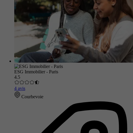
ESG Immobilier - Paris
4.5
4 avis
Courbevoie