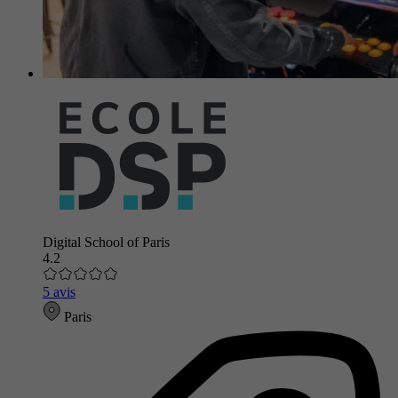
Digital School of Paris
4.2
5 avis
Paris