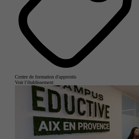
Centre de formation d'apprentis
Voir l’établissement