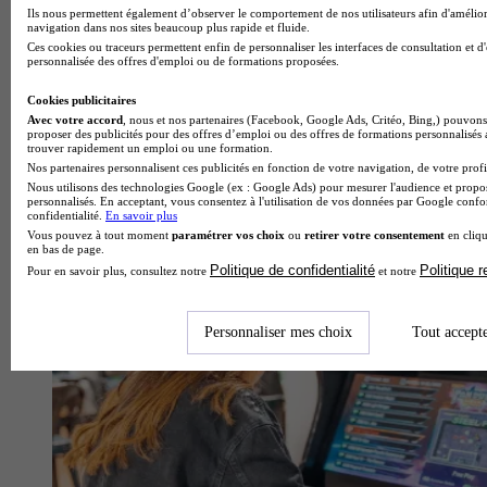
Ils nous permettent également d’observer le comportement de nos utilisateurs afin d'amélior
navigation dans nos sites beaucoup plus rapide et fluide.
Ces cookies ou traceurs permettent enfin de personnaliser les interfaces de consultation et d
personnalisée des offres d'emploi ou de formations proposées.
Cookies publicitaires
Avec votre accord
, nous et nos partenaires (Facebook, Google Ads, Critéo, Bing,) pouvons 
proposer des publicités pour des offres d’emploi ou des offres de formations personnalisés
EFET PHOTO - Ecole privée de Photographie
trouver rapidement un emploi ou une formation.
Nos partenaires personnalisent ces publicités en fonction de votre navigation, de votre profil
Aucun avis
Nous utilisons des technologies Google (ex : Google Ads) pour mesurer l'audience et propos
personnalisés. En acceptant, vous consentez à l'utilisation de vos données par Google conf
Paris
confidentialité.
En savoir plus
Voir l’établissement
Vous pouvez à tout moment
paramétrer vos choix
ou
retirer votre consentement
en cliqu
en bas de page.
Politique de confidentialité
Politique 
Pour en savoir plus, consultez notre
et notre
Personnaliser mes choix
Tout accept