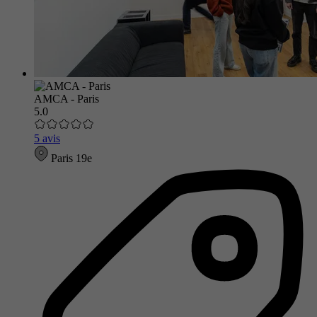
AMCA - Paris
5.0
5 avis
Paris 19e