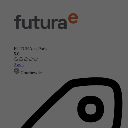
FUTURAe - Paris
5.0
2 avis
Courbevoie