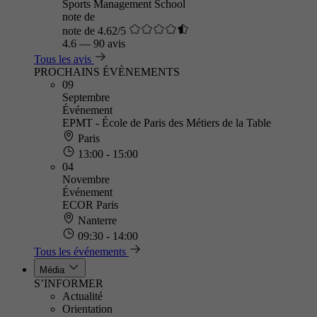
Sports Management School
note de
note de 4.62/5
4.6
—
90 avis
Tous les avis
PROCHAINS ÉVÈNEMENTS
09
Septembre
Événement
EPMT - École de Paris des Métiers de la Table
Paris
13:00 - 15:00
04
Novembre
Événement
ECOR Paris
Nanterre
09:30 - 14:00
Tous les événements
Média
S’INFORMER
Actualité
Orientation