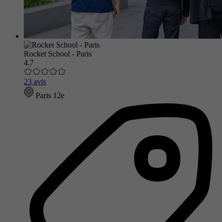
Rocket School - Paris
4.7
23 avis
Paris 12e