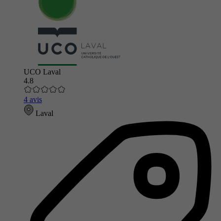
UCO Laval
4.8
4 avis
Laval