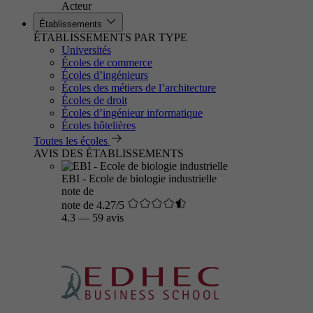
Acteur
Établissements
ÉTABLISSEMENTS PAR TYPE
Universités
Écoles de commerce
Écoles d’ingénieurs
Écoles des métiers de l’architecture
Écoles de droit
Écoles d’ingénieur informatique
Écoles hôtelières
Toutes les écoles
AVIS DES ÉTABLISSEMENTS
EBI - Ecole de biologie industrielle
note de
note de 4.27/5
4.3
—
59 avis