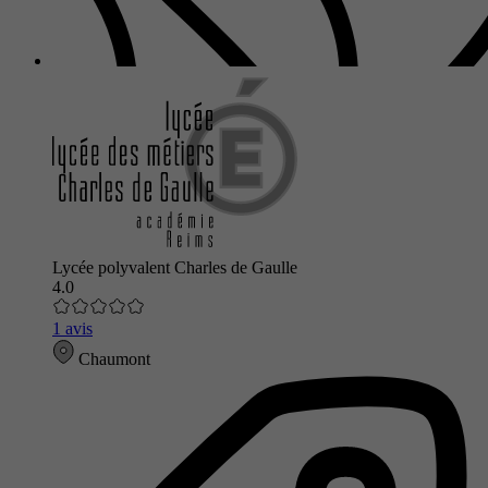
Lycée polyvalent Charles de Gaulle
4.0
1 avis
Chaumont