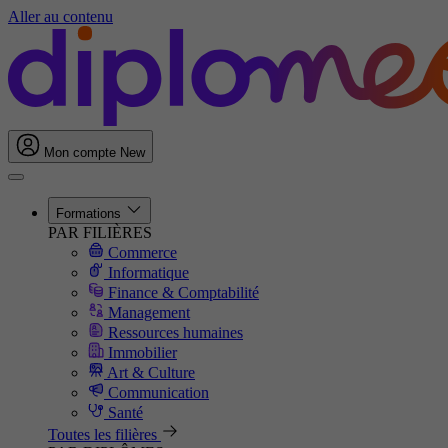
Aller au contenu
Mon compte
New
Formations
PAR FILIÈRES
Commerce
Informatique
Finance & Comptabilité
Management
Ressources humaines
Immobilier
Art & Culture
Communication
Santé
Toutes les filières