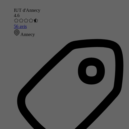
IUT d'Annecy
4.6
56 avis
Annecy