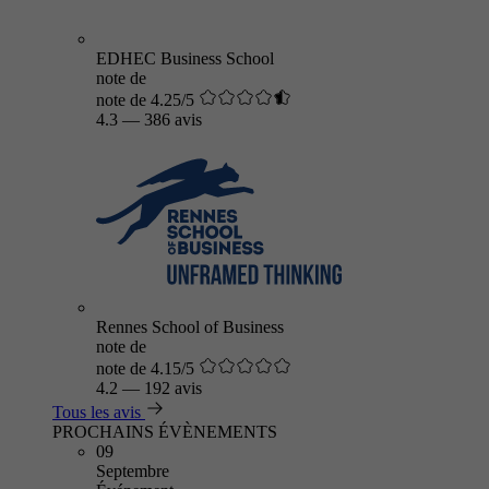
EDHEC Business School
note de
note de 4.25/5
4.3
—
386 avis
Rennes School of Business
note de
note de 4.15/5
4.2
—
192 avis
Tous les avis
PROCHAINS ÉVÈNEMENTS
09
Septembre