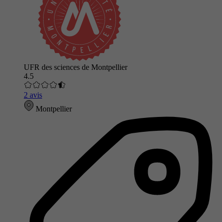
UFR des sciences de Montpellier
4.5
2 avis
Montpellier