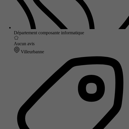
Département composante informatique
Aucun avis
Villeurbanne