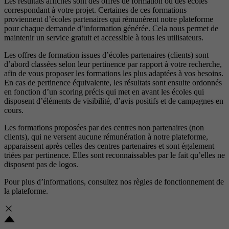
Les résultats affichés sont des offres de formation ou des écoles
correspondant à votre projet. Certaines de ces formations
proviennent d’écoles partenaires qui rémunèrent notre plateforme
pour chaque demande d’information générée. Cela nous permet de
maintenir un service gratuit et accessible à tous les utilisateurs.
Les offres de formation issues d’écoles partenaires (clients) sont
d’abord classées selon leur pertinence par rapport à votre recherche,
afin de vous proposer les formations les plus adaptées à vos besoins.
En cas de pertinence équivalente, les résultats sont ensuite ordonnés
en fonction d’un scoring précis qui met en avant les écoles qui
disposent d’éléments de visibilité, d’avis positifs et de campagnes en
cours.
Les formations proposées par des centres non partenaires (non
clients), qui ne versent aucune rémunération à notre plateforme,
apparaissent après celles des centres partenaires et sont également
triées par pertinence. Elles sont reconnaissables par le fait qu’elles ne
disposent pas de logos.
Pour plus d’informations, consultez nos
règles de fonctionnement de
la plateforme.