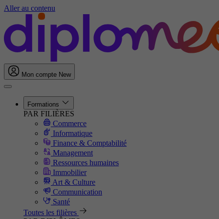
Aller au contenu
Mon compte
New
Formations
PAR FILIÈRES
Commerce
Informatique
Finance & Comptabilité
Management
Ressources humaines
Immobilier
Art & Culture
Communication
Santé
Toutes les filières