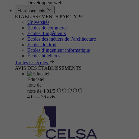
Développeur web
Établissements
ÉTABLISSEMENTS PAR TYPE
Universités
Écoles de commerce
Écoles d’ingénieurs
Écoles des métiers de l’architecture
Écoles de droit
Écoles d’ingénieur informatique
Écoles hôtelières
Toutes les écoles
AVIS DES ÉTABLISSEMENTS
Educatel
note de
note de 4.01/5
4.0
—
76 avis