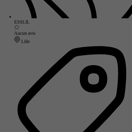
ESSLIL
Aucun avis
Lille