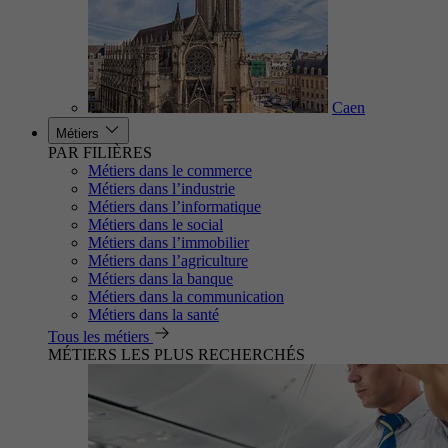
Caen
Métiers
PAR FILIÈRES
Métiers dans le commerce
Métiers dans l’industrie
Métiers dans l’informatique
Métiers dans le social
Métiers dans l’immobilier
Métiers dans l’agriculture
Métiers dans la banque
Métiers dans la communication
Métiers dans la santé
Tous les métiers
MÉTIERS LES PLUS RECHERCHÉS