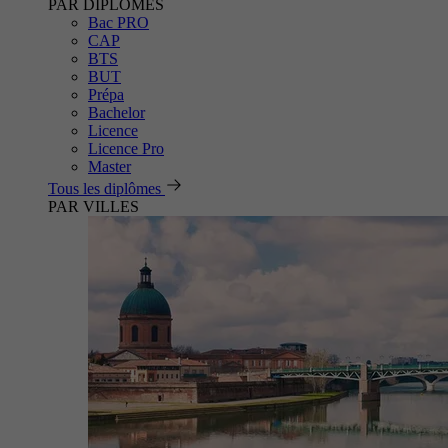
PAR DIPLÔMES
Bac PRO
CAP
BTS
BUT
Prépa
Bachelor
Licence
Licence Pro
Master
Tous les diplômes
PAR VILLES