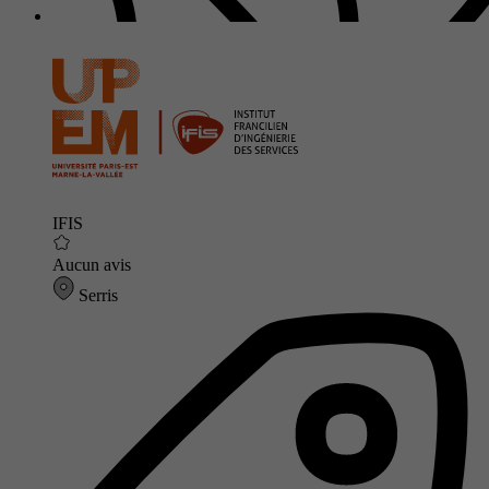
IFIS
Aucun avis
Serris