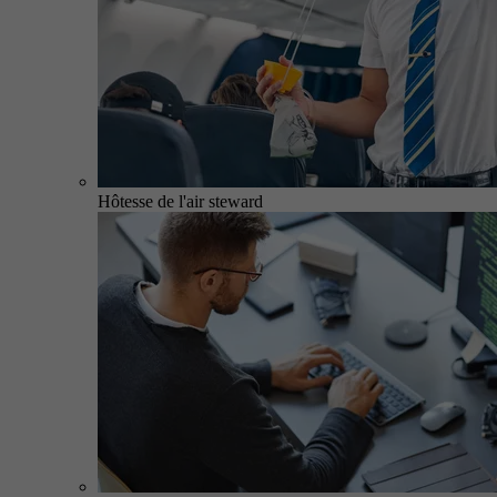
Hôtesse de l'air steward