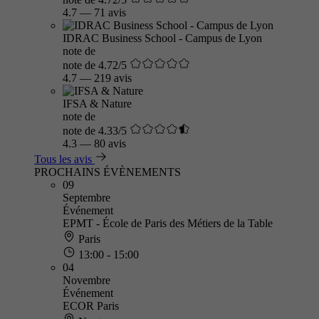
4.7
—
71 avis
IDRAC Business School - Campus de Lyon
note de
note de 4.72/5
4.7
—
219 avis
IFSA & Nature
note de
note de 4.33/5
4.3
—
80 avis
Tous les avis
PROCHAINS ÉVÈNEMENTS
09
Septembre
Événement
EPMT - École de Paris des Métiers de la Table
Paris
13:00 - 15:00
04
Novembre
Événement
ECOR Paris