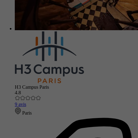
H3 Campus Paris
4.8
9 avis
Paris