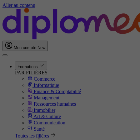
Aller au contenu
Mon compte
New
Formations
PAR FILIÈRES
Commerce
Informatique
Finance & Comptabilité
Management
Ressources humaines
Immobilier
Art & Culture
Communication
Santé
Toutes les filières