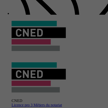
CNED
Licence pro 3 Métiers du notariat