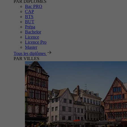
PAR DIPLÔMES
Bac PRO
CAP
BTS
BUT
Prépa
Bachelor
Licence
Licence Pro
Master
Tous les diplômes
PAR VILLES