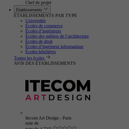
Chef de projet
Établissements
ÉTABLISSEMENTS PAR TYPE
Universités
Écoles de commerce
Écoles d’ingénieurs
Écoles des métiers de l’architecture
Écoles de droit
Écoles d’ingénieur informatique
Écoles hôtelières
Toutes les écoles
AVIS DES ÉTABLISSEMENTS
Itecom Art Design - Paris
note de
note de 4.72/5