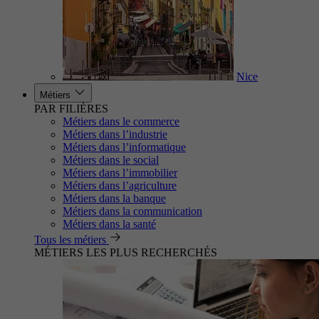
Nice
Métiers
PAR FILIÈRES
Métiers dans le commerce
Métiers dans l’industrie
Métiers dans l’informatique
Métiers dans le social
Métiers dans l’immobilier
Métiers dans l’agriculture
Métiers dans la banque
Métiers dans la communication
Métiers dans la santé
Tous les métiers
MÉTIERS LES PLUS RECHERCHÉS