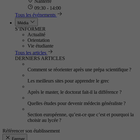
Nanterre
09:30 - 14:00
Tous les événements
Média
S’INFORMER
Actualité
Orientation
Vie étudiante
Tous les articles
DERNIERS ARTICLES
Comment se réorienter après une prépa scientifique ?
Les meilleurs sites pour apprendre le grec
Après le master, le doctorat fait-il la différence ?
Quelles études pour devenir médecin généraliste ?
Section européenne, qu’est-ce que c’est et pourquoi la
choisir au lycée ?
Référencer son établissement
Fermer