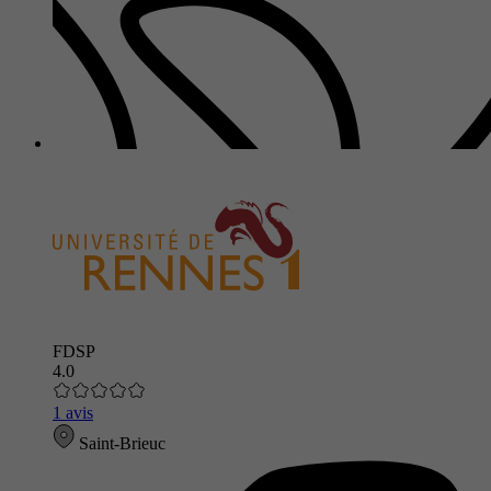
FDSP
4.0
1 avis
Saint-Brieuc