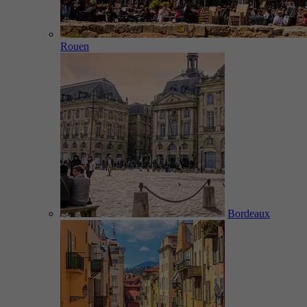
Rouen
Bordeaux