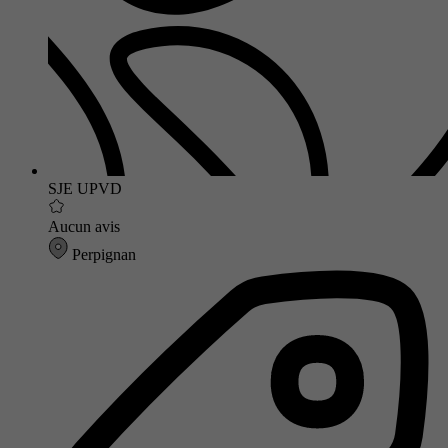
SJE UPVD
Aucun avis
Perpignan