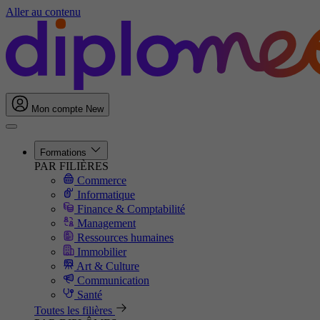
Aller au contenu
Mon compte
New
Formations
PAR FILIÈRES
Commerce
Informatique
Finance & Comptabilité
Management
Ressources humaines
Immobilier
Art & Culture
Communication
Santé
Toutes les filières