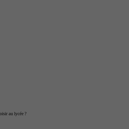
isir au lycée ?