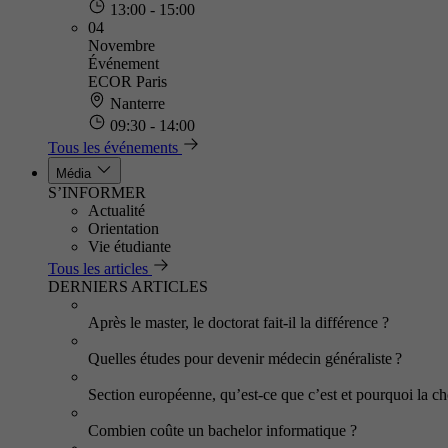
13:00 - 15:00
04
Novembre
Événement
ECOR Paris
Nanterre
09:30 - 14:00
Tous les événements
Média
S’INFORMER
Actualité
Orientation
Vie étudiante
Tous les articles
DERNIERS ARTICLES
Après le master, le doctorat fait-il la différence ?
Quelles études pour devenir médecin généraliste ?
Section européenne, qu’est-ce que c’est et pourquoi la cho
Combien coûte un bachelor informatique ?