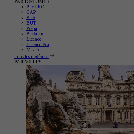
PAR DIPLÔMES
Bac PRO
CAP
BTS
BUT
Prépa
Bachelor
Licence
Licence Pro
Master
Tous les diplômes
PAR VILLES