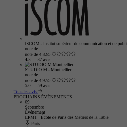
ISCOM - Institut supérieur de communication et de public
note de
note de 4.82/5
4.8
—
87 avis
STUDIO M - Montpellier
note de
note de 4.97/5
5.0
—
59 avis
Tous les avis
PROCHAINS ÉVÈNEMENTS
09
Septembre
Événement
EPMT - École de Paris des Métiers de la Table
Paris