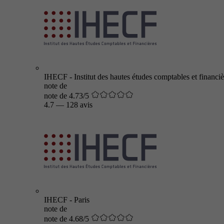
IHECF - Institut des hautes études comptables et financiè
note de
note de 4.73/5
4.7
—
128 avis
IHECF - Paris
note de
note de 4.68/5