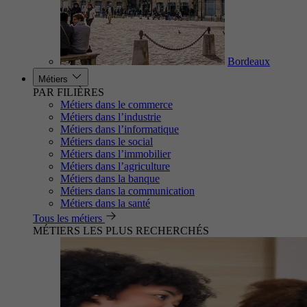
Bordeaux
Métiers
PAR FILIÈRES
Métiers dans le commerce
Métiers dans l’industrie
Métiers dans l’informatique
Métiers dans le social
Métiers dans l’immobilier
Métiers dans l’agriculture
Métiers dans la banque
Métiers dans la communication
Métiers dans la santé
Tous les métiers
MÉTIERS LES PLUS RECHERCHÉS