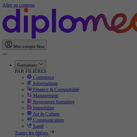
Aller au contenu
Mon compte
New
Formations
PAR FILIÈRES
Commerce
Informatique
Finance & Comptabilité
Management
Ressources humaines
Immobilier
Art & Culture
Communication
Santé
Toutes les filières