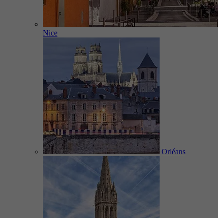
Nice
Orléans