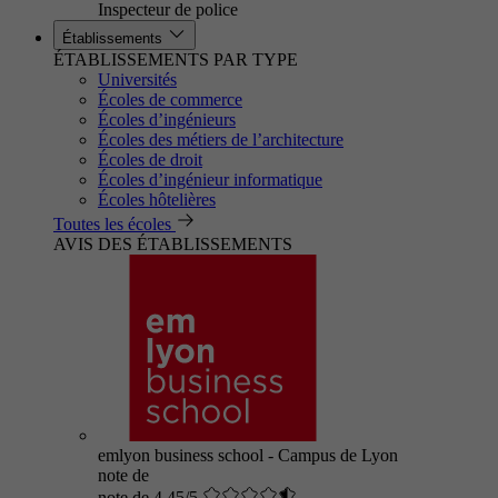
Inspecteur de police
Établissements
ÉTABLISSEMENTS PAR TYPE
Universités
Écoles de commerce
Écoles d’ingénieurs
Écoles des métiers de l’architecture
Écoles de droit
Écoles d’ingénieur informatique
Écoles hôtelières
Toutes les écoles
AVIS DES ÉTABLISSEMENTS
emlyon business school - Campus de Lyon
note de
note de 4.45/5