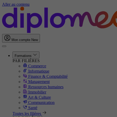
Aller au contenu
Mon compte
New
Formations
PAR FILIÈRES
Commerce
Informatique
Finance & Comptabilité
Management
Ressources humaines
Immobilier
Art & Culture
Communication
Santé
Toutes les filières