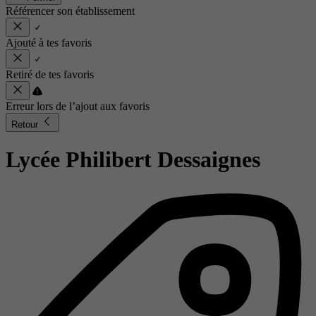
Référencer son établissement
Ajouté à tes favoris
Retiré de tes favoris
Erreur lors de l’ajout aux favoris
Retour
Lycée Philibert Dessaignes