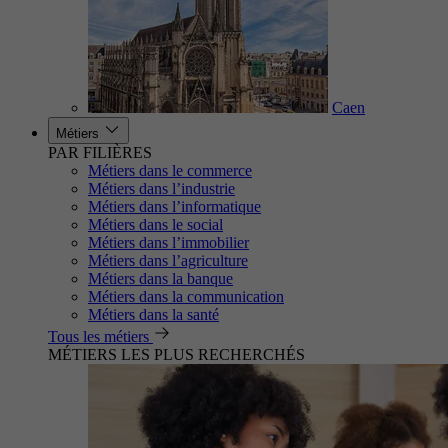
Caen
Métiers
PAR FILIÈRES
Métiers dans le commerce
Métiers dans l’industrie
Métiers dans l’informatique
Métiers dans le social
Métiers dans l’immobilier
Métiers dans l’agriculture
Métiers dans la banque
Métiers dans la communication
Métiers dans la santé
Tous les métiers
MÉTIERS LES PLUS RECHERCHÉS