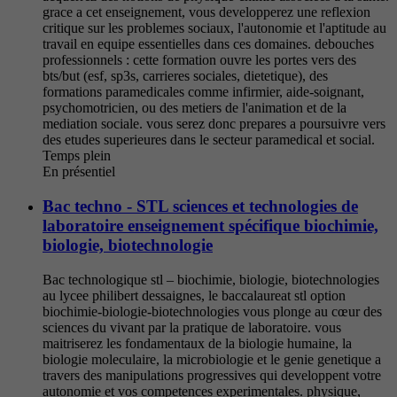
grace a cet enseignement, vous developperez une reflexion
critique sur les problemes sociaux, l'autonomie et l'aptitude au
travail en equipe essentielles dans ces domaines. debouches
professionnels : cette formation ouvre les portes vers des
bts/but (esf, sp3s, carrieres sociales, dietetique), des
formations paramedicales comme infirmier, aide-soignant,
psychomotricien, ou des metiers de l'animation et de la
mediation sociale. vous serez donc prepares a poursuivre vers
des etudes superieures dans le secteur paramedical et social.
Temps plein
En présentiel
Bac techno - STL sciences et technologies de
laboratoire enseignement spécifique biochimie,
biologie, biotechnologie
Bac technologique stl – biochimie, biologie, biotechnologies
au lycee philibert dessaignes, le baccalaureat stl option
biochimie-biologie-biotechnologies vous plonge au cœur des
sciences du vivant par la pratique de laboratoire. vous
maitriserez les fondamentaux de la biologie humaine, la
biologie moleculaire, la microbiologie et le genie genetique a
travers des manipulations progressives qui developpent votre
autonomie et vos competences experimentales. physique,