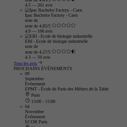
4.5
—
201 avis
Ipac Bachelor Factory - Caen
note de
note de 4.85/5
4.9
—
106 avis
EBI - Ecole de biologie industrielle
note de
note de 4.27/5
4.3
—
59 avis
Tous les avis
PROCHAINS ÉVÈNEMENTS
09
Septembre
Événement
EPMT - École de Paris des Métiers de la Table
Paris
13:00 - 15:00
04
Novembre
Événement
ECOR Paris