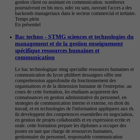
gestion client ou assistant en communication. nombreux
poursuivront en bts mco, ndrc ou sam, ouvrant l'acces a des
backends manageriaux dans le secteur commercial et tertiaire.
Temps plein
En présentiel
Bac techno - STMG sciences et technologies du
management et de la gestion enseignement
spécifique ressources humaines et
communication
Le bac technologique stmg specialite ressources humaines et
communication du lycee philibert dessaignes offre une
comprehension approfondie du fonctionnement des
organisations et de la dimension humaine de l'entreprise. au
cours de cette formation, les etudiants acquierent des
connaissances en gestion administrative du personnel, en
strategies de communication interne et externe, en droit du
travail, et en technologies de l'information appliquees aux rh.
ils developpent des competences essentielles en negociation,
en gestion de projets collaboratifs et en expression ecrite et
orale. cette formation prepare les diplomes a occuper des
postes en tant que charge de ressources humaines,
gestionnaire du personnel, responsable communication