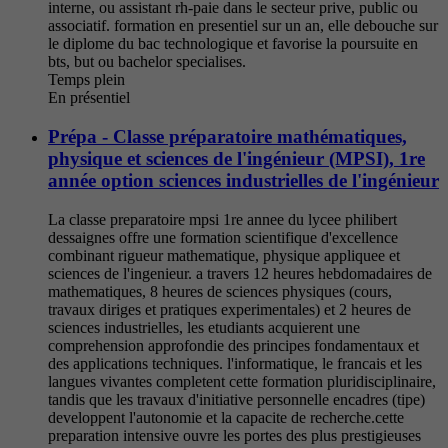
interne, ou assistant rh-paie dans le secteur prive, public ou
associatif. formation en presentiel sur un an, elle debouche sur
le diplome du bac technologique et favorise la poursuite en
bts, but ou bachelor specialises.
Temps plein
En présentiel
Prépa - Classe préparatoire mathématiques,
physique et sciences de l'ingénieur (MPSI), 1re
année option sciences industrielles de l'ingénieur
La classe preparatoire mpsi 1re annee du lycee philibert
dessaignes offre une formation scientifique d'excellence
combinant rigueur mathematique, physique appliquee et
sciences de l'ingenieur. a travers 12 heures hebdomadaires de
mathematiques, 8 heures de sciences physiques (cours,
travaux diriges et pratiques experimentales) et 2 heures de
sciences industrielles, les etudiants acquierent une
comprehension approfondie des principes fondamentaux et
des applications techniques. l'informatique, le francais et les
langues vivantes completent cette formation pluridisciplinaire,
tandis que les travaux d'initiative personnelle encadres (tipe)
developpent l'autonomie et la capacite de recherche.cette
preparation intensive ouvre les portes des plus prestigieuses