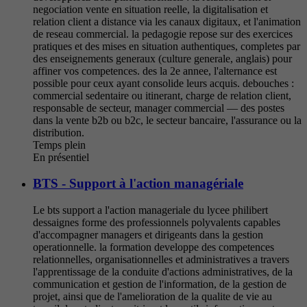
negociation vente en situation reelle, la digitalisation et
relation client a distance via les canaux digitaux, et l'animation
de reseau commercial. la pedagogie repose sur des exercices
pratiques et des mises en situation authentiques, completes par
des enseignements generaux (culture generale, anglais) pour
affiner vos competences. des la 2e annee, l'alternance est
possible pour ceux ayant consolide leurs acquis. debouches :
commercial sedentaire ou itinerant, charge de relation client,
responsable de secteur, manager commercial — des postes
dans la vente b2b ou b2c, le secteur bancaire, l'assurance ou la
distribution.
Temps plein
En présentiel
BTS - Support à l'action managériale
Le bts support a l'action manageriale du lycee philibert
dessaignes forme des professionnels polyvalents capables
d'accompagner managers et dirigeants dans la gestion
operationnelle. la formation developpe des competences
relationnelles, organisationnelles et administratives a travers
l'apprentissage de la conduite d'actions administratives, de la
communication et gestion de l'information, de la gestion de
projet, ainsi que de l'amelioration de la qualite de vie au