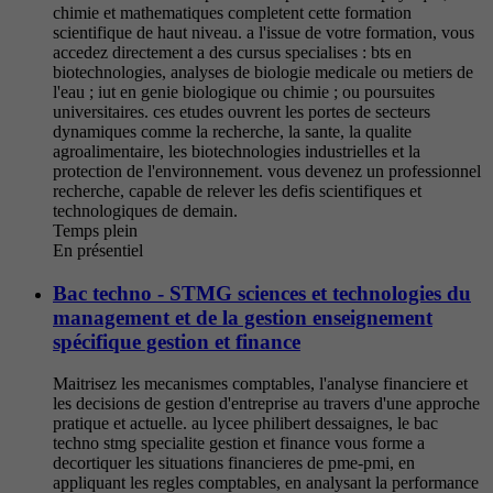
chimie et mathematiques completent cette formation
scientifique de haut niveau. a l'issue de votre formation, vous
accedez directement a des cursus specialises : bts en
biotechnologies, analyses de biologie medicale ou metiers de
l'eau ; iut en genie biologique ou chimie ; ou poursuites
universitaires. ces etudes ouvrent les portes de secteurs
dynamiques comme la recherche, la sante, la qualite
agroalimentaire, les biotechnologies industrielles et la
protection de l'environnement. vous devenez un professionnel
recherche, capable de relever les defis scientifiques et
technologiques de demain.
Temps plein
En présentiel
Bac techno - STMG sciences et technologies du
management et de la gestion enseignement
spécifique gestion et finance
Maitrisez les mecanismes comptables, l'analyse financiere et
les decisions de gestion d'entreprise au travers d'une approche
pratique et actuelle. au lycee philibert dessaignes, le bac
techno stmg specialite gestion et finance vous forme a
decortiquer les situations financieres de pme-pmi, en
appliquant les regles comptables, en analysant la performance