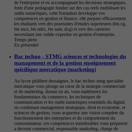
de l'entreprise et en accompagnant les decisions strategiques.
forte d'une pedagogie fondee sur des cas reels mobilisant les
outils numeriques, cette formation developpe vos
competences en gestion et finance. elle prepare efficacement
les etudiants vers des poursuites d'etudes superieures (bts cg,
bts mco, bts ndrc, bts sam, dcg) et vers des carrieres
necessitant une solide expertise en gestion d'entreprise.
Temps plein
En présentiel
Bac techno - STMG sciences et technologies du
management et de la gestion enseignement
spécifique mercatique (marketing)
Au lycee philibert dessaignes, le bac techno stmg specialite
mercatique vous plonge au cœur de la strategie commerciale
et du marketing. durant un an, vous maitriserez les
fondamentaux du commerce, les techniques de
communication et les outils numeriques essentiels du digital.
en combinant management strategique, droit et economie, et
sciences de gestion, vous acquerrez une vision complete du
fonctionnement des entreprises et du comportement du
consommateur. ces competences transferables vous preparent
a devenir commercial, responsable marketing, charge de