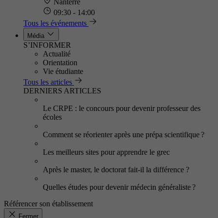
Nanterre
09:30 - 14:00
Tous les événements
Média
S’INFORMER
Actualité
Orientation
Vie étudiante
Tous les articles
DERNIERS ARTICLES
Le CRPE : le concours pour devenir professeur des
écoles
Comment se réorienter après une prépa scientifique ?
Les meilleurs sites pour apprendre le grec
Après le master, le doctorat fait-il la différence ?
Quelles études pour devenir médecin généraliste ?
Référencer son établissement
Fermer