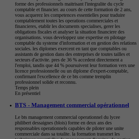
forme des professionnels maitrisant l'integralite du cycle
comptable et financier. au cours de cette formation de 2 ans,
vous acquerez les competences essentielles pour traduire
comptablement toutes les operations commerciales et
financieres, etablir les documents specialises, gerer les
obligations fiscales et analyser la situation financiere des
organisations. vous developpez une expertise en pilotage
comptable du systeme d'information et en gestion des relations
sociales. les diplomes exercent en tant que comptables ou
assistants de gestion dans des entreprises de toutes tailles et
secteurs d'activite. pres de 36 % accedent directement a
l'emploi, tandis que 44 % poursuivent leur formation vers une
licence professionnelle ou un diplome d'expert-comptable,
confirmant l'excellence de ce bts comme tremplin
professionnel solide et reconnu.
Temps plein
En présentiel
BTS - Management commercial opérationnel
Le bts management commercial operationnel du lycee
philibert dessaignes (blois) forme en deux ans des
responsables operationnels capables de piloter une unite
commerciale dans sa totalite. la formation transmet les