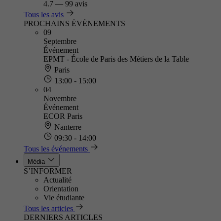
4.7
—
99 avis
Tous les avis
PROCHAINS ÉVÈNEMENTS
09
Septembre
Événement
EPMT - École de Paris des Métiers de la Table
Paris
13:00 - 15:00
04
Novembre
Événement
ECOR Paris
Nanterre
09:30 - 14:00
Tous les événements
Média
S’INFORMER
Actualité
Orientation
Vie étudiante
Tous les articles
DERNIERS ARTICLES