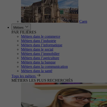
Caen
Métiers
PAR FILIÈRES
Métiers dans le commerce
Métiers dans l’industrie
Métiers dans l’informatique
Métiers dans le social
Métiers dans l’immobilier
Métiers dans l’agriculture
Métiers dans la banque
Métiers dans la communication
Métiers dans la santé
Tous les métiers
MÉTIERS LES PLUS RECHERCHÉS