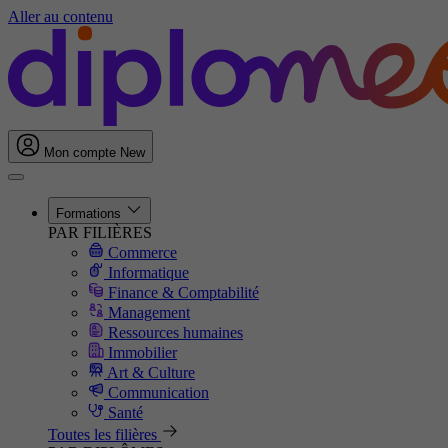
Aller au contenu
Mon compte
New
Formations
PAR FILIÈRES
Commerce
Informatique
Finance & Comptabilité
Management
Ressources humaines
Immobilier
Art & Culture
Communication
Santé
Toutes les filières