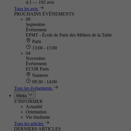
4.1
—
192 avis
Tous les avis
PROCHAINS ÉVÈNEMENTS
09
Septembre
Événement
EPMT - École de Paris des Métiers de la Table
Paris
13:00 - 15:00
04
Novembre
Événement
ECOR Paris
Nanterre
09:30 - 14:00
Tous les événements
Média
S’INFORMER
Actualité
Orientation
Vie étudiante
Tous les articles
DERNIERS ARTICLES