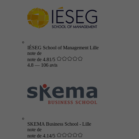
IÉSEG School of Management Lille
note de
note de 4.81/5
4.8
—
106 avis
SKEMA Business School - Lille
note de
note de 4.14/5