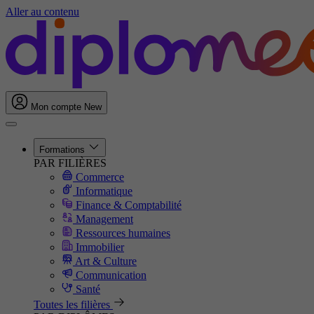
Aller au contenu
Mon compte
New
Formations
PAR FILIÈRES
Commerce
Informatique
Finance & Comptabilité
Management
Ressources humaines
Immobilier
Art & Culture
Communication
Santé
Toutes les filières