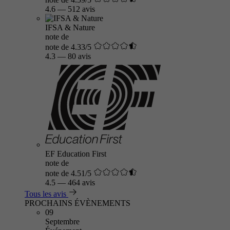
4.6
—
512 avis
IFSA & Nature
note de
note de 4.33/5
4.3
—
80 avis
EF Education First
note de
note de 4.51/5
4.5
—
464 avis
Tous les avis
PROCHAINS ÉVÈNEMENTS
09
Septembre