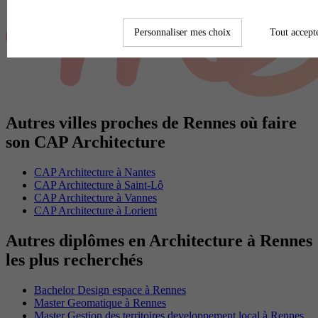
Personnaliser mes choix
Tout accept
Autres villes proches de Rennes où faire
son CAP Architecture
CAP Architecture à Nantes
CAP Architecture à Saint-Lô
CAP Architecture à Vannes
CAP Architecture à Lorient
Autres diplômes en Architecture à Rennes
les plus recherchés
Bachelor Design espace à Rennes
Master Geomatique à Rennes
Master Gestion des territoires developpement local à Rennes