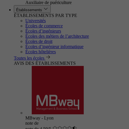
Auxiliaire de puériculture
Établissements
ÉTABLISSEMENTS PAR TYPE
Universités
Écoles de commerce
Écoles d’ingénieurs
Écoles des métiers de l’architecture
Écoles de droit
Écoles d’ingénieur informatique
Écoles hôtelières
Toutes les écoles
AVIS DES ÉTABLISSEMENTS
MBway - Lyon
note de
note de 4.59/5