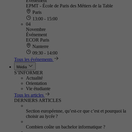
Événement
EPMT - École de Paris des Métiers de la Table
Paris
13:00 - 15:00
04
Novembre
Événement
ECOR Paris
Nanterre
09:30 - 14:00
Tous les événements
Média
S’INFORMER
Actualité
Orientation
Vie étudiante
Tous les articles
DERNIERS ARTICLES
Section européenne, qu’est-ce que c’est et pourquoi la
choisir au lycée ?
Combien coûte un bachelor informatique ?