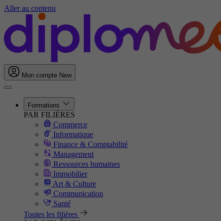
Aller au contenu
Mon compte
New
Formations
PAR FILIÈRES
Commerce
Informatique
Finance & Comptabilité
Management
Ressources humaines
Immobilier
Art & Culture
Communication
Santé
Toutes les filières