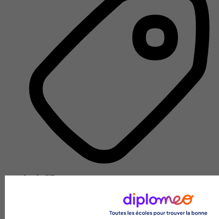
Lycée GT
Voir l’établissement