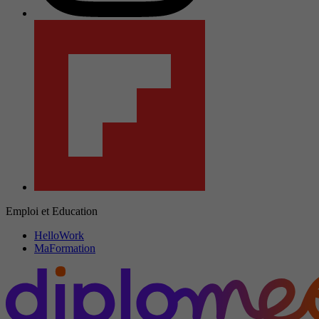
Emploi et Education
HelloWork
MaFormation