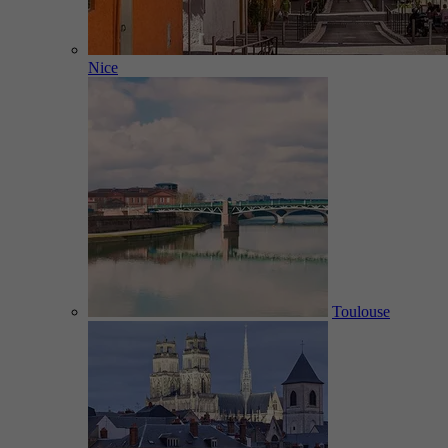
Nice
Toulouse