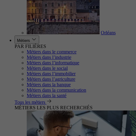
Orléans
Métiers
PAR FILIÈRES
Métiers dans le commerce
Métiers dans l’industrie
Métiers dans l’informatique
Métiers dans le social
Métiers dans l’immobilier
Métiers dans l’agriculture
Métiers dans la banque
Métiers dans la communication
Métiers dans la santé
Tous les métiers
MÉTIERS LES PLUS RECHERCHÉS