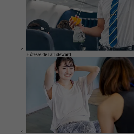
Hôtesse de l'air steward