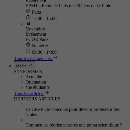
Événement
EPMT - École de Paris des Métiers de la Table
Paris
13:00 - 15:00
04
Novembre
Événement
ECOR Paris
Nanterre
09:30 - 14:00
Tous les événements
Média
S’INFORMER
Actualité
Orientation
Vie étudiante
Tous les articles
DERNIERS ARTICLES
Le CRPE : le concours pour devenir professeur des
écoles
Comment se réorienter après une prépa scientifique ?