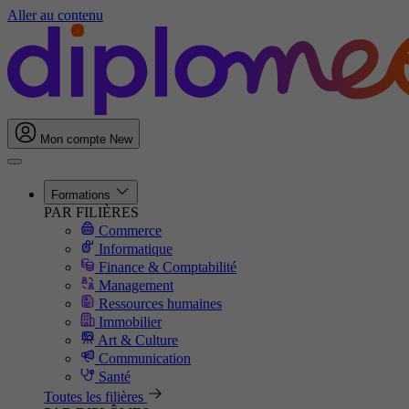
Aller au contenu
Mon compte
New
Formations
PAR FILIÈRES
Commerce
Informatique
Finance & Comptabilité
Management
Ressources humaines
Immobilier
Art & Culture
Communication
Santé
Toutes les filières