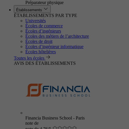
Préparateur physique
Établissements
ÉTABLISSEMENTS PAR TYPE
Universités
Écoles de commerce
Écoles d’ingénieurs
Écoles des métiers de l’architecture
Écoles de droit
Écoles d’ingénieur informatique
Écoles hôtelières
Toutes les écoles
AVIS DES ÉTABLISSEMENTS
Financia Business School - Paris
note de
note de 4.76/5