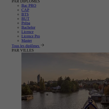
PAR DIPLÔMES
Bac PRO
CAP
BTS
BUT
Prépa
Bachelor
Licence
Licence Pro
Master
Tous les diplômes
PAR VILLES