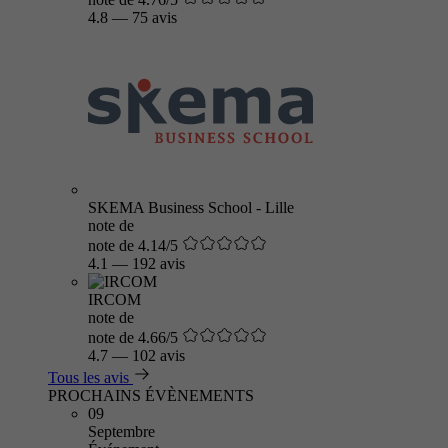
4.8
—
75 avis
SKEMA Business School - Lille
note de
note de 4.14/5
4.1
—
192 avis
IRCOM
note de
note de 4.66/5
4.7
—
102 avis
Tous les avis
PROCHAINS ÉVÈNEMENTS
09
Septembre