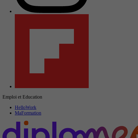
Emploi et Education
HelloWork
MaFormation