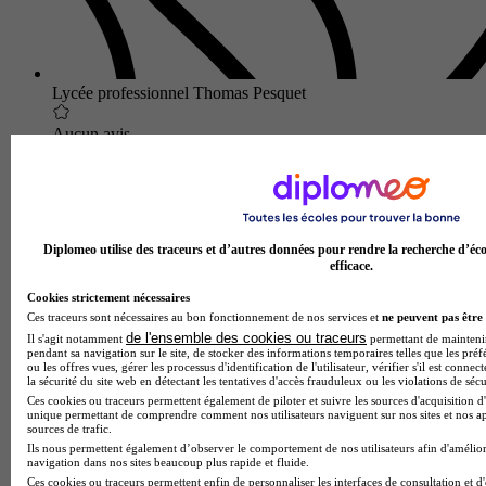
Lycée professionnel Thomas Pesquet
Aucun avis
Coutances
Diplomeo utilise des traceurs et d’autres données pour rendre la recherche d’éco
efficace.
Cookies strictement nécessaires
Ces traceurs sont nécessaires au bon fonctionnement de nos services et
ne peuvent pas être 
de l'ensemble des cookies ou traceurs
Il s'agit notamment
permettant de maintenir 
pendant sa navigation sur le site, de stocker des informations temporaires telles que les préf
ou les offres vues, gérer les processus d'identification de l'utilisateur, vérifier s'il est conn
la sécurité du site web en détectant les tentatives d'accès frauduleux ou les violations de sécu
Ces cookies ou traceurs permettent également de piloter et suivre les sources d'acquisition d'
unique permettant de comprendre comment nos utilisateurs naviguent sur nos sites et nos ap
sources de trafic.
Ils nous permettent également d’observer le comportement de nos utilisateurs afin d'amélior
navigation dans nos sites beaucoup plus rapide et fluide.
Ces cookies ou traceurs permettent enfin de personnaliser les interfaces de consultation et d