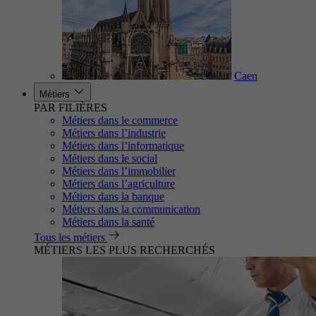
Caen
Métiers
PAR FILIÈRES
Métiers dans le commerce
Métiers dans l’industrie
Métiers dans l’informatique
Métiers dans le social
Métiers dans l’immobilier
Métiers dans l’agriculture
Métiers dans la banque
Métiers dans la communication
Métiers dans la santé
Tous les métiers
MÉTIERS LES PLUS RECHERCHÉS