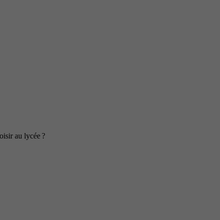
isir au lycée ?