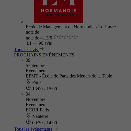
Ecole de Management de Normandie - Le Havre
note de
note de 4.13/5
4.1
—
90 avis
Tous les avis
PROCHAINS ÉVÈNEMENTS
09
Septembre
Événement
EPMT - École de Paris des Métiers de la Table
Paris
13:00 - 15:00
04
Novembre
Événement
ECOR Paris
Nanterre
09:30 - 14:00
Tous les événements