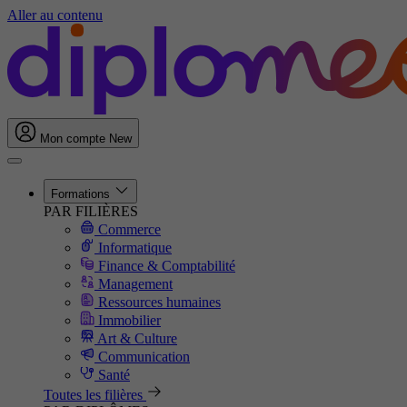
Aller au contenu
Mon compte
New
Formations
PAR FILIÈRES
Commerce
Informatique
Finance & Comptabilité
Management
Ressources humaines
Immobilier
Art & Culture
Communication
Santé
Toutes les filières