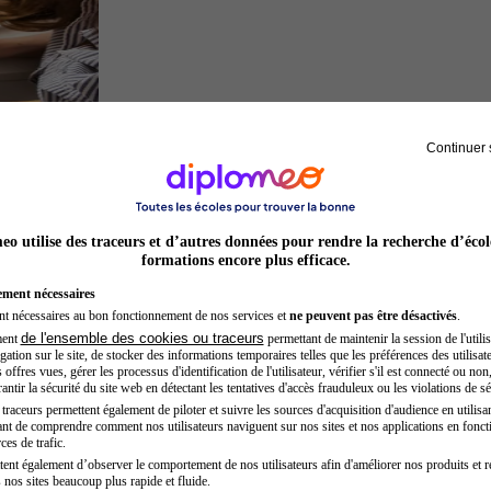
Continuer 
Architecte
o utilise des traceurs et d’autres données pour rendre la recherche d’écol
formations encore plus efficace.
ement nécessaires
nt nécessaires au bon fonctionnement de nos services et
ne peuvent pas être désactivés
.
de l'ensemble des cookies ou traceurs
ment
permettant de maintenir la session de l'utilis
ation sur le site, de stocker des informations temporaires telles que les préférences des utilisate
offres vues, gérer les processus d'identification de l'utilisateur, vérifier s'il est connecté ou non,
ntir la sécurité du site web en détectant les tentatives d'accès frauduleux ou les violations de sé
raceurs permettent également de piloter et suivre les sources d'acquisition d'audience en utilisan
nt de comprendre comment nos utilisateurs naviguent sur nos sites et nos applications en fonct
Préparateur physique
ces de trafic.
tent également d’observer le comportement de nos utilisateurs afin d'améliorer nos produits et r
 nos sites beaucoup plus rapide et fluide.