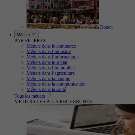
Rouen
Métiers
PAR FILIÈRES
Métiers dans le commerce
Métiers dans l’industrie
Métiers dans l’informatique
Métiers dans le social
Métiers dans l’immobilier
Métiers dans l’agriculture
Métiers dans la banque
Métiers dans la communication
Métiers dans la santé
Tous les métiers
MÉTIERS LES PLUS RECHERCHÉS