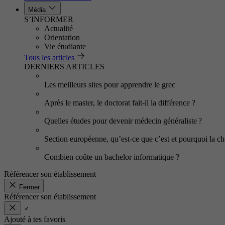
Média
S’INFORMER
Actualité
Orientation
Vie étudiante
Tous les articles
DERNIERS ARTICLES
Les meilleurs sites pour apprendre le grec
Après le master, le doctorat fait-il la différence ?
Quelles études pour devenir médecin généraliste ?
Section européenne, qu’est-ce que c’est et pourquoi la cho
Combien coûte un bachelor informatique ?
Référencer son établissement
Fermer
Référencer son établissement
Ajouté à tes favoris