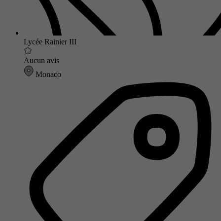
Lycée Rainier III
Aucun avis
Monaco