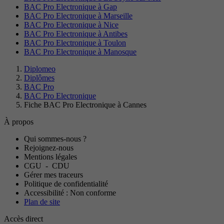
BAC Pro Electronique à Gap
BAC Pro Electronique à Marseille
BAC Pro Electronique à Nice
BAC Pro Electronique à Antibes
BAC Pro Electronique à Toulon
BAC Pro Electronique à Manosque
Diplomeo
Diplômes
BAC Pro
BAC Pro Electronique
Fiche BAC Pro Electronique à Cannes
À propos
Qui sommes-nous ?
Rejoignez-nous
Mentions légales
CGU
-
CDU
Gérer mes traceurs
Politique de confidentialité
Accessibilité : Non conforme
Plan de site
Accès direct