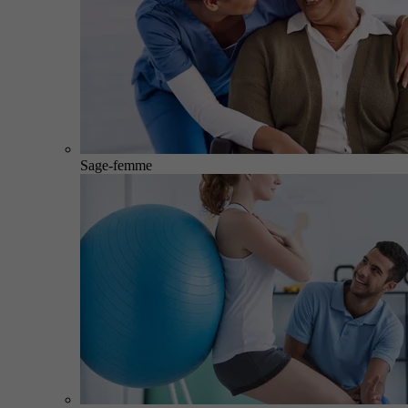
Sage-femme