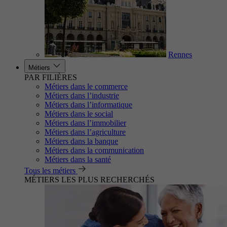
Rennes
Métiers
PAR FILIÈRES
Métiers dans le commerce
Métiers dans l’industrie
Métiers dans l’informatique
Métiers dans le social
Métiers dans l’immobilier
Métiers dans l’agriculture
Métiers dans la banque
Métiers dans la communication
Métiers dans la santé
Tous les métiers
MÉTIERS LES PLUS RECHERCHÉS