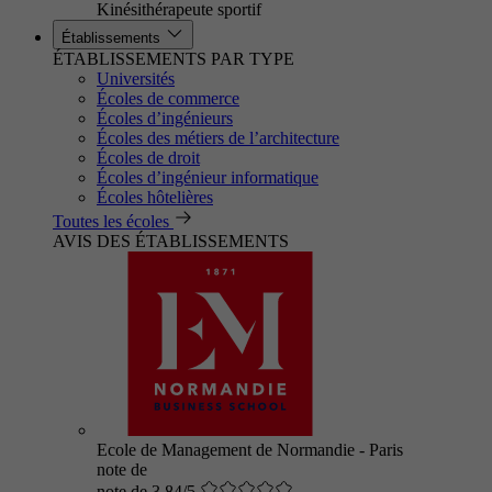
Kinésithérapeute sportif
Établissements
ÉTABLISSEMENTS PAR TYPE
Universités
Écoles de commerce
Écoles d’ingénieurs
Écoles des métiers de l’architecture
Écoles de droit
Écoles d’ingénieur informatique
Écoles hôtelières
Toutes les écoles
AVIS DES ÉTABLISSEMENTS
Ecole de Management de Normandie - Paris
note de
note de 3.84/5