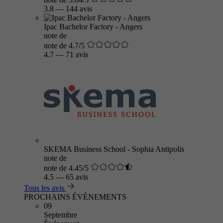
3.8
—
144 avis
Ipac Bachelor Factory - Angers
note de
note de 4.7/5
4.7
—
71 avis
SKEMA Business School - Sophia Antipolis
note de
note de 4.45/5
4.5
—
65 avis
Tous les avis
PROCHAINS ÉVÈNEMENTS
09
Septembre