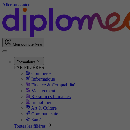
Aller au contenu
Mon compte
New
Formations
PAR FILIÈRES
Commerce
Informatique
Finance & Comptabilité
Management
Ressources humaines
Immobilier
Art & Culture
Communication
Santé
Toutes les filières