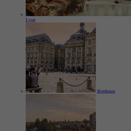
Lyon
Bordeaux