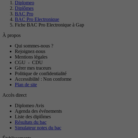
Diplomeo
Diplômes
BAC Pro
BAC Pro Electronique
Fiche BAC Pro Electronique à Gap
À propos
Qui sommes-nous ?
Rejoignez-nous
Mentions légales
CGU
-
CDU
Gérer mes traceurs
Politique de confidentialité
Accessibilité : Non conforme
Plan de site
Accès direct
Diplomeo Avis
Agenda des événements
Liste des diplômes
Résultats du bac
Simulateur notes du bac