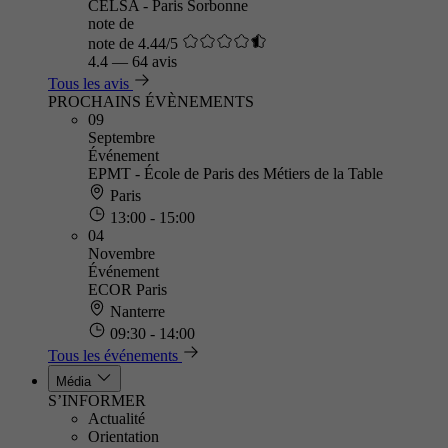
CELSA - Paris Sorbonne
note de
note de 4.44/5
4.4
—
64 avis
Tous les avis
PROCHAINS ÉVÈNEMENTS
09
Septembre
Événement
EPMT - École de Paris des Métiers de la Table
Paris
13:00 - 15:00
04
Novembre
Événement
ECOR Paris
Nanterre
09:30 - 14:00
Tous les événements
Média
S’INFORMER
Actualité
Orientation