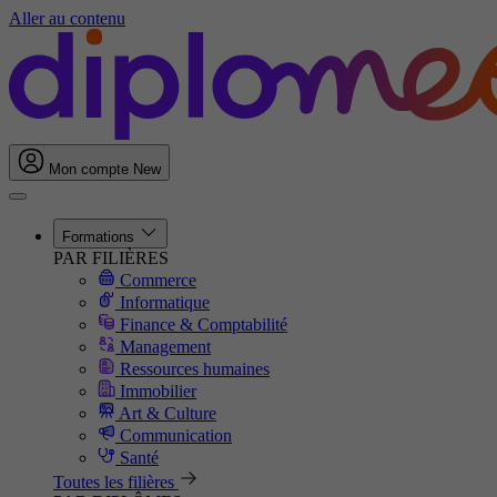
Aller au contenu
Mon compte
New
Formations
PAR FILIÈRES
Commerce
Informatique
Finance & Comptabilité
Management
Ressources humaines
Immobilier
Art & Culture
Communication
Santé
Toutes les filières