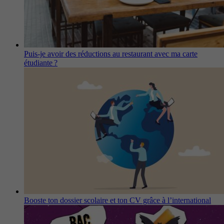
Puis-je avoir des réductions au restaurant avec ma carte
étudiante ?
Booste ton dossier scolaire et ton CV grâce à l’international