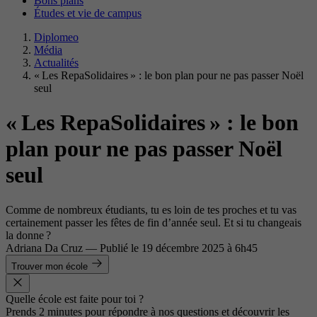
Bons plans
Études et vie de campus
Diplomeo
Média
Actualités
« Les RepaSolidaires » : le bon plan pour ne pas passer Noël
seul
« Les RepaSolidaires » : le bon
plan pour ne pas passer Noël
seul
Comme de nombreux étudiants, tu es loin de tes proches et tu vas
certainement passer les fêtes de fin d’année seul. Et si tu changeais
la donne ?
Adriana Da Cruz
—
Publié le
19 décembre 2025 à 6h45
Trouver mon école
Quelle école est faite pour toi ?
Prends 2 minutes pour répondre à nos questions et découvrir les