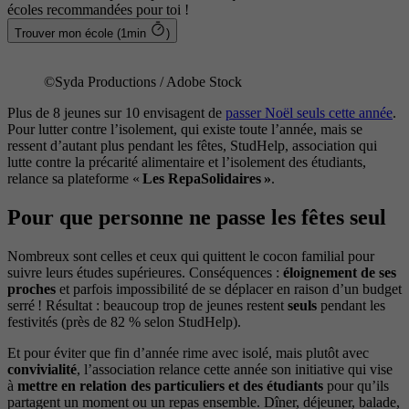
écoles recommandées pour toi !
Trouver mon école (1min
)
©Syda Productions / Adobe Stock
Plus de 8 jeunes sur 10 envisagent de
passer Noël seuls cette année
.
Pour lutter contre l’isolement, qui existe toute l’année, mais se
ressent d’autant plus pendant les fêtes, StudHelp, association qui
lutte contre la précarité alimentaire et l’isolement des étudiants,
relance sa plateforme «
Les RepaSolidaires »
.
Pour que personne ne passe les fêtes seul
Nombreux sont celles et ceux qui quittent le cocon familial pour
suivre leurs études supérieures. Conséquences :
éloignement de ses
proches
et parfois impossibilité de se déplacer en raison d’un budget
serré ! Résultat : beaucoup trop de jeunes restent
seuls
pendant les
festivités (près de 82 % selon StudHelp).
Et pour éviter que fin d’année rime avec isolé, mais plutôt avec
convivialité
, l’association relance cette année son initiative qui vise
à
mettre en relation des particuliers et des étudiants
pour qu’ils
partagent un moment ou un repas ensemble. Dîner, déjeuner, balade,