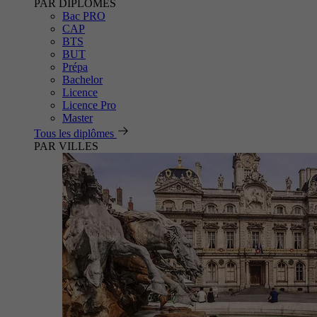
PAR DIPLÔMES
Bac PRO
CAP
BTS
BUT
Prépa
Bachelor
Licence
Licence Pro
Master
Tous les diplômes
PAR VILLES