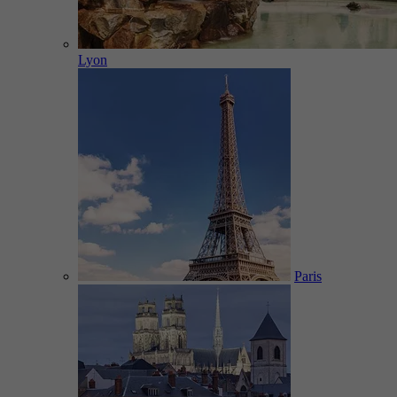
Lyon
Paris