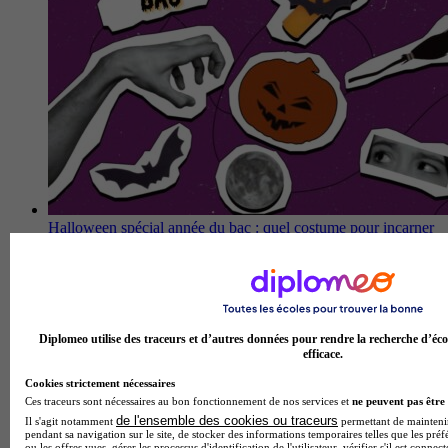
Halloween spécial année du bac : quel costume pour incarner
ton mood ?
Diplomeo utilise des traceurs et d’autres données pour rendre la recherche d’éco
efficace.
Cookies strictement nécessaires
Ces traceurs sont nécessaires au bon fonctionnement de nos services et
ne peuvent pas être 
de l'ensemble des cookies ou traceurs
Il s'agit notamment
permettant de maintenir 
pendant sa navigation sur le site, de stocker des informations temporaires telles que les préf
ou les offres vues, gérer les processus d'identification de l'utilisateur, vérifier s'il est conn