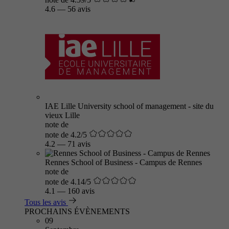
4.6
—
56 avis
IAE Lille University school of management - site du
vieux Lille
note de
note de 4.2/5
4.2
—
71 avis
Rennes School of Business - Campus de Rennes
note de
note de 4.14/5
4.1
—
160 avis
Tous les avis
PROCHAINS ÉVÈNEMENTS
09