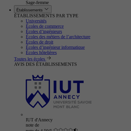
Sage-femme
Établissements
ÉTABLISSEMENTS PAR TYPE
Universités
Écoles de commerce
Écoles d’ingénieurs
Écoles des métiers de l’architecture
Écoles de droit
Écoles d’ingénieur informatique
Écoles hôtelières
Toutes les écoles
AVIS DES ÉTABLISSEMENTS
IUT d'Annecy
note de
note de 4.59/5