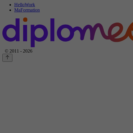
HelloWork
MaFormation
© 2011 - 2026