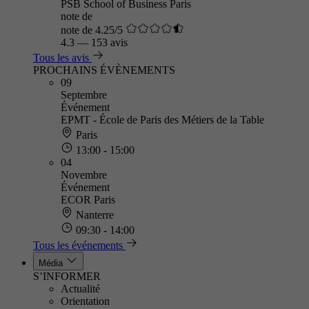
PSB School of Business Paris
note de
note de 4.25/5
4.3
—
153 avis
Tous les avis
PROCHAINS ÉVÈNEMENTS
09
Septembre
Événement
EPMT - École de Paris des Métiers de la Table
Paris
13:00 - 15:00
04
Novembre
Événement
ECOR Paris
Nanterre
09:30 - 14:00
Tous les événements
Média
S’INFORMER
Actualité
Orientation