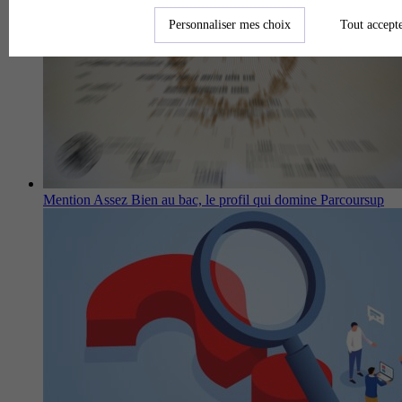
Personnaliser mes choix
Tout accept
Mention Assez Bien au bac, le profil qui domine Parcoursup