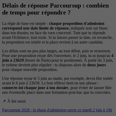
Délais de réponse Parcoursup : combien
de temps pour répondre ?
La règle de base est simple :
chaque proposition d'admission
correspond une date limite de réponse,
indiquée noir sur blanc
dans ton dossier, en face du vœu concerné. Tant que tu réponds
avant l'échéance, tout roule. Si tu laisses passer la date, en revanche,
la proposition est retirée et la place revient à un autre candidat.
Les délais sont un peu plus larges, au tout début, puis se resserrent.
Pour une proposition reçue dès l'ouverture, le 2 juin, tu as jusqu'au
4
juin à 23h59
(heure de Paris) pour te positionner. À partir du 3 juin,
le rythme devient plus régulier : tu disposes alors de
deux jours
pour chaque nouvelle proposition.
Une réponse reçue le 5 juin au matin, par exemple, devra être traitée
avant le 6 juin à 23h59. Le bon réflexe tient en une phrase :
connecte-toi chaque jour à ton dossier
, pour éviter de laisser filer
une éventuelle place dans une formation post-bac que tu convoites.
📌 À lire aussi
Parcoursup 2026 : la phase d'admission ouvre ce mardi 2 juin à 19h