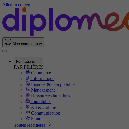
Aller au contenu
Mon compte
New
Formations
PAR FILIÈRES
Commerce
Informatique
Finance & Comptabilité
Management
Ressources humaines
Immobilier
Art & Culture
Communication
Santé
Toutes les filières