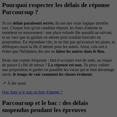
Pourquoi respecter les délais de réponse
Parcoursup ?
Si ces
délais paraissent serrés,
ils ont une vraie logique derrière
eux. Chaque fois qu'un candidat répond, les listes d'attente se
remettent en mouvement : une place refusée file aussitôt au suivant,
et un vœu que tu gardais en attente peut soudain basculer en
proposition. En répondant vite, tu ne fais pas qu'avancer tes pions, tu
débloques aussi la file d’attente pour les autres. Ainsi, cela sert à
éviter que l'hésitation des uns ne
laisse les autres dans le flou.
Reste une crainte fréquente : faut-il accepter tout de suite, au risque
de passer à côté de mieux ?
La réponse est non.
Tu peux valider
une proposition et garder en parallèle les vœux qui te font davantage
envie,
le temps de voir comment les choses évoluent.
📌 À lire aussi
Que faire si je suis en liste d'attente ?
Parcoursup et le bac : des délais
suspendus pendant les épreuves