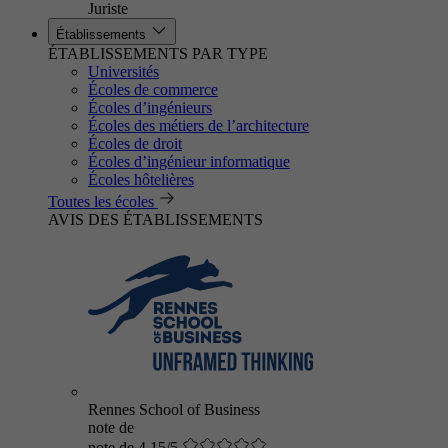
Juriste
Établissements
ÉTABLISSEMENTS PAR TYPE
Universités
Écoles de commerce
Écoles d’ingénieurs
Écoles des métiers de l’architecture
Écoles de droit
Écoles d’ingénieur informatique
Écoles hôtelières
Toutes les écoles
AVIS DES ÉTABLISSEMENTS
Rennes School of Business
note de
note de 4.15/5