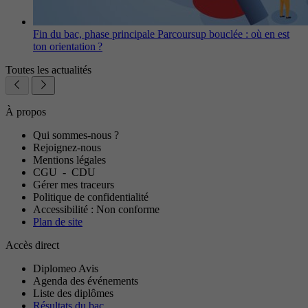
Fin du bac, phase principale Parcoursup bouclée : où en est
ton orientation ?
Toutes les actualités
À propos
Qui sommes-nous ?
Rejoignez-nous
Mentions légales
CGU
-
CDU
Gérer mes traceurs
Politique de confidentialité
Accessibilité : Non conforme
Plan de site
Accès direct
Diplomeo Avis
Agenda des événements
Liste des diplômes
Résultats du bac