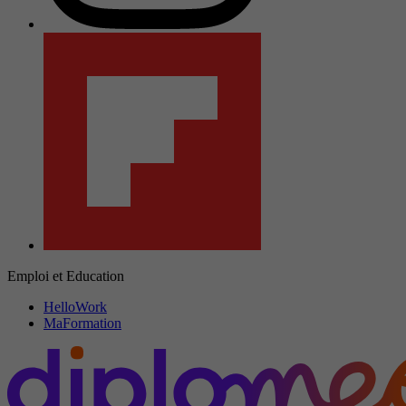
Emploi et Education
HelloWork
MaFormation