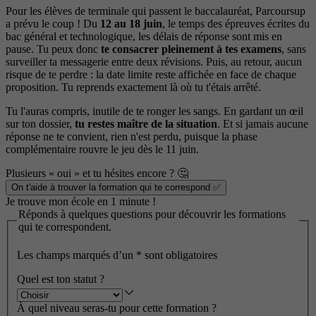
Pour les élèves de terminale qui passent le baccalauréat, Parcoursup
a prévu le coup ! Du
12 au 18 juin
, le temps des épreuves écrites du
bac général et technologique, les délais de réponse sont mis en
pause. Tu peux donc
te consacrer pleinement à tes examens
, sans
surveiller ta messagerie entre deux révisions. Puis, au retour, aucun
risque de te perdre : la date limite reste affichée en face de chaque
proposition. Tu reprends exactement là où tu t'étais arrêté.
Tu l'auras compris, inutile de te ronger les sangs. En gardant un œil
sur ton dossier,
tu restes maître de la situation
. Et si jamais aucune
réponse ne te convient, rien n'est perdu, puisque la phase
complémentaire rouvre le jeu dès le 11 juin.
Plusieurs « oui » et tu hésites encore ? 🤔
On t'aide à trouver la formation qui te correspond ✅
Je trouve mon école en 1 minute !
Réponds à quelques questions pour découvrir les formations
qui te correspondent.
Les champs marqués d’un
*
sont obligatoires
Quel est ton statut ?
À quel niveau seras-tu pour cette formation ?