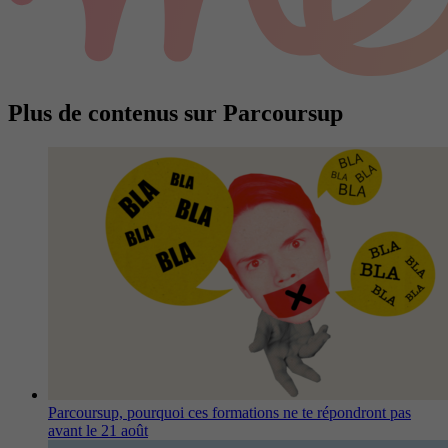
Plus de contenus sur Parcoursup
Parcoursup, pourquoi ces formations ne te répondront pas
avant le 21 août