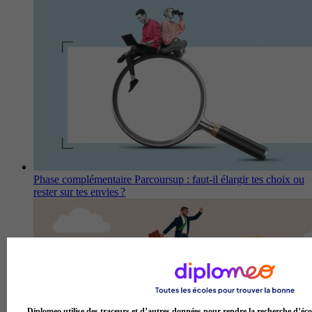
Phase complémentaire Parcoursup : faut-il élargir tes choix ou
rester sur tes envies ?
Diplomeo utilise des traceurs et d’autres données pour rendre la recherche d’éco