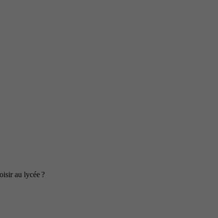
isir au lycée ?