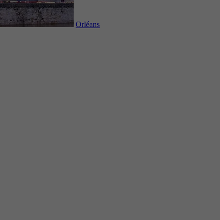
Orléans