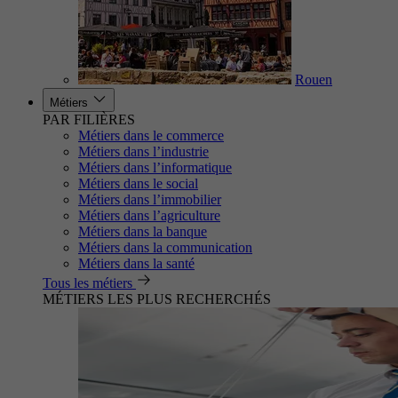
Rouen
Métiers
PAR FILIÈRES
Métiers dans le commerce
Métiers dans l’industrie
Métiers dans l’informatique
Métiers dans le social
Métiers dans l’immobilier
Métiers dans l’agriculture
Métiers dans la banque
Métiers dans la communication
Métiers dans la santé
Tous les métiers
MÉTIERS LES PLUS RECHERCHÉS