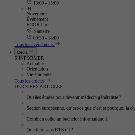
13:00 - 15:00
04
Novembre
Événement
ECOR Paris
Nanterre
09:30 - 14:00
Tous les événements
Média
S’INFORMER
Actualité
Orientation
Vie étudiante
Tous les articles
DERNIERS ARTICLES
Quelles études pour devenir médecin généraliste ?
Section européenne, qu’est-ce que c’est et pourquoi la cho
Combien coûte un bachelor informatique ?
Que faire sans BTS CI ?