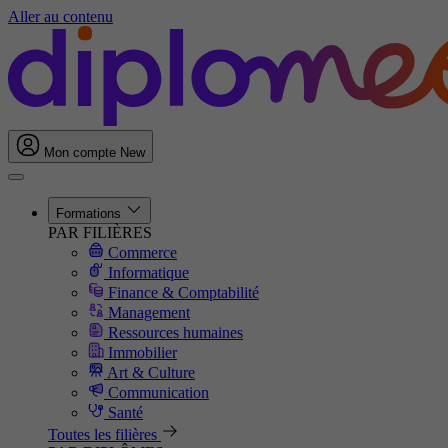
Aller au contenu
Mon compte
New
Formations
PAR FILIÈRES
Commerce
Informatique
Finance & Comptabilité
Management
Ressources humaines
Immobilier
Art & Culture
Communication
Santé
Toutes les filières