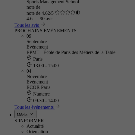
Sports Management School
note de
note de 4.62/5
4.6
—
90 avis
Tous les avis
PROCHAINS ÉVÈNEMENTS
09
Septembre
Événement
EPMT - École de Paris des Métiers de la Table
Paris
13:00 - 15:00
04
Novembre
Événement
ECOR Paris
Nanterre
09:30 - 14:00
Tous les événements
Média
S’INFORMER
Actualité
Orientation