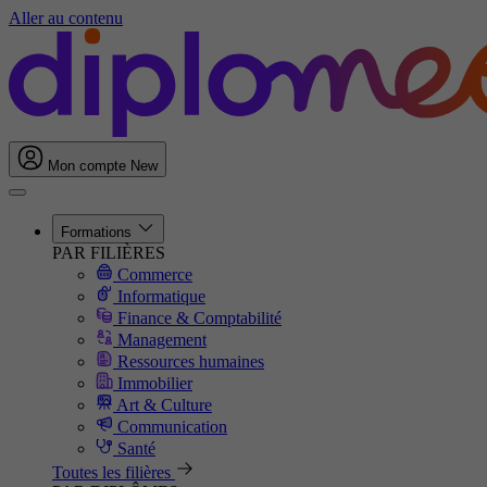
Aller au contenu
Mon compte
New
Formations
PAR FILIÈRES
Commerce
Informatique
Finance & Comptabilité
Management
Ressources humaines
Immobilier
Art & Culture
Communication
Santé
Toutes les filières