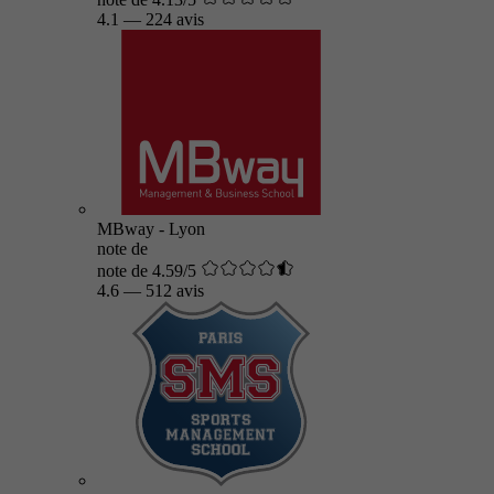
4.1
—
224 avis
MBway - Lyon
note de
note de 4.59/5
4.6
—
512 avis