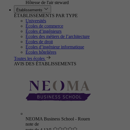
Hôtesse de l'air steward
Établissements
ÉTABLISSEMENTS PAR TYPE
Universités
Écoles de commerce
Écoles d’ingénieurs
Écoles des métiers de l’architecture
Écoles de droit
Écoles d’ingénieur informatique
Écoles hôtelières
Toutes les écoles
AVIS DES ÉTABLISSEMENTS
NEOMA Business School - Rouen
note de
note de 4.13/5