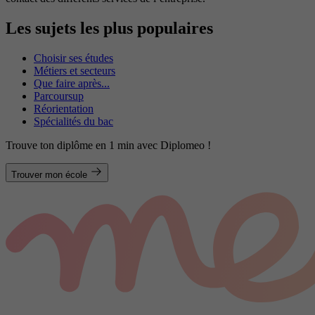
Les sujets les plus populaires
Choisir ses études
Métiers et secteurs
Que faire après...
Parcoursup
Réorientation
Spécialités du bac
Trouve ton diplôme en 1 min avec Diplomeo !
Trouver mon école