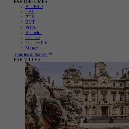
PAR DIPLÔMES
Bac PRO
CAP
BTS
BUT
Prépa
Bachelor
Licence
Licence Pro
Master
Tous les diplômes
PAR VILLES