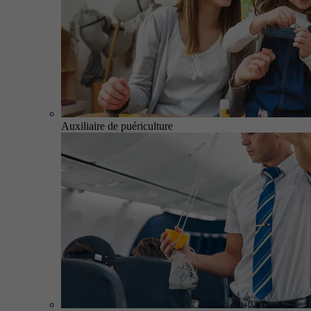
Auxiliaire de puériculture