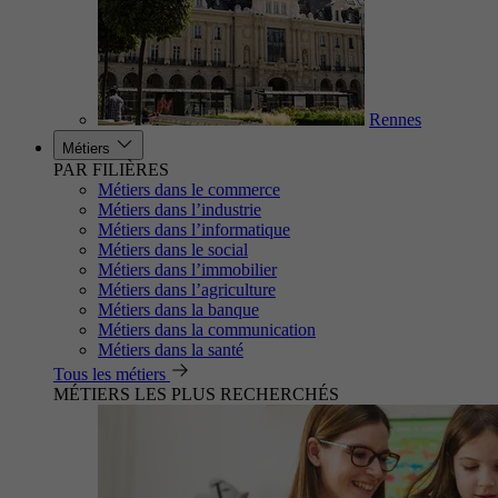
Rennes
Métiers
PAR FILIÈRES
Métiers dans le commerce
Métiers dans l’industrie
Métiers dans l’informatique
Métiers dans le social
Métiers dans l’immobilier
Métiers dans l’agriculture
Métiers dans la banque
Métiers dans la communication
Métiers dans la santé
Tous les métiers
MÉTIERS LES PLUS RECHERCHÉS