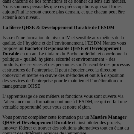
dans chacune de nos formations et de donner du sens aux métiers.
Nous sommes persuadés que ces préoccupations qui sont fortes
aujourd’hui le seront encore plus demain, et que chacun peut être
acteur à son niveau.
La filière QHSE & Développement Durable de l’ESDM
Issu.e d’une formation de niveau IV et sensible aux métiers de la
qualité, de l’hygiène et de l’environnement, l’ESDM Nantes vous
propose un
Bachelor Responsable QHSE et Développement
Durable
en un an. Le titulaire du Bachelor définit et coordonne la
politique « qualité, hygiène, sécurité et environnement » des
produits, des services et des personnes sur l’ensemble des processus
et structures de l’entreprise. Il peut négocier avec la direction,
concevoir et mettre en œuvre des méthodes et outils à disposition
des services de l’entreprise pour le maintien et l’amélioration du
management QHSE.
L’apprentissage de ces métiers et fonctions vous sont ouverts via
l’alternance ou la formation continue à l’ESDM, ce qui en fait une
véritable opportunité pour vous et notre région.
Vous pouvez compléter cette formation par un
Mastère Manager
QHSE et Développement Durable
et ainsi piloter des projets,
innover, fédérer et trouver des solutions alternatives tout en étant au
contact des différents services de l’entreprise.