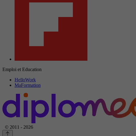
Emploi et Education
HelloWork
MaFormation
© 2011 - 2026