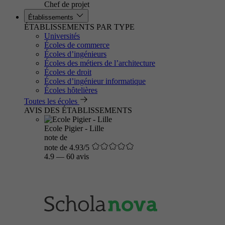
Chef de projet
Établissements
ÉTABLISSEMENTS PAR TYPE
Universités
Écoles de commerce
Écoles d’ingénieurs
Écoles des métiers de l’architecture
Écoles de droit
Écoles d’ingénieur informatique
Écoles hôtelières
Toutes les écoles
AVIS DES ÉTABLISSEMENTS
Ecole Pigier - Lille
note de
note de 4.93/5
4.9
—
60 avis