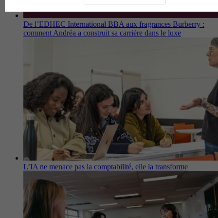
De l’EDHEC International BBA aux fragrances Burberry :
comment Andréa a construit sa carrière dans le luxe
L’IA ne menace pas la comptabilité, elle la transforme