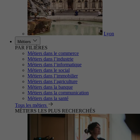
Lyon
Métiers
PAR FILIÈRES
Métiers dans le commerce
Métiers dans l’industrie
Métiers dans l’informatique
Métiers dans le social
Métiers dans l’immobilier
Métiers dans l’agriculture
Métiers dans la banque
Métiers dans la communication
Métiers dans la santé
Tous les métiers
MÉTIERS LES PLUS RECHERCHÉS