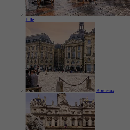
Lille
Bordeaux