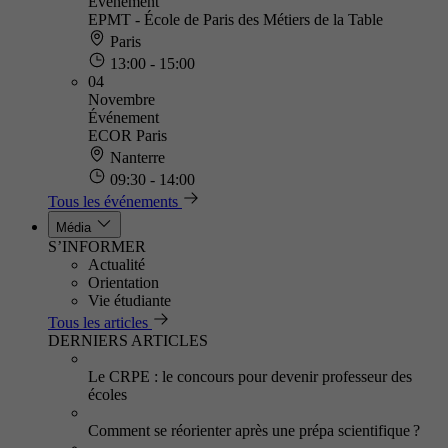
Événement
EPMT - École de Paris des Métiers de la Table
Paris
13:00 - 15:00
04
Novembre
Événement
ECOR Paris
Nanterre
09:30 - 14:00
Tous les événements
Média
S’INFORMER
Actualité
Orientation
Vie étudiante
Tous les articles
DERNIERS ARTICLES
Le CRPE : le concours pour devenir professeur des
écoles
Comment se réorienter après une prépa scientifique ?