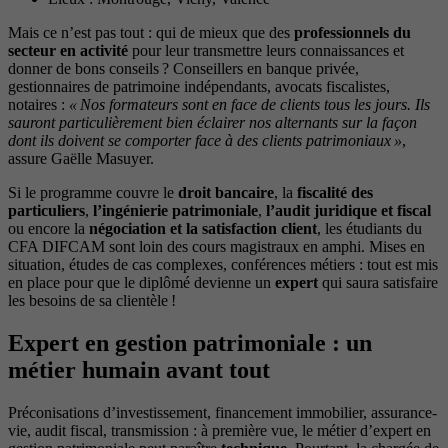
Mais ce n’est pas tout : qui de mieux que des
professionnels du
secteur en activité
pour leur transmettre leurs connaissances et
donner de bons conseils ? Conseillers en banque privée,
gestionnaires de patrimoine indépendants, avocats fiscalistes,
notaires :
« Nos formateurs sont en face de clients tous les jours. Ils
sauront particulièrement bien éclairer nos alternants sur la façon
dont ils doivent se comporter face à des clients patrimoniaux »
,
assure Gaëlle Masuyer.
Si le programme couvre le
droit bancaire
, la
fiscalité des
particuliers
,
l’ingénierie patrimoniale
,
l’audit juridique et fiscal
ou encore la
négociation et la satisfaction client
, les étudiants du
CFA DIFCAM sont loin des cours magistraux en amphi. Mises en
situation, études de cas complexes, conférences métiers : tout est mis
en place pour que le diplômé devienne un
expert
qui saura satisfaire
les besoins de sa clientèle !
Expert en gestion patrimoniale : un
métier humain avant tout
Préconisations d’investissement, financement immobilier, assurance-
vie, audit fiscal, transmission : à première vue, le métier d’expert en