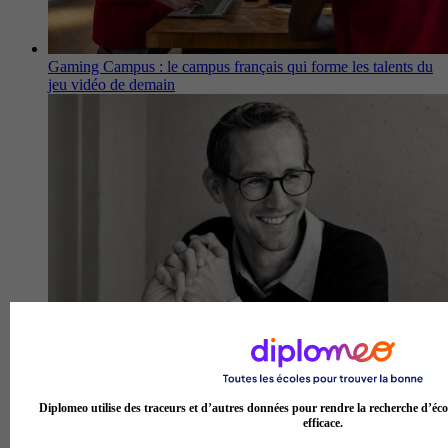
Gaming Campus : le campus français qui forme les talents du
jeu vidéo de demain
Groupe ESRA : le tremplin qu’il te faut pour briller dans
l’audiovisuel
Diplomeo utilise des traceurs et d’autres données pour rendre la recherche d’éco
efficace.