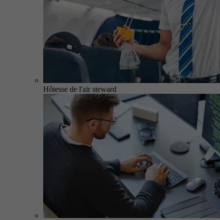
Hôtesse de l'air steward