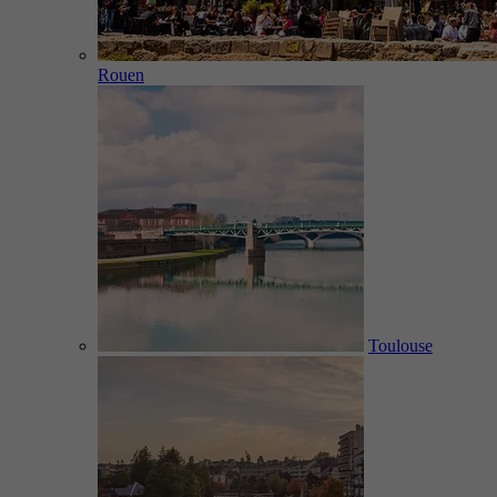
Rouen
Toulouse