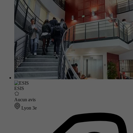
ESIS
Aucun avis
Lyon 3e