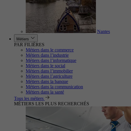
Nantes
Métiers
PAR FILIÈRES
Métiers dans le commerce
Métiers dans l’industrie
Métiers dans l’informatique
Métiers dans le social
Métiers dans l’immobilier
Métiers dans l’agriculture
Métiers dans la banque
Métiers dans la communication
Métiers dans la santé
Tous les métiers
MÉTIERS LES PLUS RECHERCHÉS