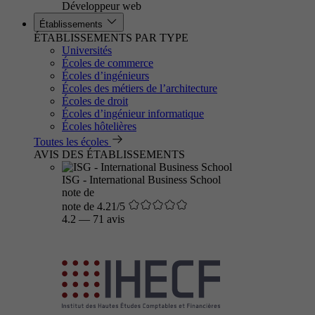
Développeur web
Établissements
ÉTABLISSEMENTS PAR TYPE
Universités
Écoles de commerce
Écoles d’ingénieurs
Écoles des métiers de l’architecture
Écoles de droit
Écoles d’ingénieur informatique
Écoles hôtelières
Toutes les écoles
AVIS DES ÉTABLISSEMENTS
ISG - International Business School
note de
note de 4.21/5
4.2
—
71 avis