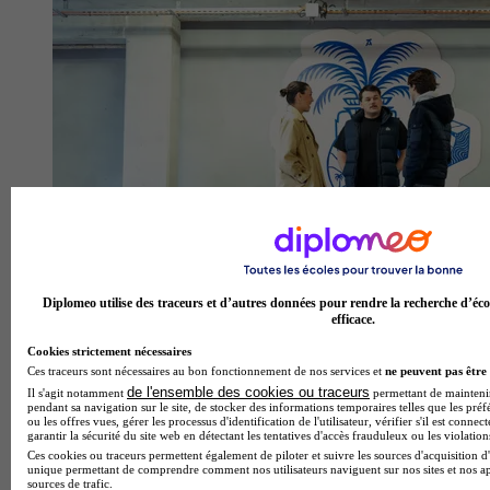
Diplomeo utilise des traceurs et d’autres données pour rendre la recherche d’éco
efficace.
Cookies strictement nécessaires
Talis Bordeaux
Ces traceurs sont nécessaires au bon fonctionnement de nos services et
ne peuvent pas être 
de l'ensemble des cookies ou traceurs
Il s'agit notamment
permettant de maintenir 
Aucun avis
pendant sa navigation sur le site, de stocker des informations temporaires telles que les préf
ou les offres vues, gérer les processus d'identification de l'utilisateur, vérifier s'il est conn
Bordeaux
garantir la sécurité du site web en détectant les tentatives d'accès frauduleux ou les violation
Ces cookies ou traceurs permettent également de piloter et suivre les sources d'acquisition d'
unique permettant de comprendre comment nos utilisateurs naviguent sur nos sites et nos ap
sources de trafic.