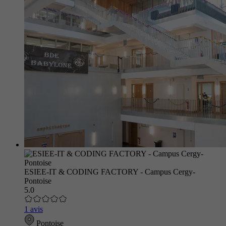
ESIEE-IT & CODING FACTORY - Campus Cergy-
Pontoise
5.0
1 avis
Pontoise