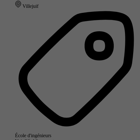
Villejuif
École d'ingénieurs