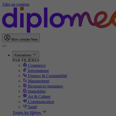
Aller au contenu
Mon compte
New
Formations
PAR FILIÈRES
Commerce
Informatique
Finance & Comptabilité
Management
Ressources humaines
Immobilier
Art & Culture
Communication
Santé
Toutes les filières