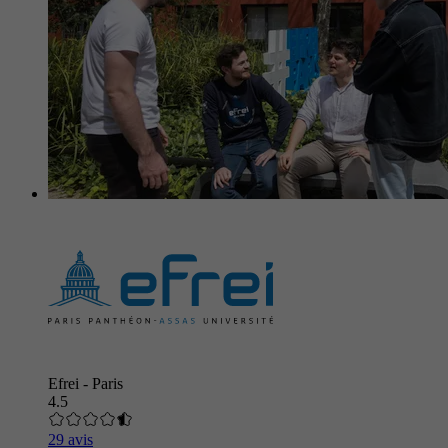
Efrei - Paris
4.5
29 avis