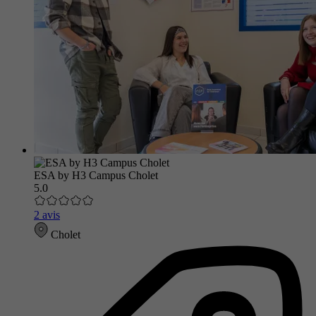
ESA by H3 Campus Cholet
5.0
2 avis
Cholet