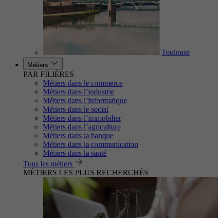
Toulouse
Métiers
PAR FILIÈRES
Métiers dans le commerce
Métiers dans l’industrie
Métiers dans l’informatique
Métiers dans le social
Métiers dans l’immobilier
Métiers dans l’agriculture
Métiers dans la banque
Métiers dans la communication
Métiers dans la santé
Tous les métiers
MÉTIERS LES PLUS RECHERCHÉS