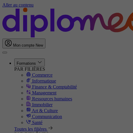
Aller au contenu
Mon compte
New
Formations
PAR FILIÈRES
Commerce
Informatique
Finance & Comptabilité
Management
Ressources humaines
Immobilier
Art & Culture
Communication
Santé
Toutes les filières