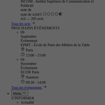
ISCOM - Institut Supérieur de Communication et
Publicité
note de
note de 4.64/5
4.6
—
295 avis
Tous les avis
PROCHAINS ÉVÈNEMENTS
09
Septembre
Événement
EPMT - École de Paris des Métiers de la Table
Paris
13:00 - 15:00
04
Novembre
Événement
ECOR Paris
Nanterre
09:30 - 14:00
Tous les événements
Média
S’INFORMER
Actualité