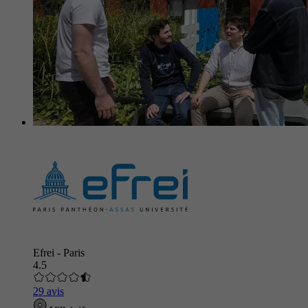
Efrei - Paris
4.5
29 avis