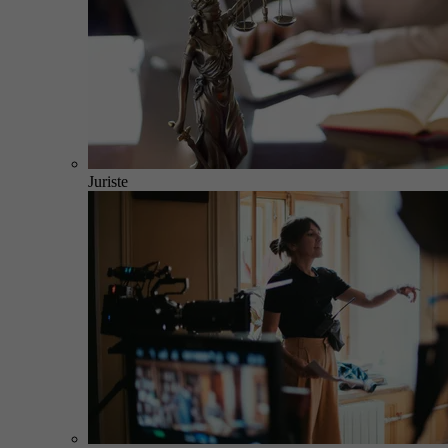
Juriste