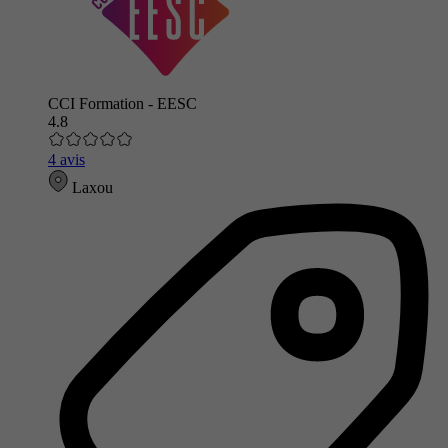
CCI Formation - EESC
4.8
4 avis
Laxou