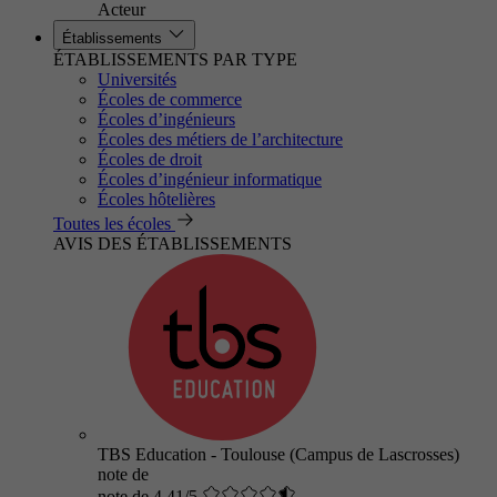
Acteur
Établissements
ÉTABLISSEMENTS PAR TYPE
Universités
Écoles de commerce
Écoles d’ingénieurs
Écoles des métiers de l’architecture
Écoles de droit
Écoles d’ingénieur informatique
Écoles hôtelières
Toutes les écoles
AVIS DES ÉTABLISSEMENTS
TBS Education - Toulouse (Campus de Lascrosses)
note de
note de 4.41/5