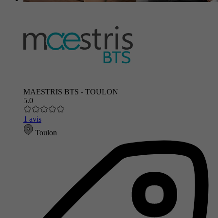
MAESTRIS BTS - TOULON
5.0
1 avis
Toulon