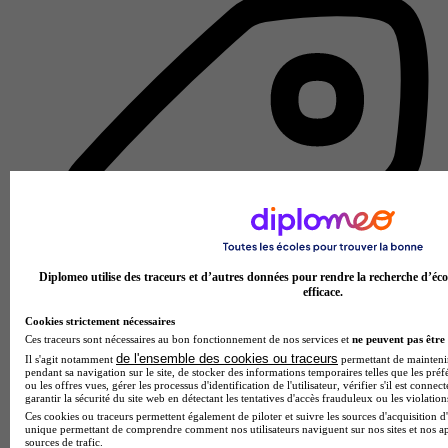
Diplomeo utilise des traceurs et d’autres données pour rendre la recherche d’éco
efficace.
Cookies strictement nécessaires
Ces traceurs sont nécessaires au bon fonctionnement de nos services et
ne peuvent pas être 
de l'ensemble des cookies ou traceurs
Il s'agit notamment
permettant de maintenir 
pendant sa navigation sur le site, de stocker des informations temporaires telles que les préf
Centre de formation d'apprentis
ou les offres vues, gérer les processus d'identification de l'utilisateur, vérifier s'il est conn
garantir la sécurité du site web en détectant les tentatives d'accès frauduleux ou les violation
Voir l’établissement
Ces cookies ou traceurs permettent également de piloter et suivre les sources d'acquisition d'
unique permettant de comprendre comment nos utilisateurs naviguent sur nos sites et nos ap
sources de trafic.