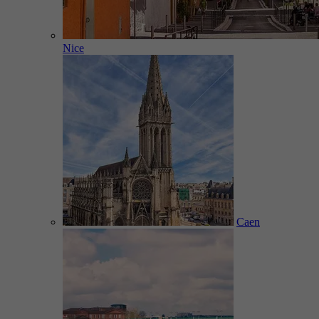
Nice
Caen