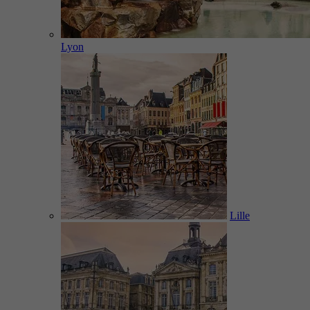
Lyon
Lille