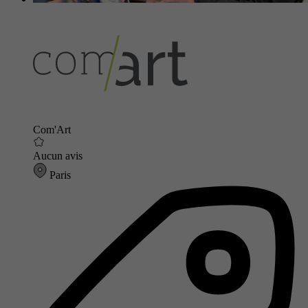
Com'Art
Aucun avis
Paris