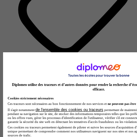
Centre de formation d'apprentis
Voir l’établissement
Diplomeo utilise des traceurs et d’autres données pour rendre la recherche d’éco
efficace.
Cookies strictement nécessaires
Ces traceurs sont nécessaires au bon fonctionnement de nos services et
ne peuvent pas être 
de l'ensemble des cookies ou traceurs
Il s'agit notamment
permettant de maintenir 
pendant sa navigation sur le site, de stocker des informations temporaires telles que les préf
ou les offres vues, gérer les processus d'identification de l'utilisateur, vérifier s'il est conn
garantir la sécurité du site web en détectant les tentatives d'accès frauduleux ou les violation
Ces cookies ou traceurs permettent également de piloter et suivre les sources d'acquisition d'
unique permettant de comprendre comment nos utilisateurs naviguent sur nos sites et nos ap
sources de trafic.