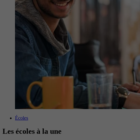
Écoles
Les écoles à la une