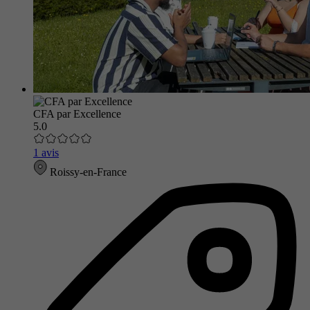
CFA par Excellence
5.0
1 avis
Roissy-en-France