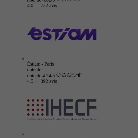
4.0
—
722 avis
Éstiam - Paris
note de
note de 4.54/5
4.5
—
392 avis