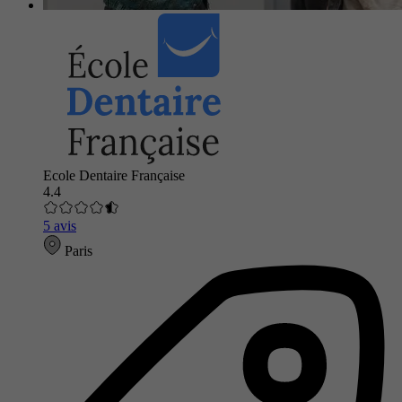
Ecole Dentaire Française
4.4
5 avis
Paris