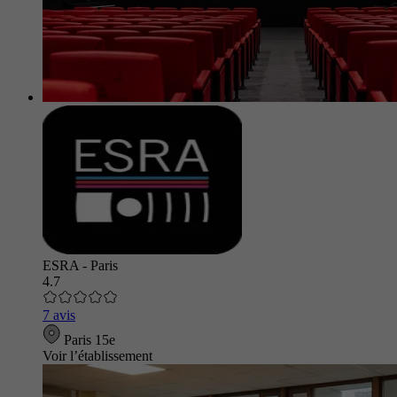
ESRA - Paris
4.7
7 avis
Paris 15e
Voir l’établissement