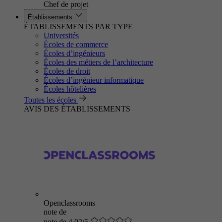
Chef de projet
Établissements
ÉTABLISSEMENTS PAR TYPE
Universités
Écoles de commerce
Écoles d’ingénieurs
Écoles des métiers de l’architecture
Écoles de droit
Écoles d’ingénieur informatique
Écoles hôtelières
Toutes les écoles
AVIS DES ÉTABLISSEMENTS
Openclassrooms
note de
note de 4.02/5