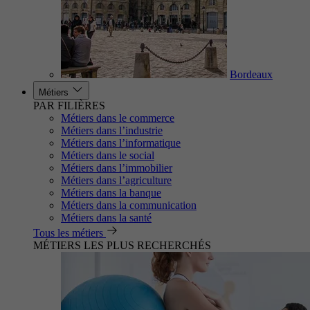
Bordeaux
Métiers
PAR FILIÈRES
Métiers dans le commerce
Métiers dans l’industrie
Métiers dans l’informatique
Métiers dans le social
Métiers dans l’immobilier
Métiers dans l’agriculture
Métiers dans la banque
Métiers dans la communication
Métiers dans la santé
Tous les métiers
MÉTIERS LES PLUS RECHERCHÉS