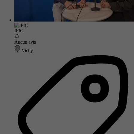
IFIC
Aucun avis
Vichy