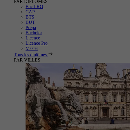
PAR DIPLÔMES
Bac PRO
CAP
BTS
BUT
Prépa
Bachelor
Licence
Licence Pro
Master
Tous les diplômes
PAR VILLES