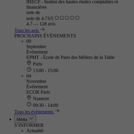
IHECF - Institut des hautes études comptables et
financières
note de
note de 4.73/5
4.7
—
128 avis
Tous les avis
PROCHAINS ÉVÈNEMENTS
09
Septembre
Événement
EPMT - École de Paris des Métiers de la Table
Paris
13:00 - 15:00
04
Novembre
Événement
ECOR Paris
Nanterre
09:30 - 14:00
Tous les événements
Média
S’INFORMER
Actualité