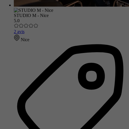
STUDIO M - Nice
5.0
2 avis
Nice