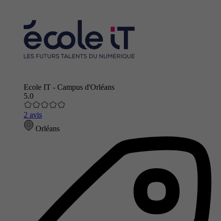
Ecole IT - Campus d'Orléans
5.0
2 avis
Orléans