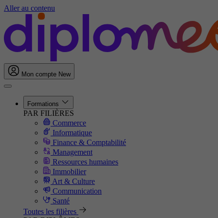
Aller au contenu
Mon compte
New
Formations
PAR FILIÈRES
Commerce
Informatique
Finance & Comptabilité
Management
Ressources humaines
Immobilier
Art & Culture
Communication
Santé
Toutes les filières