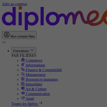
Aller au contenu
Mon compte
New
Formations
PAR FILIÈRES
Commerce
Informatique
Finance & Comptabilité
Management
Ressources humaines
Immobilier
Art & Culture
Communication
Santé
Toutes les filières