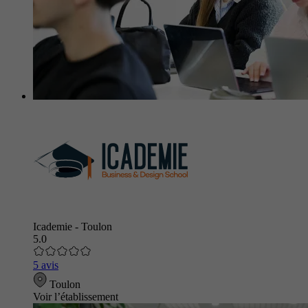
Icademie - Toulon
5.0
5 avis
Toulon
Voir l’établissement