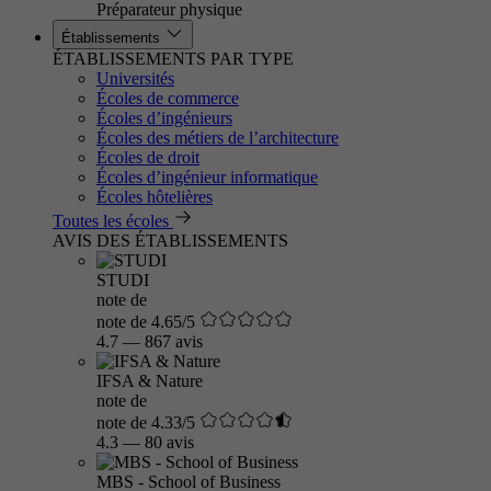
Préparateur physique
Établissements
ÉTABLISSEMENTS PAR TYPE
Universités
Écoles de commerce
Écoles d’ingénieurs
Écoles des métiers de l’architecture
Écoles de droit
Écoles d’ingénieur informatique
Écoles hôtelières
Toutes les écoles
AVIS DES ÉTABLISSEMENTS
STUDI
note de
note de 4.65/5
4.7
—
867 avis
IFSA & Nature
note de
note de 4.33/5
4.3
—
80 avis
MBS - School of Business