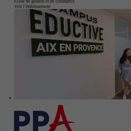
École de gestion et de commerce
Voir l’établissement