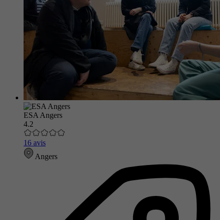
ESA Angers
4.2
16 avis
Angers