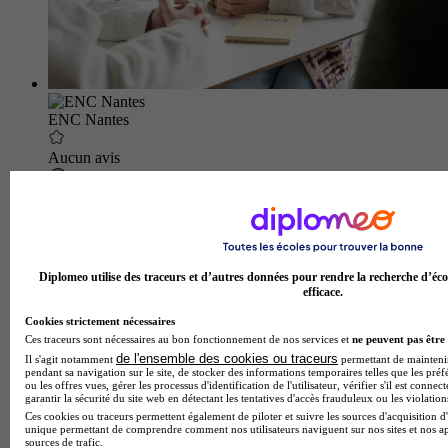
ENC Nantes
Aucun avis
Nantes
Diplomeo utilise des traceurs et d’autres données pour rendre la recherche d’éco
efficace.
Cookies strictement nécessaires
Ces traceurs sont nécessaires au bon fonctionnement de nos services et
ne peuvent pas être 
de l'ensemble des cookies ou traceurs
Il s'agit notamment
permettant de maintenir 
pendant sa navigation sur le site, de stocker des informations temporaires telles que les préf
ou les offres vues, gérer les processus d'identification de l'utilisateur, vérifier s'il est conn
garantir la sécurité du site web en détectant les tentatives d'accès frauduleux ou les violation
Ces cookies ou traceurs permettent également de piloter et suivre les sources d'acquisition d'
unique permettant de comprendre comment nos utilisateurs naviguent sur nos sites et nos ap
sources de trafic.