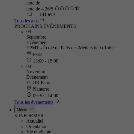
note de
note de 4.26/5
4.3
—
141 avis
Tous les avis
PROCHAINS ÉVÈNEMENTS
09
Septembre
Événement
EPMT - École de Paris des Métiers de la Table
Paris
13:00 - 15:00
04
Novembre
Événement
ECOR Paris
Nanterre
09:30 - 14:00
Tous les événements
Média
S’INFORMER
Actualité
Orientation
Vie étudiante