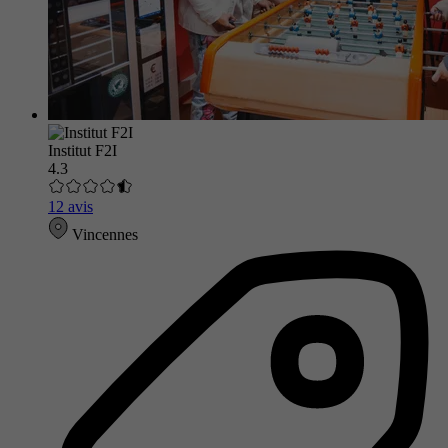
Institut F2I
4.3
12 avis
Vincennes