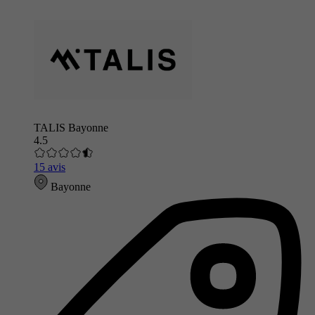
TALIS Bayonne
4.5
15 avis
Bayonne