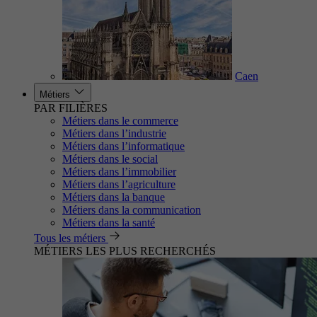
Caen
Métiers
PAR FILIÈRES
Métiers dans le commerce
Métiers dans l’industrie
Métiers dans l’informatique
Métiers dans le social
Métiers dans l’immobilier
Métiers dans l’agriculture
Métiers dans la banque
Métiers dans la communication
Métiers dans la santé
Tous les métiers
MÉTIERS LES PLUS RECHERCHÉS