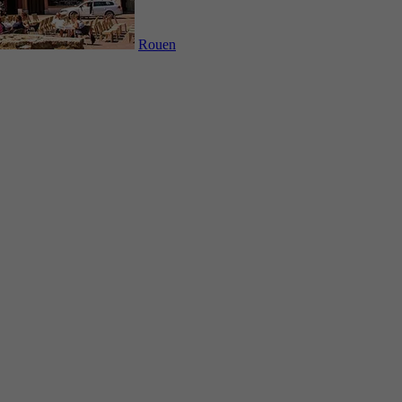
Rouen