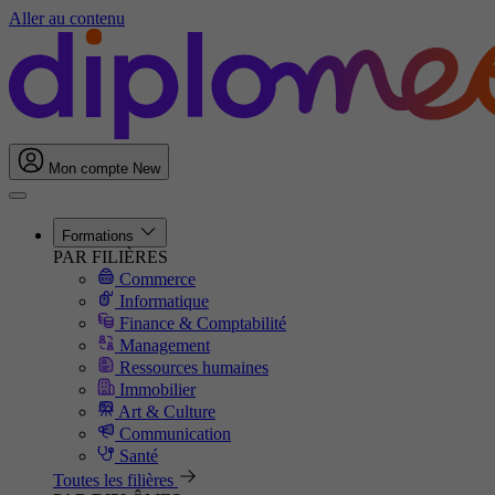
Aller au contenu
Mon compte
New
Formations
PAR FILIÈRES
Commerce
Informatique
Finance & Comptabilité
Management
Ressources humaines
Immobilier
Art & Culture
Communication
Santé
Toutes les filières