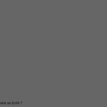
isir au lycée ?