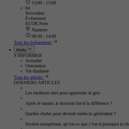
13:00 - 15:00
04
Novembre
Événement
ECOR Paris
Nanterre
09:30 - 14:00
Tous les événements
Média
S’INFORMER
Actualité
Orientation
Vie étudiante
Tous les articles
DERNIERS ARTICLES
Les meilleurs sites pour apprendre le grec
Après le master, le doctorat fait-il la différence ?
Quelles études pour devenir médecin généraliste ?
Section européenne, qu’est-ce que c’est et pourquoi la cho