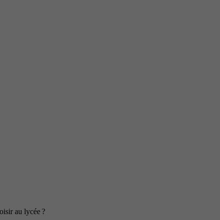
isir au lycée ?