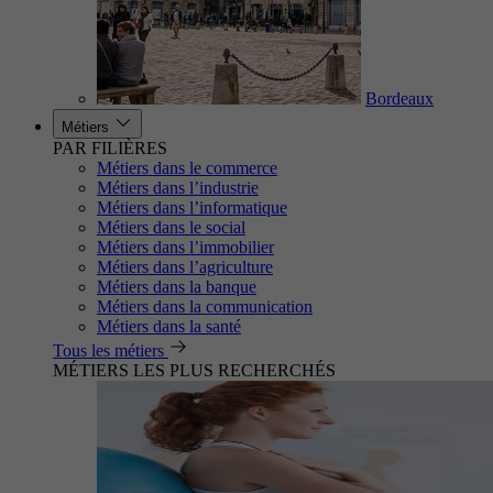
Bordeaux
Métiers
PAR FILIÈRES
Métiers dans le commerce
Métiers dans l’industrie
Métiers dans l’informatique
Métiers dans le social
Métiers dans l’immobilier
Métiers dans l’agriculture
Métiers dans la banque
Métiers dans la communication
Métiers dans la santé
Tous les métiers
MÉTIERS LES PLUS RECHERCHÉS