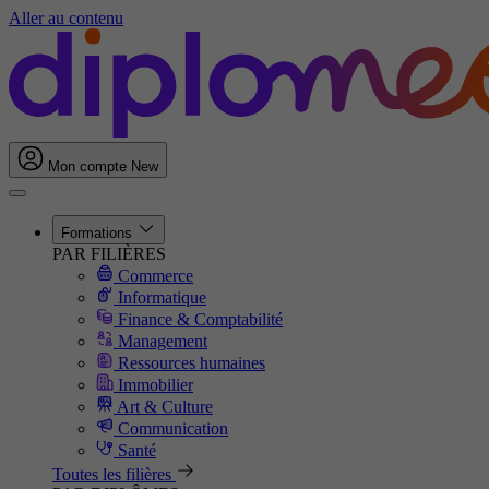
Aller au contenu
Mon compte
New
Formations
PAR FILIÈRES
Commerce
Informatique
Finance & Comptabilité
Management
Ressources humaines
Immobilier
Art & Culture
Communication
Santé
Toutes les filières