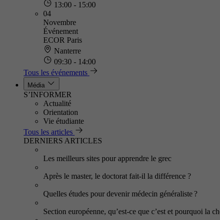
13:00 - 15:00
04
Novembre
Événement
ECOR Paris
Nanterre
09:30 - 14:00
Tous les événements
Média
S’INFORMER
Actualité
Orientation
Vie étudiante
Tous les articles
DERNIERS ARTICLES
Les meilleurs sites pour apprendre le grec
Après le master, le doctorat fait-il la différence ?
Quelles études pour devenir médecin généraliste ?
Section européenne, qu’est-ce que c’est et pourquoi la cho