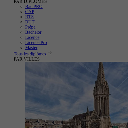
PAR DIPLÔMES
Bac PRO
CAP
BTS
BUT
Prépa
Bachelor
Licence
Licence Pro
Master
Tous les diplômes
PAR VILLES