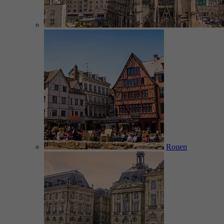
Rouen