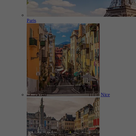
Paris
Nice