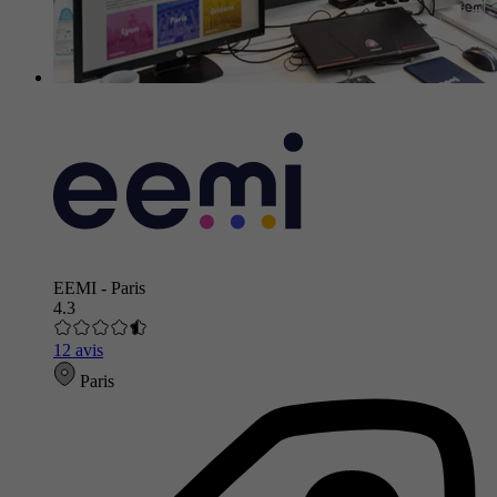
EEMI - Paris
4.3
12 avis
Paris