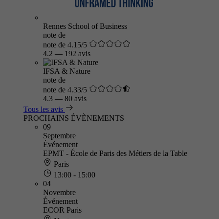
Rennes School of Business
note de
note de 4.15/5
4.2
—
192 avis
IFSA & Nature
note de
note de 4.33/5
4.3
—
80 avis
Tous les avis
PROCHAINS ÉVÈNEMENTS
09
Septembre
Événement
EPMT - École de Paris des Métiers de la Table
Paris
13:00 - 15:00
04
Novembre
Événement
ECOR Paris