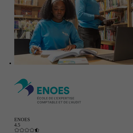
ENOES
4.5