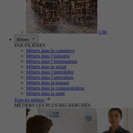
Lille
Métiers
PAR FILIÈRES
Métiers dans le commerce
Métiers dans l’industrie
Métiers dans l’informatique
Métiers dans le social
Métiers dans l’immobilier
Métiers dans l’agriculture
Métiers dans la banque
Métiers dans la communication
Métiers dans la santé
Tous les métiers
MÉTIERS LES PLUS RECHERCHÉS