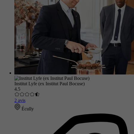
Institut Lyfe (ex Institut Paul Bocuse)
4.5
2 avis
Écully