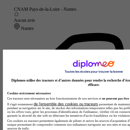
CNAM Pays-de-la-Loire - Nantes
Aucun avis
Nantes
Diplomeo utilise des traceurs et d’autres données pour rendre la recherche d’éco
efficace.
Cookies strictement nécessaires
Ces traceurs sont nécessaires au bon fonctionnement de nos services et
ne peuvent pas être 
de l'ensemble des cookies ou traceurs
Il s'agit notamment
permettant de maintenir 
pendant sa navigation sur le site, de stocker des informations temporaires telles que les préf
ou les offres vues, gérer les processus d'identification de l'utilisateur, vérifier s'il est conn
garantir la sécurité du site web en détectant les tentatives d'accès frauduleux ou les violation
Ces cookies ou traceurs permettent également de piloter et suivre les sources d'acquisition d'
unique permettant de comprendre comment nos utilisateurs naviguent sur nos sites et nos ap
sources de trafic.