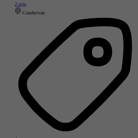
2 avis
Courbevoie