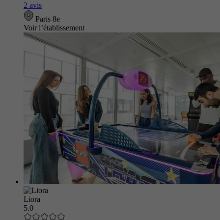
2 avis
Paris 8e
Voir l’établissement
Liora
5.0