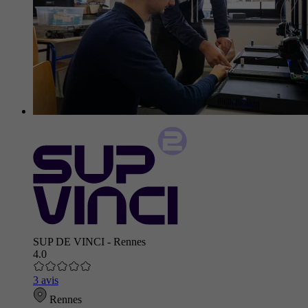
SUP DE VINCI - Rennes
4.0
3 avis
Rennes