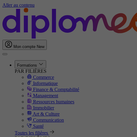
Aller au contenu
Mon compte
New
Formations
PAR FILIÈRES
Commerce
Informatique
Finance & Comptabilité
Management
Ressources humaines
Immobilier
Art & Culture
Communication
Santé
Toutes les filières