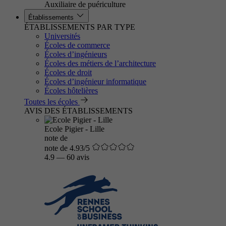
Auxiliaire de puériculture
Établissements
ÉTABLISSEMENTS PAR TYPE
Universités
Écoles de commerce
Écoles d’ingénieurs
Écoles des métiers de l’architecture
Écoles de droit
Écoles d’ingénieur informatique
Écoles hôtelières
Toutes les écoles
AVIS DES ÉTABLISSEMENTS
Ecole Pigier - Lille
note de
note de 4.93/5
4.9
—
60 avis