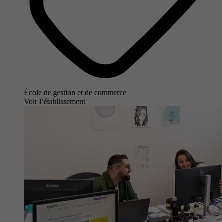
École de gestion et de commerce
Voir l’établissement