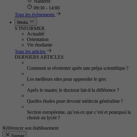
Nanterre
09:30 - 14:00
Tous les événements
Média
S’INFORMER
Actualité
Orientation
Vie étudiante
Tous les articles
DERNIERS ARTICLES
Comment se réorienter après une prépa scientifique ?
Les meilleurs sites pour apprendre le grec
Après le master, le doctorat fait-il la différence ?
Quelles études pour devenir médecin généraliste ?
Section européenne, qu’est-ce que c’est et pourquoi la
choisir au lycée ?
Référencer son établissement
Fermer