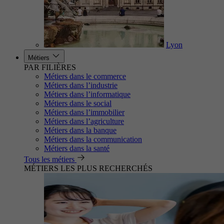
Lyon
Métiers
PAR FILIÈRES
Métiers dans le commerce
Métiers dans l’industrie
Métiers dans l’informatique
Métiers dans le social
Métiers dans l’immobilier
Métiers dans l’agriculture
Métiers dans la banque
Métiers dans la communication
Métiers dans la santé
Tous les métiers
MÉTIERS LES PLUS RECHERCHÉS