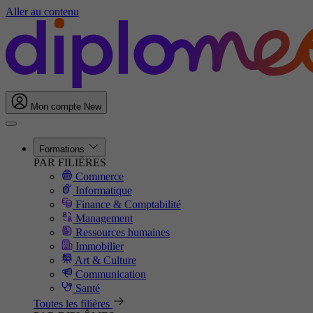
Aller au contenu
Mon compte
New
Formations
PAR FILIÈRES
Commerce
Informatique
Finance & Comptabilité
Management
Ressources humaines
Immobilier
Art & Culture
Communication
Santé
Toutes les filières