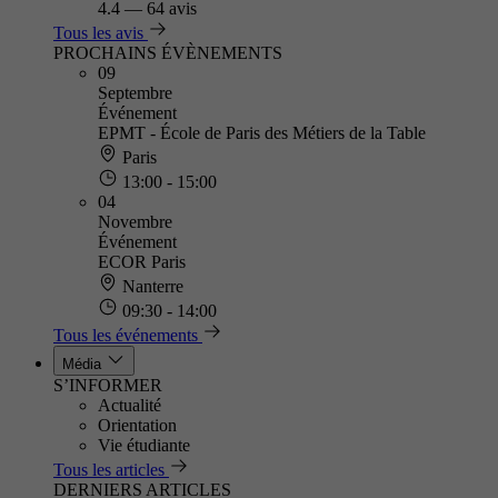
4.4
—
64 avis
Tous les avis
PROCHAINS ÉVÈNEMENTS
09
Septembre
Événement
EPMT - École de Paris des Métiers de la Table
Paris
13:00 - 15:00
04
Novembre
Événement
ECOR Paris
Nanterre
09:30 - 14:00
Tous les événements
Média
S’INFORMER
Actualité
Orientation
Vie étudiante
Tous les articles
DERNIERS ARTICLES