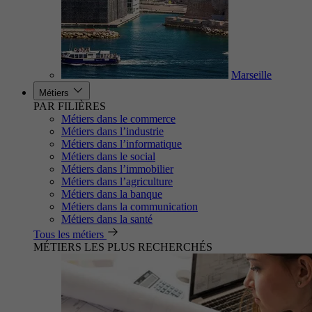
Marseille
Métiers
PAR FILIÈRES
Métiers dans le commerce
Métiers dans l’industrie
Métiers dans l’informatique
Métiers dans le social
Métiers dans l’immobilier
Métiers dans l’agriculture
Métiers dans la banque
Métiers dans la communication
Métiers dans la santé
Tous les métiers
MÉTIERS LES PLUS RECHERCHÉS