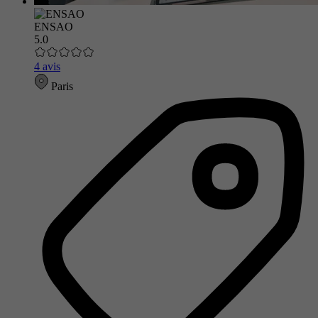
ENSAO
5.0
4 avis
Paris