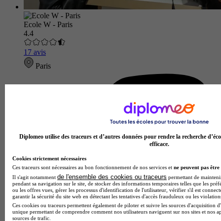
Ecole W - Paris
4.4
17 avis
Paris
Diplomeo utilise des traceurs et d’autres données pour rendre la recherche d’éco
efficace.
Cookies strictement nécessaires
Ces traceurs sont nécessaires au bon fonctionnement de nos services et
ne peuvent pas être 
de l'ensemble des cookies ou traceurs
Il s'agit notamment
permettant de maintenir 
pendant sa navigation sur le site, de stocker des informations temporaires telles que les préf
ou les offres vues, gérer les processus d'identification de l'utilisateur, vérifier s'il est conn
garantir la sécurité du site web en détectant les tentatives d'accès frauduleux ou les violation
Ces cookies ou traceurs permettent également de piloter et suivre les sources d'acquisition d'
unique permettant de comprendre comment nos utilisateurs naviguent sur nos sites et nos ap
sources de trafic.