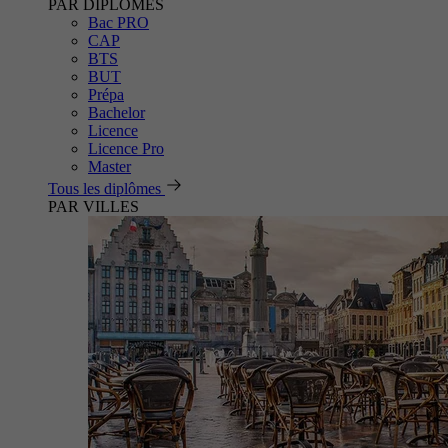
PAR DIPLÔMES
Bac PRO
CAP
BTS
BUT
Prépa
Bachelor
Licence
Licence Pro
Master
Tous les diplômes
PAR VILLES