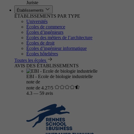
Juriste
Établissements
ÉTABLISSEMENTS PAR TYPE
Universités
Écoles de commerce
Écoles d’ingénieurs
Écoles des métiers de l’architecture
Écoles de droit
Écoles d’ingénieur informatique
Écoles hôtelières
Toutes les écoles
AVIS DES ÉTABLISSEMENTS
EBI - Ecole de biologie industrielle
note de
note de 4.27/5
4.3
—
59 avis