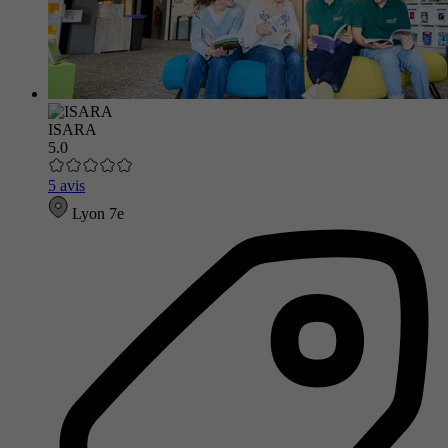
ISARA
5.0
5 avis
Lyon 7e