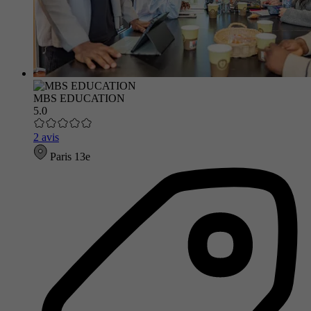
MBS EDUCATION
5.0
2 avis
Paris 13e