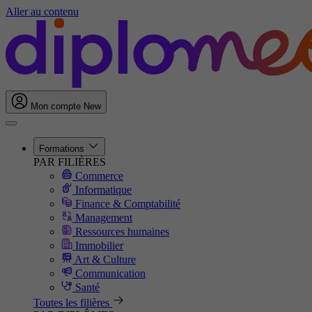
Aller au contenu
Mon compte
New
Formations
PAR FILIÈRES
Commerce
Informatique
Finance & Comptabilité
Management
Ressources humaines
Immobilier
Art & Culture
Communication
Santé
Toutes les filières