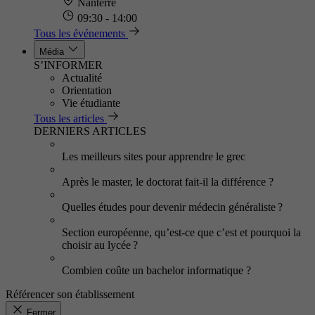
Nanterre
09:30 - 14:00
Tous les événements
Média
S’INFORMER
Actualité
Orientation
Vie étudiante
Tous les articles
DERNIERS ARTICLES
Les meilleurs sites pour apprendre le grec
Après le master, le doctorat fait-il la différence ?
Quelles études pour devenir médecin généraliste ?
Section européenne, qu’est-ce que c’est et pourquoi la
choisir au lycée ?
Combien coûte un bachelor informatique ?
Référencer son établissement
Fermer