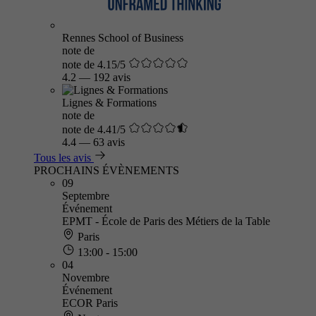
Rennes School of Business
note de
note de 4.15/5
4.2
—
192 avis
Lignes & Formations
note de
note de 4.41/5
4.4
—
63 avis
Tous les avis
PROCHAINS ÉVÈNEMENTS
09
Septembre
Événement
EPMT - École de Paris des Métiers de la Table
Paris
13:00 - 15:00
04
Novembre
Événement
ECOR Paris