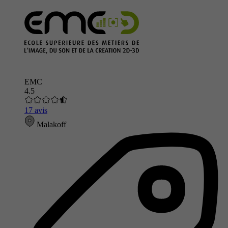
EMC
4.5
17 avis
Malakoff