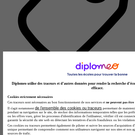
École de gestion et de commerce
Voir l’établissement
Diplomeo utilise des traceurs et d’autres données pour rendre la recherche d’éco
efficace.
Cookies strictement nécessaires
Ces traceurs sont nécessaires au bon fonctionnement de nos services et
ne peuvent pas être 
de l'ensemble des cookies ou traceurs
Il s'agit notamment
permettant de maintenir 
pendant sa navigation sur le site, de stocker des informations temporaires telles que les préf
ou les offres vues, gérer les processus d'identification de l'utilisateur, vérifier s'il est conn
garantir la sécurité du site web en détectant les tentatives d'accès frauduleux ou les violation
Ces cookies ou traceurs permettent également de piloter et suivre les sources d'acquisition d'
unique permettant de comprendre comment nos utilisateurs naviguent sur nos sites et nos ap
sources de trafic.