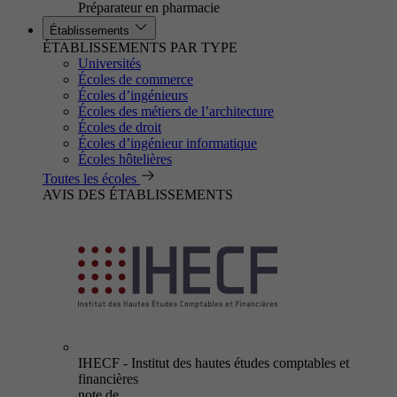
Préparateur en pharmacie
Établissements
ÉTABLISSEMENTS PAR TYPE
Universités
Écoles de commerce
Écoles d’ingénieurs
Écoles des métiers de l’architecture
Écoles de droit
Écoles d’ingénieur informatique
Écoles hôtelières
Toutes les écoles
AVIS DES ÉTABLISSEMENTS
IHECF - Institut des hautes études comptables et
financières
note de