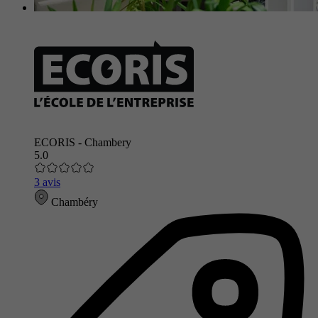
ECORIS - Chambery
5.0
3 avis
Chambéry