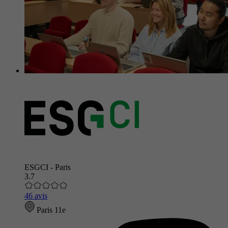
ESGCI - Paris
3.7
46 avis
Paris 11e