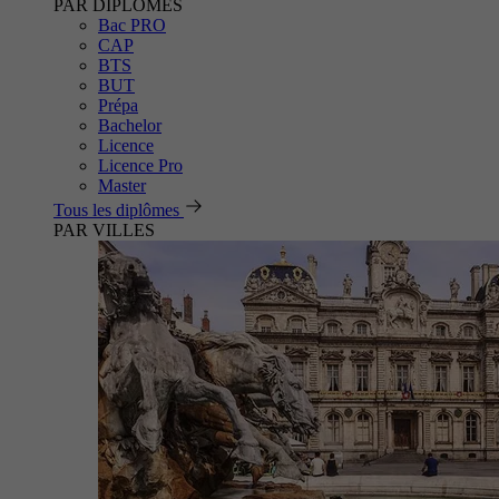
PAR DIPLÔMES
Bac PRO
CAP
BTS
BUT
Prépa
Bachelor
Licence
Licence Pro
Master
Tous les diplômes
PAR VILLES