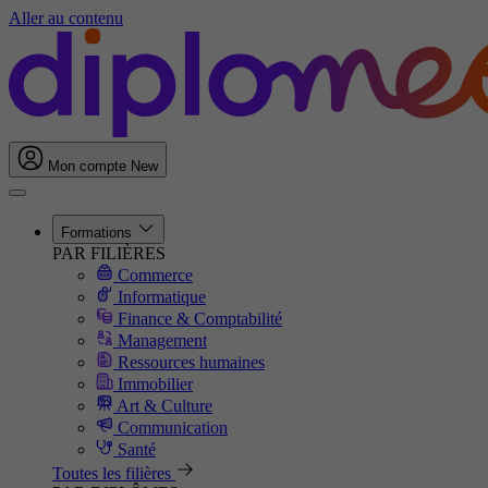
Aller au contenu
Mon compte
New
Formations
PAR FILIÈRES
Commerce
Informatique
Finance & Comptabilité
Management
Ressources humaines
Immobilier
Art & Culture
Communication
Santé
Toutes les filières