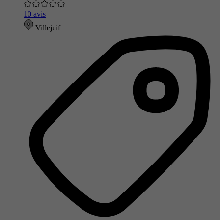
10 avis
Villejuif