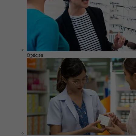
Opticien