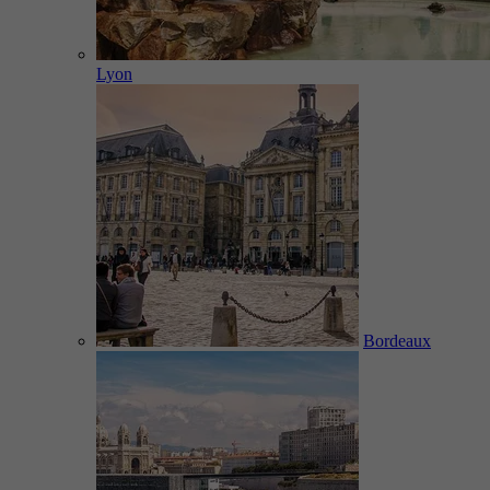
Lyon
Bordeaux