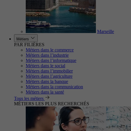
Marseille
Métiers
PAR FILIÈRES
Métiers dans le commerce
Métiers dans l’industrie
Métiers dans l’informatique
Métiers dans le social
Métiers dans l’immobilier
Métiers dans l’agriculture
Métiers dans la banque
Métiers dans la communication
Métiers dans la santé
Tous les métiers
MÉTIERS LES PLUS RECHERCHÉS