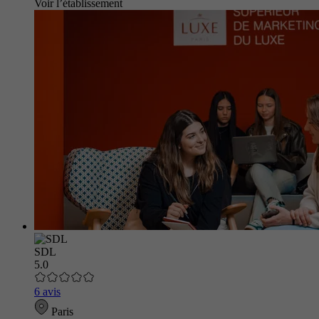
Voir l’établissement
SDL
5.0
6 avis
Paris