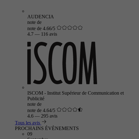
AUDENCIA
note de
note de 4.66/5
4.7
—
116 avis
ISCOM - Institut Supérieur de Communication et
Publicité
note de
note de 4.64/5
4.6
—
295 avis
Tous les avis
PROCHAINS ÉVÈNEMENTS
09