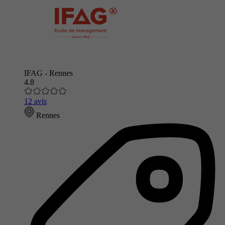
IFAG - Rennes
4.8
12 avis
Rennes