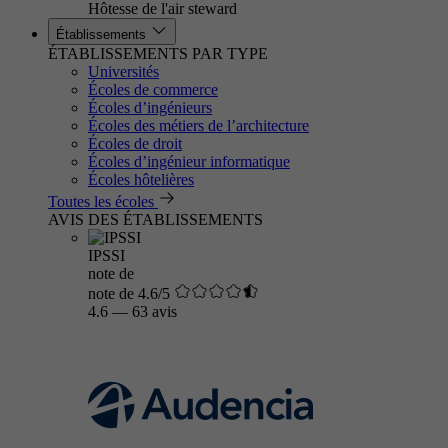
Hôtesse de l'air steward
Établissements
ÉTABLISSEMENTS PAR TYPE
Universités
Écoles de commerce
Écoles d’ingénieurs
Écoles des métiers de l’architecture
Écoles de droit
Écoles d’ingénieur informatique
Écoles hôtelières
Toutes les écoles
AVIS DES ÉTABLISSEMENTS
IPSSI
note de
note de 4.6/5
4.6
—
63 avis