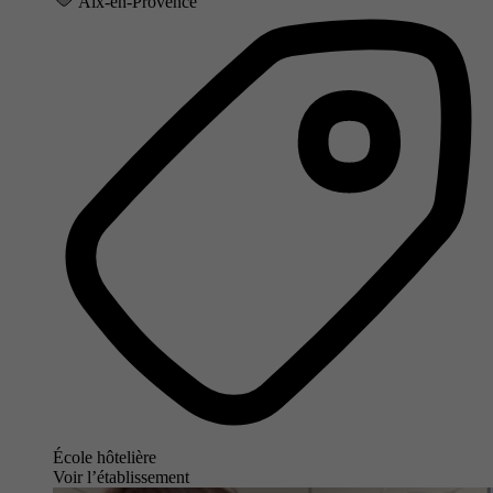
Aix-en-Provence
École hôtelière
Voir l’établissement