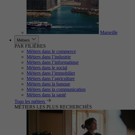
Marseille
Métiers
PAR FILIÈRES
Métiers dans le commerce
Métiers dans l’industrie
Métiers dans l’informatique
Métiers dans le social
Métiers dans l’immobilier
Métiers dans l’agriculture
Métiers dans la banque
Métiers dans la communication
Métiers dans la santé
Tous les métiers
MÉTIERS LES PLUS RECHERCHÉS