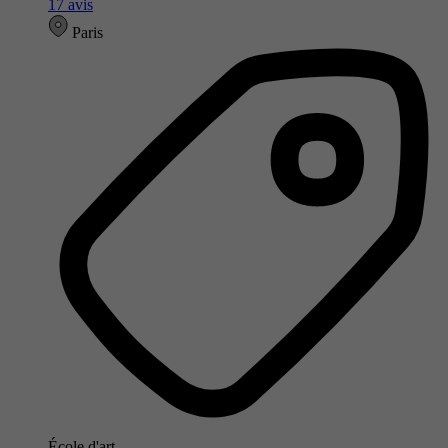
17 avis
Paris
École d'art