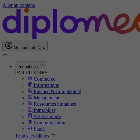
Aller au contenu
Mon compte
New
Formations
PAR FILIÈRES
Commerce
Informatique
Finance & Comptabilité
Management
Ressources humaines
Immobilier
Art & Culture
Communication
Santé
Toutes les filières