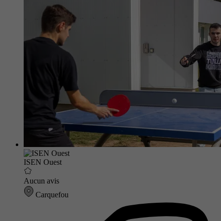
ISEN Ouest
Aucun avis
Carquefou