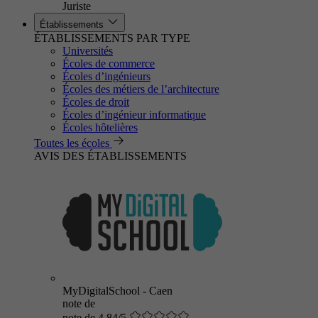
Juriste
Établissements
ÉTABLISSEMENTS PAR TYPE
Universités
Écoles de commerce
Écoles d’ingénieurs
Écoles des métiers de l’architecture
Écoles de droit
Écoles d’ingénieur informatique
Écoles hôtelières
Toutes les écoles
AVIS DES ÉTABLISSEMENTS
MyDigitalSchool - Caen
note de
note de 4.84/5