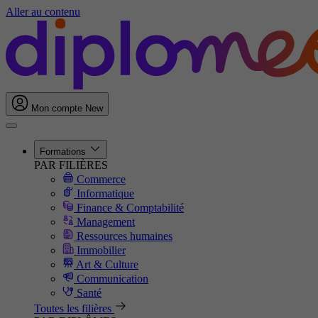
Aller au contenu
Mon compte
New
Formations
PAR FILIÈRES
Commerce
Informatique
Finance & Comptabilité
Management
Ressources humaines
Immobilier
Art & Culture
Communication
Santé
Toutes les filières