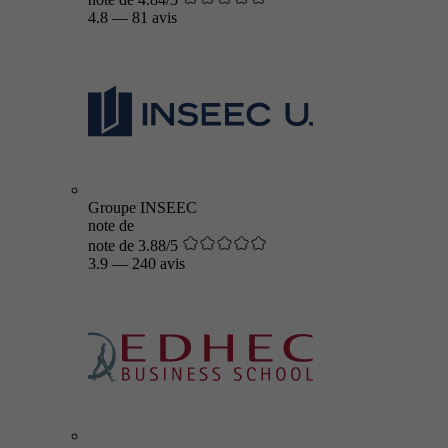
4.8
—
81 avis
Groupe INSEEC
note de
note de 3.88/5
3.9
—
240 avis