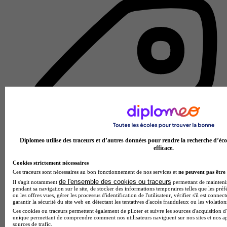
Diplomeo utilise des traceurs et d’autres données pour rendre la recherche d’éco
efficace.
Cookies strictement nécessaires
Ces traceurs sont nécessaires au bon fonctionnement de nos services et
ne peuvent pas être 
de l'ensemble des cookies ou traceurs
Il s'agit notamment
permettant de maintenir 
pendant sa navigation sur le site, de stocker des informations temporaires telles que les préf
École hôtelière
ou les offres vues, gérer les processus d'identification de l'utilisateur, vérifier s'il est conn
garantir la sécurité du site web en détectant les tentatives d'accès frauduleux ou les violation
Voir l’établissement
Ces cookies ou traceurs permettent également de piloter et suivre les sources d'acquisition d'
unique permettant de comprendre comment nos utilisateurs naviguent sur nos sites et nos ap
sources de trafic.