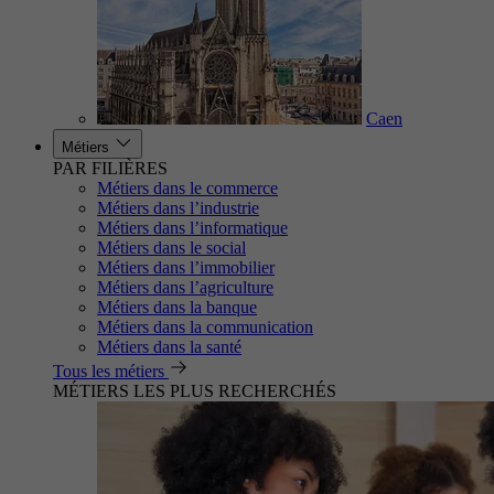
Caen
Métiers
PAR FILIÈRES
Métiers dans le commerce
Métiers dans l’industrie
Métiers dans l’informatique
Métiers dans le social
Métiers dans l’immobilier
Métiers dans l’agriculture
Métiers dans la banque
Métiers dans la communication
Métiers dans la santé
Tous les métiers
MÉTIERS LES PLUS RECHERCHÉS