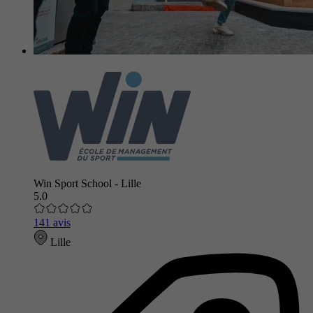
Win Sport School - Lille
5.0
141 avis
Lille