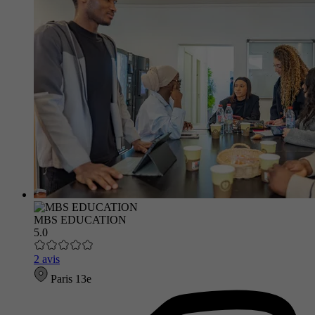
MBS EDUCATION
5.0
2 avis
Paris 13e