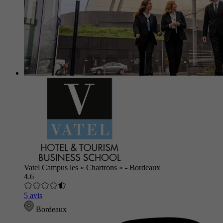
Vatel Campus les « Chartrons » - Bordeaux
4.6
5 avis
Bordeaux