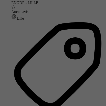
ENGDE - LILLE
Aucun avis
Lille