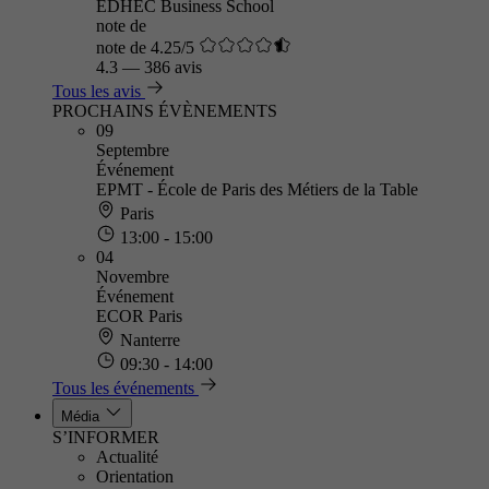
EDHEC Business School
note de
note de 4.25/5
4.3
—
386 avis
Tous les avis
PROCHAINS ÉVÈNEMENTS
09
Septembre
Événement
EPMT - École de Paris des Métiers de la Table
Paris
13:00 - 15:00
04
Novembre
Événement
ECOR Paris
Nanterre
09:30 - 14:00
Tous les événements
Média
S’INFORMER
Actualité
Orientation