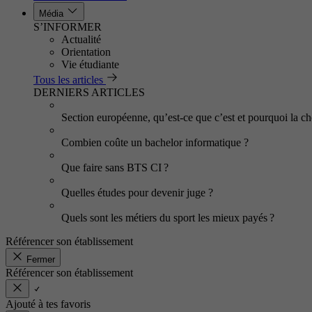
Média
S’INFORMER
Actualité
Orientation
Vie étudiante
Tous les articles
DERNIERS ARTICLES
Section européenne, qu’est-ce que c’est et pourquoi la cho
Combien coûte un bachelor informatique ?
Que faire sans BTS CI ?
Quelles études pour devenir juge ?
Quels sont les métiers du sport les mieux payés ?
Référencer son établissement
Fermer
Référencer son établissement
Ajouté à tes favoris