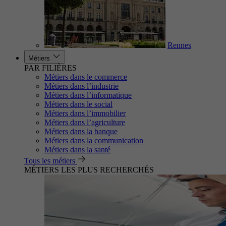
Rennes
Métiers
PAR FILIÈRES
Métiers dans le commerce
Métiers dans l’industrie
Métiers dans l’informatique
Métiers dans le social
Métiers dans l’immobilier
Métiers dans l’agriculture
Métiers dans la banque
Métiers dans la communication
Métiers dans la santé
Tous les métiers
MÉTIERS LES PLUS RECHERCHÉS