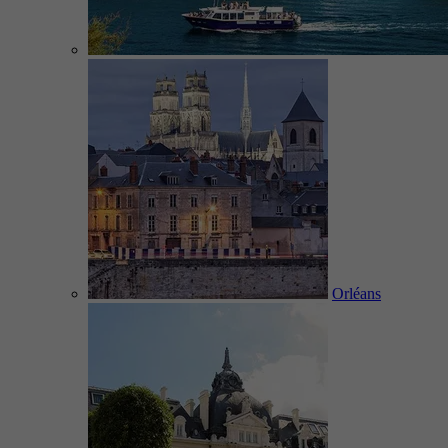
Orléans