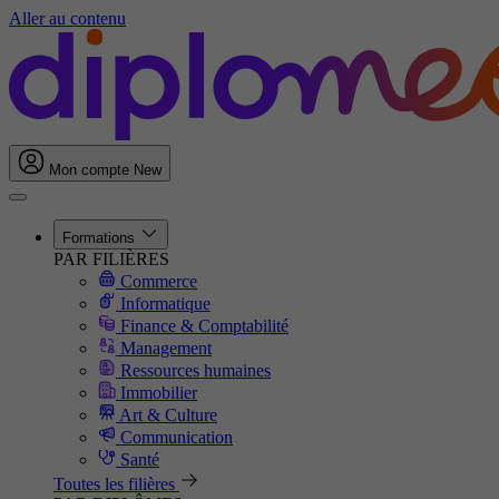
Aller au contenu
Mon compte
New
Formations
PAR FILIÈRES
Commerce
Informatique
Finance & Comptabilité
Management
Ressources humaines
Immobilier
Art & Culture
Communication
Santé
Toutes les filières