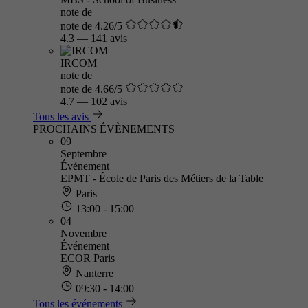
note de
note de 4.26/5
4.3
—
141 avis
IRCOM
note de
note de 4.66/5
4.7
—
102 avis
Tous les avis
PROCHAINS ÉVÈNEMENTS
09
Septembre
Événement
EPMT - École de Paris des Métiers de la Table
Paris
13:00 - 15:00
04
Novembre
Événement
ECOR Paris
Nanterre
09:30 - 14:00
Tous les événements