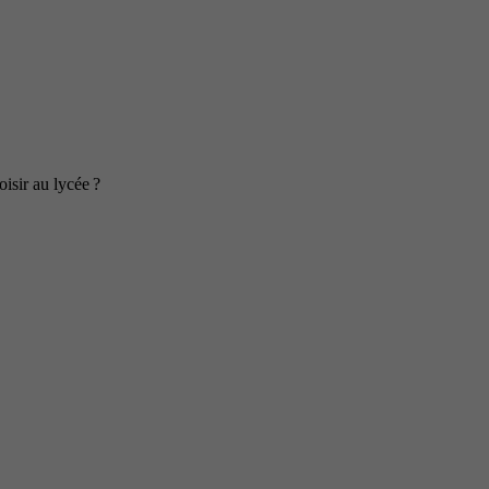
isir au lycée ?