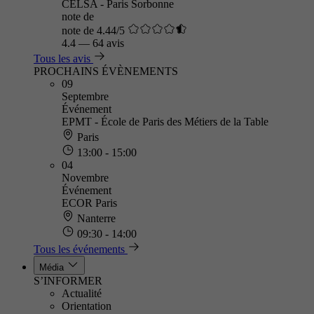
CELSA - Paris Sorbonne
note de
note de 4.44/5
4.4
—
64 avis
Tous les avis
PROCHAINS ÉVÈNEMENTS
09
Septembre
Événement
EPMT - École de Paris des Métiers de la Table
Paris
13:00 - 15:00
04
Novembre
Événement
ECOR Paris
Nanterre
09:30 - 14:00
Tous les événements
Média
S’INFORMER
Actualité
Orientation