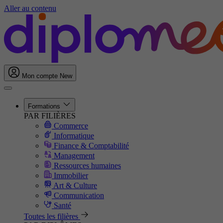
Aller au contenu
Mon compte
New
Formations
PAR FILIÈRES
Commerce
Informatique
Finance & Comptabilité
Management
Ressources humaines
Immobilier
Art & Culture
Communication
Santé
Toutes les filières