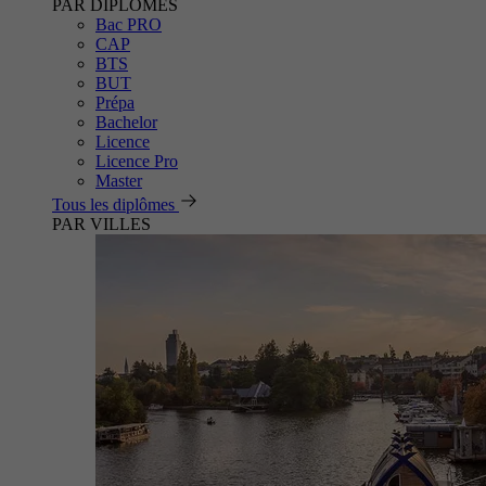
PAR DIPLÔMES
Bac PRO
CAP
BTS
BUT
Prépa
Bachelor
Licence
Licence Pro
Master
Tous les diplômes
PAR VILLES