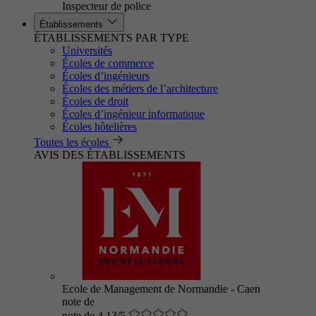
Inspecteur de police
Établissements
ÉTABLISSEMENTS PAR TYPE
Universités
Écoles de commerce
Écoles d’ingénieurs
Écoles des métiers de l’architecture
Écoles de droit
Écoles d’ingénieur informatique
Écoles hôtelières
Toutes les écoles
AVIS DES ÉTABLISSEMENTS
Ecole de Management de Normandie - Caen
note de
note de 4.13/5