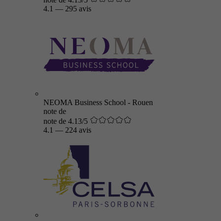
4.1
—
295 avis
NEOMA Business School - Rouen
note de
note de 4.13/5
4.1
—
224 avis