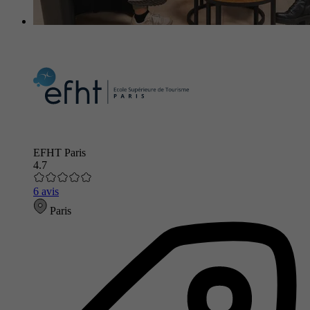
EFHT Paris
4.7
6 avis
Paris