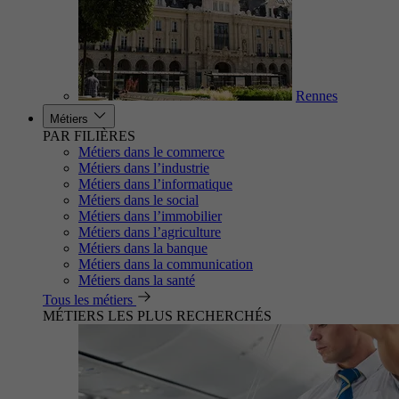
Rennes
Métiers
PAR FILIÈRES
Métiers dans le commerce
Métiers dans l’industrie
Métiers dans l’informatique
Métiers dans le social
Métiers dans l’immobilier
Métiers dans l’agriculture
Métiers dans la banque
Métiers dans la communication
Métiers dans la santé
Tous les métiers
MÉTIERS LES PLUS RECHERCHÉS