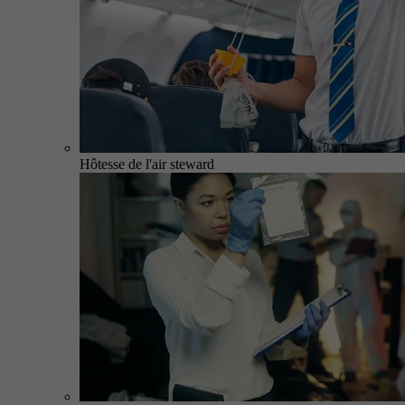
Hôtesse de l'air steward