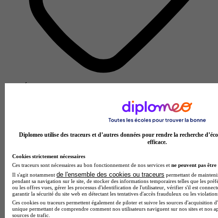
École d'ingénieurs
Voir l’établissement
Diplomeo utilise des traceurs et d’autres données pour rendre la recherche d’éco
efficace.
Cookies strictement nécessaires
Ces traceurs sont nécessaires au bon fonctionnement de nos services et
ne peuvent pas être 
de l'ensemble des cookies ou traceurs
Il s'agit notamment
permettant de maintenir 
pendant sa navigation sur le site, de stocker des informations temporaires telles que les préf
ou les offres vues, gérer les processus d'identification de l'utilisateur, vérifier s'il est conn
garantir la sécurité du site web en détectant les tentatives d'accès frauduleux ou les violation
Ces cookies ou traceurs permettent également de piloter et suivre les sources d'acquisition d'
unique permettant de comprendre comment nos utilisateurs naviguent sur nos sites et nos ap
sources de trafic.