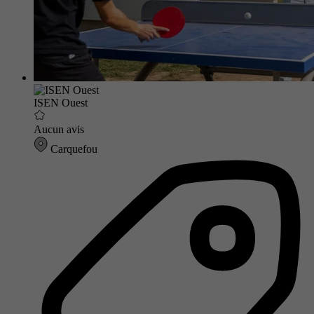
ISEN Ouest
Aucun avis
Carquefou