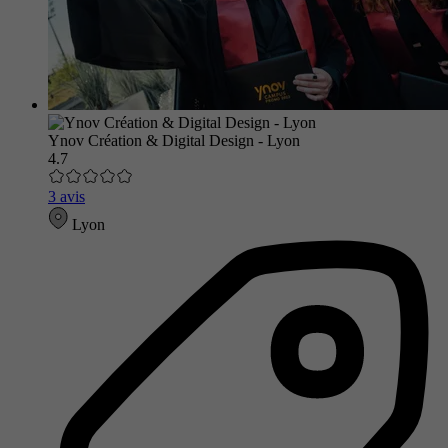
Ynov Création & Digital Design - Lyon
4.7
3 avis
Lyon