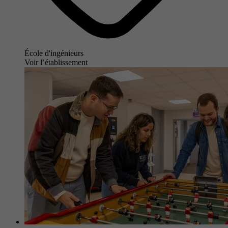
École d'ingénieurs
Voir l’établissement