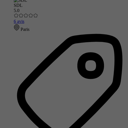
SDL
5.0
6 avis
Paris