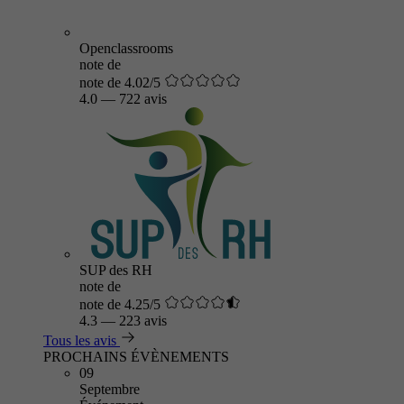
Openclassrooms
note de
note de 4.02/5
4.0
—
722 avis
SUP des RH
note de
note de 4.25/5
4.3
—
223 avis
Tous les avis
PROCHAINS ÉVÈNEMENTS
09
Septembre