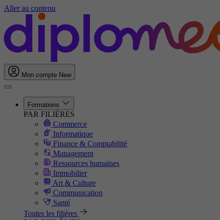
Aller au contenu
Mon compte
New
Formations
PAR FILIÈRES
Commerce
Informatique
Finance & Comptabilité
Management
Ressources humaines
Immobilier
Art & Culture
Communication
Santé
Toutes les filières