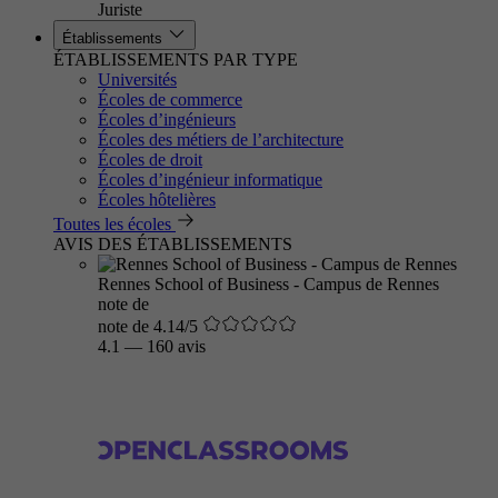
Juriste
Établissements
ÉTABLISSEMENTS PAR TYPE
Universités
Écoles de commerce
Écoles d’ingénieurs
Écoles des métiers de l’architecture
Écoles de droit
Écoles d’ingénieur informatique
Écoles hôtelières
Toutes les écoles
AVIS DES ÉTABLISSEMENTS
Rennes School of Business - Campus de Rennes
note de
note de 4.14/5
4.1
—
160 avis