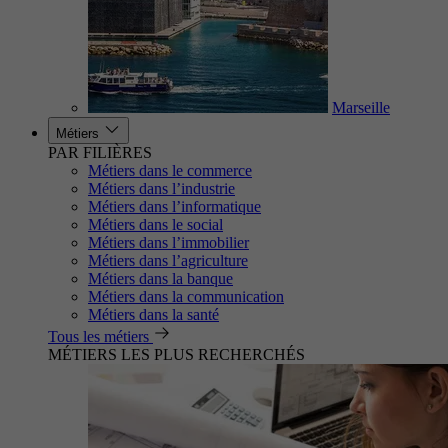
Marseille
Métiers
PAR FILIÈRES
Métiers dans le commerce
Métiers dans l’industrie
Métiers dans l’informatique
Métiers dans le social
Métiers dans l’immobilier
Métiers dans l’agriculture
Métiers dans la banque
Métiers dans la communication
Métiers dans la santé
Tous les métiers
MÉTIERS LES PLUS RECHERCHÉS