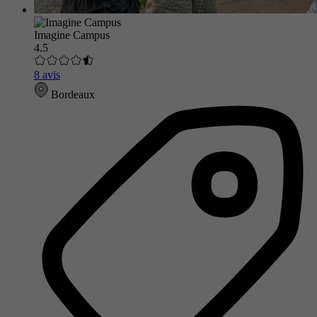
Imagine Campus
4.5
8 avis
Bordeaux