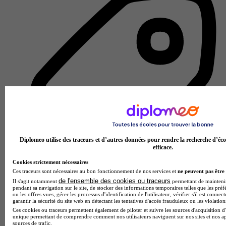
Diplomeo utilise des traceurs et d’autres données pour rendre la recherche d’éco
efficace.
Cookies strictement nécessaires
Ces traceurs sont nécessaires au bon fonctionnement de nos services et
ne peuvent pas être 
de l'ensemble des cookies ou traceurs
Il s'agit notamment
permettant de maintenir 
École de l'internet
pendant sa navigation sur le site, de stocker des informations temporaires telles que les préf
Voir l’établissement
ou les offres vues, gérer les processus d'identification de l'utilisateur, vérifier s'il est conn
garantir la sécurité du site web en détectant les tentatives d'accès frauduleux ou les violation
Ces cookies ou traceurs permettent également de piloter et suivre les sources d'acquisition d'
unique permettant de comprendre comment nos utilisateurs naviguent sur nos sites et nos ap
sources de trafic.