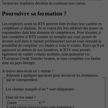
Technicien Supérieur décident de continuer leur cursus.
Poursuivre sa formation ?
Les employés ayant un BTS peuvent faire évoluer leur carrière en
complétant ce diplôme. Ils se voient dès lors attribuer des postes de
responsables dans leur domaine de compétences. Pour résumer, il
faut considérer le BTS comme un tremplin qui vous permet de
devenir actif dans le monde professionnel tout en vous donnant la
possibilité de compléter vos études si vous le voulez. Parce qu’il est
approuvé en dehors de nos frontières, le BTS vous permet
également de valider certains modules, principalement via
l’European Credit Transfer System, si vous complétez vos études
dans un pays étranger.
Je trouve mon école en 1 minute !
Réponds à quelques questions pour découvrir les formations
qui te correspondent.
Les champs marqués d’un
*
sont obligatoires
Quel est ton statut ?
À quel niveau seras-tu pour cette formation ?