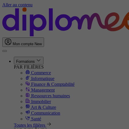
Aller au contenu
Mon compte
New
Formations
PAR FILIÈRES
Commerce
Informatique
Finance & Comptabilité
Management
Ressources humaines
Immobilier
Art & Culture
Communication
Santé
Toutes les filières