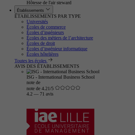
Hôtesse de l'air steward
Établissements
ÉTABLISSEMENTS PAR TYPE
Universités
Écoles de commerce
Écoles d’ingénieurs
Écoles des métiers de l’architecture
Écoles de droit
Écoles d’ingénieur informatique
Écoles hôtelières
Toutes les écoles
AVIS DES ÉTABLISSEMENTS
ISG - International Business School
note de
note de 4.21/5
4.2
—
71 avis