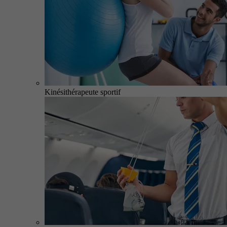
Kinésithérapeute sportif