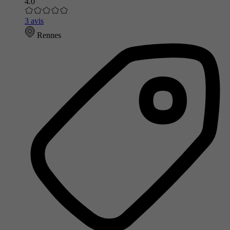
4.0
3 avis
Rennes