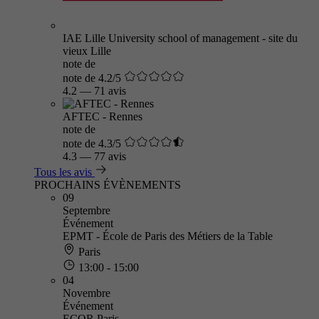
IAE Lille University school of management - site du
vieux Lille
note de
note de 4.2/5
4.2
—
71 avis
AFTEC - Rennes
note de
note de 4.3/5
4.3
—
77 avis
Tous les avis
PROCHAINS ÉVÈNEMENTS
09
Septembre
Événement
EPMT - École de Paris des Métiers de la Table
Paris
13:00 - 15:00
04
Novembre
Événement
ECOR Paris