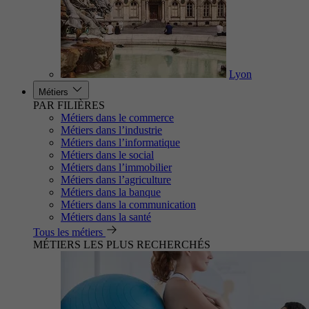
Lyon
Métiers
PAR FILIÈRES
Métiers dans le commerce
Métiers dans l’industrie
Métiers dans l’informatique
Métiers dans le social
Métiers dans l’immobilier
Métiers dans l’agriculture
Métiers dans la banque
Métiers dans la communication
Métiers dans la santé
Tous les métiers
MÉTIERS LES PLUS RECHERCHÉS