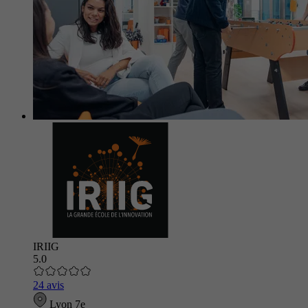
IRIIG
5.0
24 avis
Lyon 7e