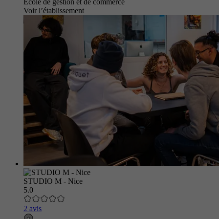
École de gestion et de commerce
Voir l’établissement
STUDIO M - Nice
5.0
2 avis