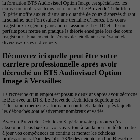
la formation BTS Audiovisuel Option Image est spécialisée, les
cours sont moins soutenus pour autant ! Le Brevet de Technicien
Supérieur offre aux étudiants une quantité de cours dispersés durant
la semaine, que l’on évalue à une trentaine d’heures. Les cours
magistraux exigent organisation et assiduité. Les TD et TP sont
parfaits pour mettre en pratique la théorie enseignée lors des cours
magistraux. Finalement, le sérieux des étudiants sera évalué via
divers exercices individuels.
Découvrez ici quelle peut être votre
carrière professionnelle après avoir
décroché un BTS Audiovisuel Option
Image à Versailles
La recherche d’un emploi est possible deux ans après avoir décroché
le Bac avec un BTS. Le Brevet de Technicien Supérieur est
l’illustration même de la formation courte et adaptée après laquelle
les débouchés sont relativement nombreux et variés.
Avec un Brevet de Technicien Supérieur votre parcours n’est
absolument pas figé, car vous avez tout à fait la possibilité de mettre
à jour vos compétences en continu et monter les échelons
professionnels. Dans les faits, 53 % des détenteurs d’un Brevet de