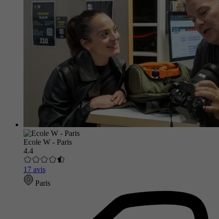
Ecole W - Paris
4.4
17 avis
Paris