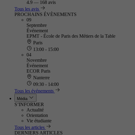
4.9
—
168 avis
Tous les avis
PROCHAINS ÉVÈNEMENTS
09
Septembre
Événement
EPMT - École de Paris des Métiers de la Table
Paris
13:00 - 15:00
04
Novembre
Événement
ECOR Paris
Nanterre
09:30 - 14:00
Tous les événements
Média
S’INFORMER
Actualité
Orientation
Vie étudiante
Tous les articles
DERNIERS ARTICLES