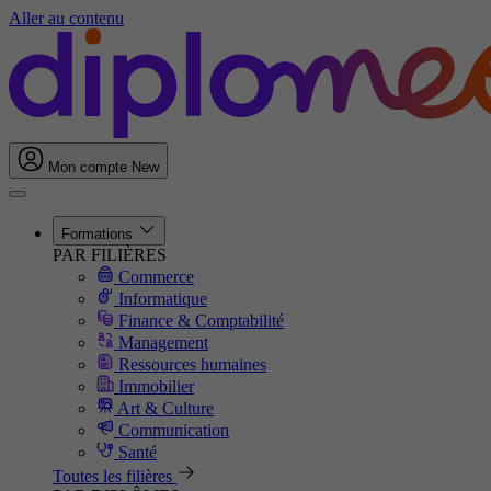
Aller au contenu
Mon compte
New
Formations
PAR FILIÈRES
Commerce
Informatique
Finance & Comptabilité
Management
Ressources humaines
Immobilier
Art & Culture
Communication
Santé
Toutes les filières