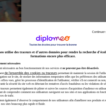
Continuer 
Inspecteur de police
o utilise des traceurs et d’autres données pour rendre la recherche d’écol
formations encore plus efficace.
ement nécessaires
nt nécessaires au bon fonctionnement de nos services et
ne peuvent pas être désactivés
.
de l'ensemble des cookies ou traceurs
ment
permettant de maintenir la session de l'utilis
ation sur le site, de stocker des informations temporaires telles que les préférences des utilisate
offres vues, gérer les processus d'identification de l'utilisateur, vérifier s'il est connecté ou non,
ntir la sécurité du site web en détectant les tentatives d'accès frauduleux ou les violations de sé
raceurs permettent également de piloter et suivre les sources d'acquisition d'audience en utilisan
nt de comprendre comment nos utilisateurs naviguent sur nos sites et nos applications en fonct
Acteur
ces de trafic.
tent également d’observer le comportement de nos utilisateurs afin d'améliorer nos produits et r
 nos sites beaucoup plus rapide et fluide.